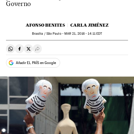
Governo
AFONSO BENITES
CARLA JIMÉNEZ
Brasília / São Paulo -
MAR
21, 2016 - 14:11
EDT
Compartir en Whatsapp
Compartir en Facebook
Compartir en Twitter
Desplegar Redes Sociales
Añadir EL PAÍS en Google