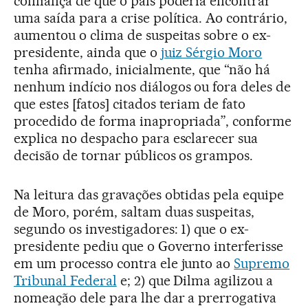
confiança de que o país poderia encontrar
uma saída para a crise política. Ao contrário,
aumentou o clima de suspeitas sobre o ex-
presidente, ainda que o
juiz Sérgio Moro
tenha afirmado, inicialmente, que “não há
nenhum indício nos diálogos ou fora deles de
que estes [fatos] citados teriam de fato
procedido de forma inapropriada”, conforme
explica no despacho para esclarecer sua
decisão de tornar públicos os grampos.
Na leitura das gravações obtidas pela equipe
de Moro, porém, saltam duas suspeitas,
segundo os investigadores: 1) que o ex-
presidente pediu que o Governo interferisse
em um processo contra ele junto ao
Supremo
Tribunal Federal
e; 2) que Dilma agilizou a
nomeação dele para lhe dar a prerrogativa