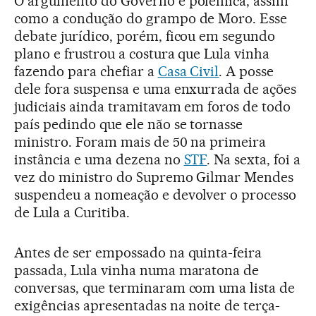
O argumento do Governo é polêmica, assim
como a condução do grampo de Moro. Esse
debate jurídico, porém, ficou em segundo
plano e frustrou a costura que Lula vinha
fazendo para chefiar a
Casa Civil
. A posse
dele fora suspensa e uma enxurrada de ações
judiciais ainda tramitavam em foros de todo
país pedindo que ele não se tornasse
ministro. Foram mais de 50 na primeira
instância e uma dezena no
STF
. Na sexta, foi a
vez do ministro do Supremo Gilmar Mendes
suspendeu a nomeação e devolver o processo
de Lula a Curitiba.
Antes de ser empossado na quinta-feira
passada, Lula vinha numa maratona de
conversas, que terminaram com uma lista de
exigências apresentadas na noite de terça-