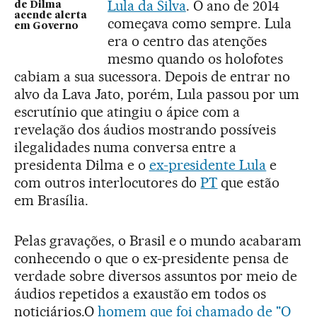
Lula da Silva
. O ano de 2014
de Dilma
acende alerta
começava como sempre. Lula
em Governo
era o centro das atenções
mesmo quando os holofotes
cabiam a sua sucessora. Depois de entrar no
alvo da Lava Jato, porém, Lula passou por um
escrutínio que atingiu o ápice com a
revelação dos áudios mostrando possíveis
ilegalidades numa conversa entre a
presidenta Dilma e o
ex-presidente Lula
e
com outros interlocutores do
PT
que estão
em Brasília.
Pelas gravações, o Brasil e o mundo acabaram
conhecendo o que o ex-presidente pensa de
verdade sobre diversos assuntos por meio de
áudios repetidos a exaustão em todos os
noticiários.O
homem que foi chamado de "O