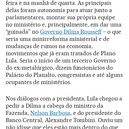
feira e na manhã de quarta. As principais
delas foram autonomia para atuar junto a
parlamentares, montar sua própria equipe
no ministério e, principalmente, em dar uma
“guinada” no
Governo Dilma Rousseff
– o que
seria uma minirreforma ministerial e de
mudanças de rumos na economia,
movimentos que já eram tratados de Plano
Lula. Seria o início de um terceiro Governo
do ex-metalúrgico, dizem funcionários do
Palácio do Planalto, congressistas e até alguns
ocupantes de ministérios.
Nos diálogos com a presidenta, Lula chegou a
pedir a Dilma a cabeça do ministro da
Fazenda,
Nelson Barbosa
, e do presidente do
Banco Central, Alexandre Tombini. Ouviu um
não (disse que eles estão mais dentro do que