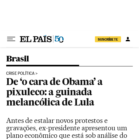
Pular para o conteúdo
SUSCRÍBETE
Brasil
CRISE POLÍTICA
De ‘o cara de Obama’ a
pixuleco: a guinada
melancólica de Lula
Antes de estalar novos protestos e
gravações, ex-presidente apresentou um
plano econômico que está sob análise do