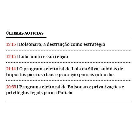
ÚLTIMAS NOTICIAS
Bolsonaro, a destruição como estratégia
12:15
Lula, uma ressurreição
12:15
O programa eleitoral de Lula da Silva: subidas de
21:14
impostos para os ricos e proteção para as minorias
Programa eleitoral de Bolsonaro: privatizações e
20:55
privilégios legais para a Polícia