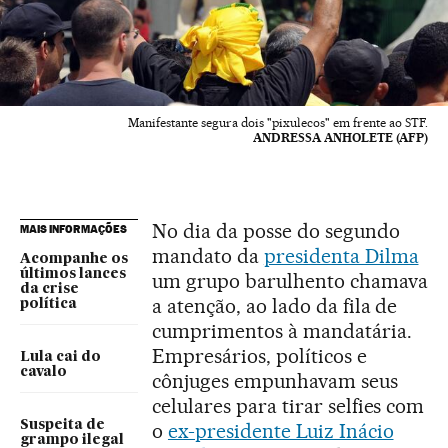
Manifestante segura dois "pixulecos" em frente ao STF.
ANDRESSA ANHOLETE (AFP)
No dia da posse do segundo
MAIS INFORMAÇÕES
mandato da
presidenta Dilma
Acompanhe os
últimos lances
um grupo barulhento chamava
da crise
a atenção, ao lado da fila de
política
cumprimentos à mandatária.
Empresários, políticos e
Lula cai do
cavalo
cônjuges empunhavam seus
celulares para tirar selfies com
Suspeita de
o
ex-presidente Luiz Inácio
grampo ilegal