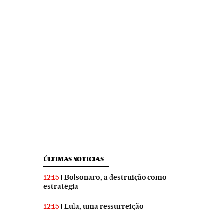
ÚLTIMAS NOTICIAS
Bolsonaro, a destruição como
12:15
estratégia
Lula, uma ressurreição
12:15