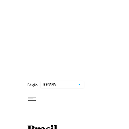
Pular para o conteúdo
ESPAÑA
Edição: