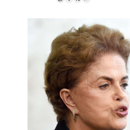
Compartir en Whatsapp
Compartir en Facebook
Compartir en Twitter
Desplegar Redes Soci