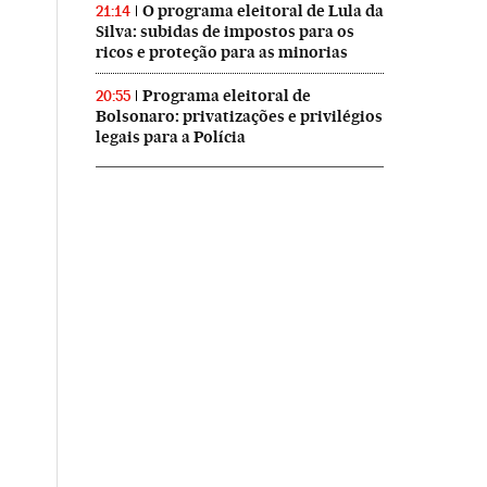
O programa eleitoral de Lula da
21:14
Silva: subidas de impostos para os
ricos e proteção para as minorias
Programa eleitoral de
20:55
Bolsonaro: privatizações e privilégios
legais para a Polícia