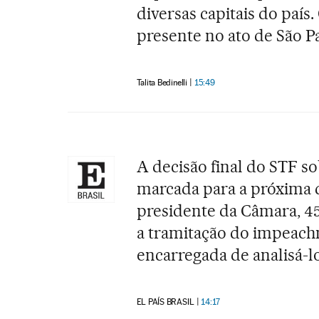
diversas capitais do país
presente no ato de São Pa
Talita Bedinelli
15:49
A decisão final do STF s
marcada para a próxima q
presidente da Câmara, 45
a tramitação do impeach
encarregada de analisá-lo
EL PAÍS BRASIL
14:17