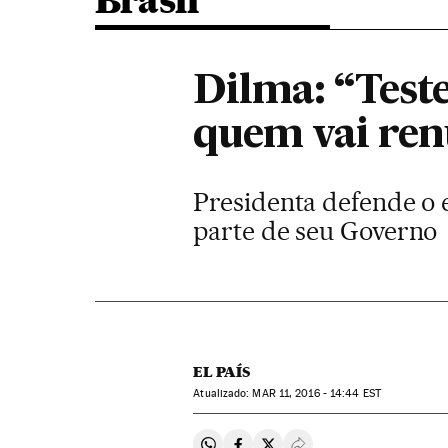
Brasil
Dilma: “Test
quem vai ren
Presidenta defende o e
parte de seu Governo
EL PAÍS
atualizado:
MAR
11, 2016 - 14:44
EST