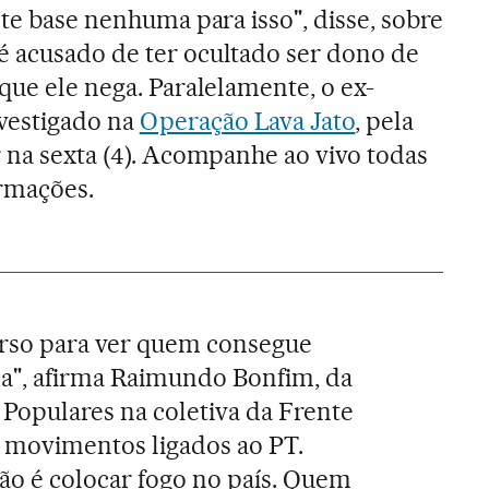
ste base nenhuma para isso", disse, sobre
é acusado de ter ocultado ser dono de
que ele nega. Paralelamente, o ex-
vestigado na
Operação Lava Jato
, pela
r na sexta (4). Acompanhe ao vivo todas
ormações.
rso para ver quem consegue
la", afirma Raimundo Bonfim, da
Populares na coletiva da Frente
e movimentos ligados ao PT.
são é colocar fogo no país. Quem