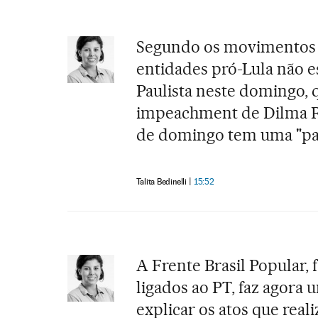
Segundo os movimentos d
entidades pró-Lula não e
Paulista neste domingo, 
impeachment de Dilma Rou
de domingo tem uma "pau
Talita Bedinelli
15:52
A Frente Brasil Popular,
ligados ao PT, faz agora 
explicar os atos que real