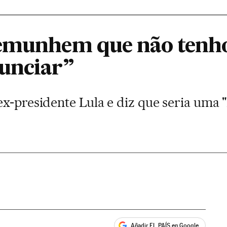
emunhem que não tenho
unciar”
x-presidente Lula e diz que seria uma "
Añadir EL PAÍS en Google