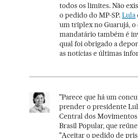
todos os limites. Não exi
o pedido do MP-SP.
Lula
um triplex no Guarujá, o 
mandatário também é in
qual foi obrigado a depo
as notícias e últimas inf
"Parece que há um concu
prender o presidente Lu
Central dos Movimentos 
Brasil Popular, que reún
"Aceitar o pedido de pri