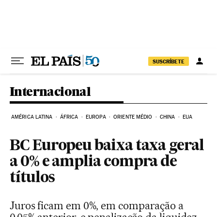
Pular para o conteúdo
SUSCRÍBETE
Internacional
AMÉRICA LATINA
ÁFRICA
EUROPA
ORIENTE MÉDIO
CHINA
EUA
BC Europeu baixa taxa geral
a 0% e amplia compra de
títulos
Juros ficam em 0%, em comparação a