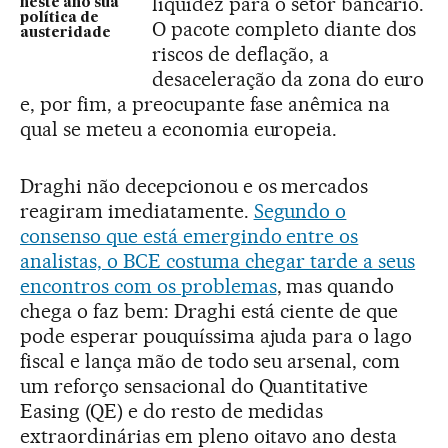
liquidez para o setor bancário.
neste ano sua
política de
O pacote completo diante dos
austeridade
riscos de deflação, a
desaceleração da zona do euro
e, por fim, a preocupante fase anêmica na
qual se meteu a economia europeia.
Draghi não decepcionou e os mercados
reagiram imediatamente.
Segundo o
consenso que está emergindo entre os
analistas, o BCE costuma chegar tarde a seus
encontros com os problemas
, mas quando
chega o faz bem: Draghi está ciente de que
pode esperar pouquíssima ajuda para o lago
fiscal e lança mão de todo seu arsenal, com
um reforço sensacional do Quantitative
Easing (QE) e do resto de medidas
extraordinárias em pleno oitavo ano desta