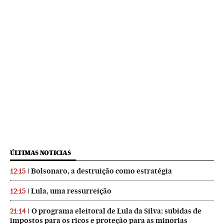
ÚLTIMAS NOTICIAS
Bolsonaro, a destruição como estratégia
12:15
Lula, uma ressurreição
12:15
O programa eleitoral de Lula da Silva: subidas de
21:14
impostos para os ricos e proteção para as minorias