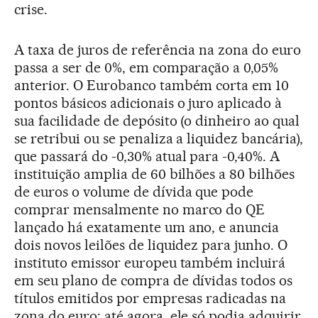
crise.
A taxa de juros de referência na zona do euro
passa a ser de 0%, em comparação a 0,05%
anterior. O Eurobanco também corta em 10
pontos básicos adicionais o juro aplicado à
sua facilidade de depósito (o dinheiro ao qual
se retribui ou se penaliza a liquidez bancária),
que passará do -0,30% atual para -0,40%. A
instituição amplia de 60 bilhões a 80 bilhões
de euros o volume de dívida que pode
comprar mensalmente no marco do QE
lançado há exatamente um ano, e anuncia
dois novos leilões de liquidez para junho. O
instituto emissor europeu também incluirá
em seu plano de compra de dívidas todos os
títulos emitidos por empresas radicadas na
zona do euro: até agora, ele só podia adquirir