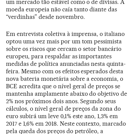
um mercado tão estável como o de divisas. A
moeda europeia não caía tanto diante das
“verdinhas” desde novembro.
Em entrevista coletiva à imprensa, o italiano
optou uma vez mais por um tom pessimista
sobre os riscos que cercam o setor bancário
europeu, para respaldar as importantes
medidas de política anunciadas nesta quinta-
feira. Mesmo com os efeitos esperados desta
nova bateria monetária sobre a economia, o
BCE acredita que o nível geral de preços se
mantenha amplamente abaixo do objetivo de
2% nos próximos dois anos. Segundo seus
cálculos, o nível geral de preços da zona do
euro subirá um leve 0,1% este ano, 1,3% em
2017 e 1,6% em 2018. Neste contexto, marcado
pela queda dos preços do petróleo, a