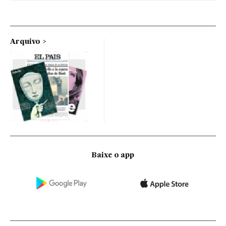
Arquivo
Baixe o app