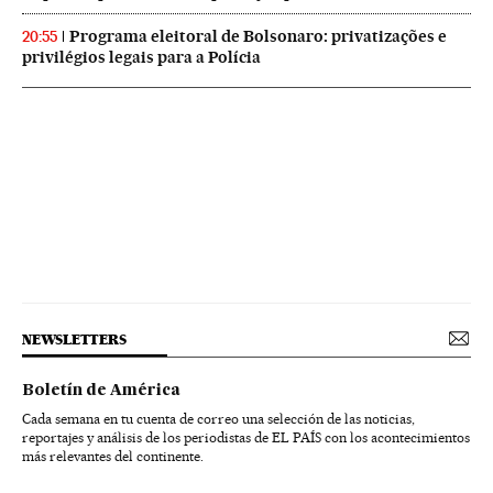
Programa eleitoral de Bolsonaro: privatizações e
20:55
privilégios legais para a Polícia
NEWSLETTERS
Boletín de América
Cada semana en tu cuenta de correo una selección de las noticias,
reportajes y análisis de los periodistas de EL PAÍS con los acontecimientos
más relevantes del continente.