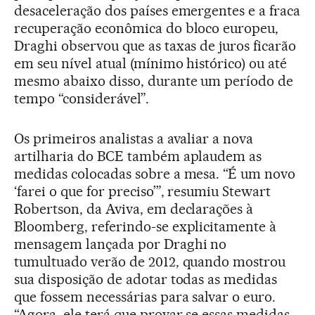
desaceleração dos países emergentes e a fraca
recuperação econômica do bloco europeu,
Draghi observou que as taxas de juros ficarão
em seu nível atual (mínimo histórico) ou até
mesmo abaixo disso, durante um período de
tempo “considerável”.
Os primeiros analistas a avaliar a nova
artilharia do BCE também aplaudem as
medidas colocadas sobre a mesa. “É um novo
‘farei o que for preciso’”, resumiu Stewart
Robertson, da Aviva, em declarações à
Bloomberg, referindo-se explicitamente à
mensagem lançada por Draghi no
tumultuado verão de 2012, quando mostrou
sua disposição de adotar todas as medidas
que fossem necessárias para salvar o euro.
“Agora, ele terá que provar se essas medidas