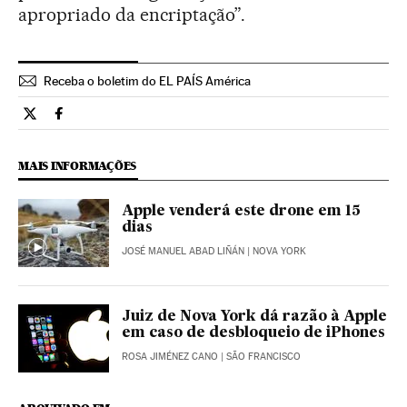
apropriado da encriptação”.
Receba o boletim do EL PAÍS América
Tecnologia El País Brasil en Twitter
Tecnologia El País Brasil en Facebook
MAIS INFORMAÇÕES
Apple venderá este drone em 15
dias
JOSÉ MANUEL ABAD LIÑÁN
| NOVA YORK
Juiz de Nova York dá razão à Apple
em caso de desbloqueio de iPhones
ROSA JIMÉNEZ CANO
| SÃO FRANCISCO