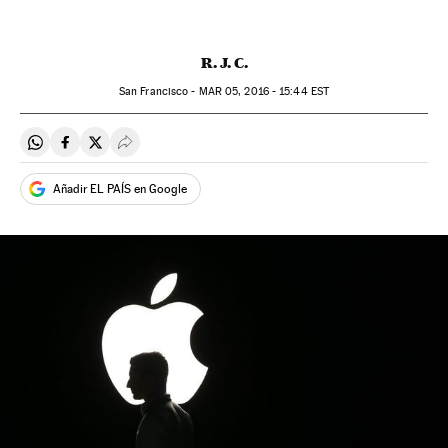
R. J. C.
San Francisco -
MAR
05, 2016 - 15:44
EST
Compartir en Whatsapp
Compartir en Facebook
Compartir en Twitter
Desplegar Redes Sociales
Añadir EL PAÍS en Google