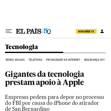
Pular para o conteúdo
SUSCRÍBETE
Tecnologia
REDES SOCIAIS
TELEFONIA
PRIVACIDADE NA INTERNET
SEGURANÇA INTERNE
Gigantes da tecnologia
prestam apoio à Apple
Empresas pedem para depor no processo
do FBI por causa do iPhone do atirador
de San Bernardino