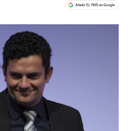
Añadir EL PAÍS en Google
ales