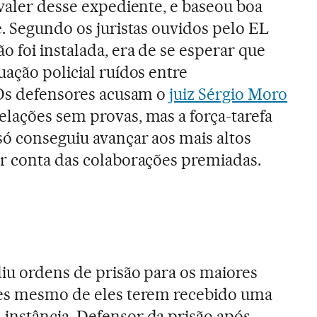
 valer desse expediente, e baseou boa
e. Segundo os juristas ouvidos pelo EL
 foi instalada, era de se esperar que
uação policial ruídos entre
 Os defensores acusam o
juiz Sérgio Moro
lações sem provas, mas a força-tarefa
ó conseguiu avançar aos mais altos
r conta das colaborações premiadas.
iu ordens de prisão para os maiores
tes mesmo de eles terem recebido uma
instância. Defensor da prisão após