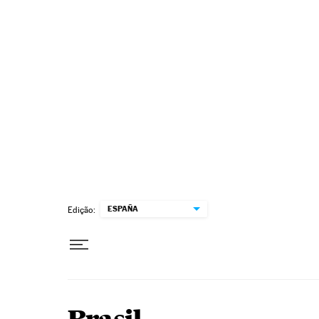
Pular para o conteúdo
ESPAÑA
Edição: