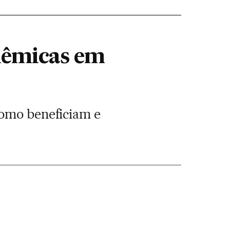
olêmicas em
como beneficiam e