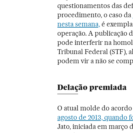
questionamentos das defe
procedimento, o caso da
nesta semana,
é exemplar
operação. A publicação 
pode interferir na homo
Tribunal Federal (STF), 
podem vir a não se comp
Delação premiada
O atual molde do acordo
agosto de 2013, quando 
Jato, iniciada em março d