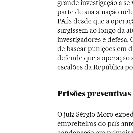
grande investigação a se
parte de sua atuação nel
PAÍS desde que a operação
surgissem ao longo da at
investigadores e defesa.
de basear punições em de
defende que a operação s
escalões da República po
Prisões preventivas
O juiz Sérgio Moro exped
empreiteiros do país an
condenação em primeira 