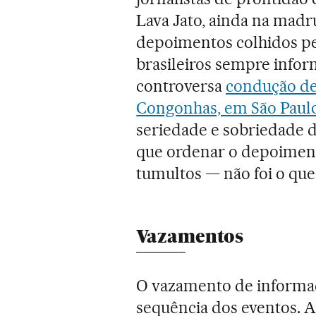
Lava Jato, ainda na madr
depoimentos colhidos p
brasileiros sempre infor
controversa
condução de
Congonhas, em São Paul
seriedade e sobriedade d
que ordenar o depoimento
tumultos — não foi o que
Vazamentos
O vazamento de informaç
sequência dos eventos. Al