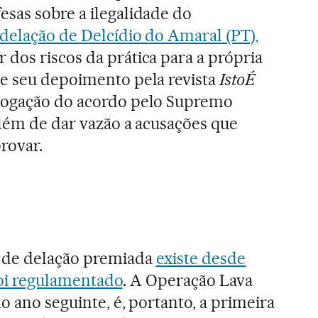
sas sobre a ilegalidade do
delação de Delcídio do Amaral (PT),
 dos riscos da prática para a própria
de seu depoimento pela revista
IstoÉ
logação do acordo pelo Supremo
além de dar vazão a acusações que
rovar.
 de delação premiada
existe desde
foi regulamentado
. A Operação Lava
o ano seguinte, é, portanto, a primeira