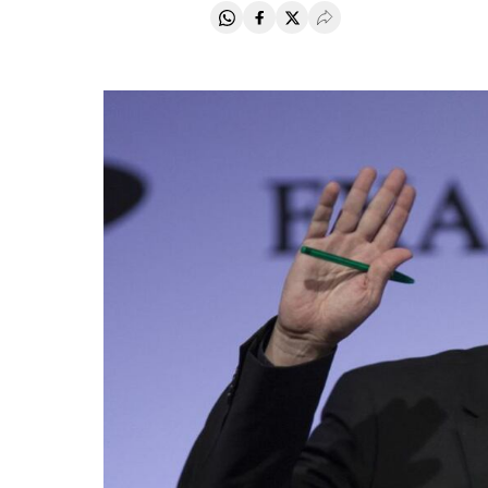
Compartir en Whatsapp
Compartir en Facebook
Compartir en Twitter
Desplegar Redes Soci