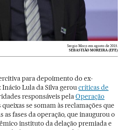
Sergio Moro em agosto de 2015.
SEBASTIÃO MOREIRA (EFE)
rcitiva para depoimento do ex-
 Inácio Lula da Silva gerou
críticas de
ridades responsáveis pela
Operação
as queixas se somam às reclamações que
 as fases da operação, que inaugurou o
êmico instituto da delação premiada e