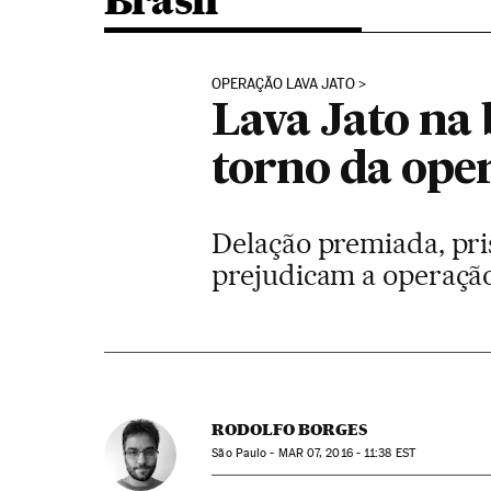
Brasil
OPERAÇÃO LAVA JATO
Lava Jato na
torno da ope
Delação premiada, pri
prejudicam a operaçã
RODOLFO BORGES
São Paulo -
MAR
07, 2016 - 11:38
EST