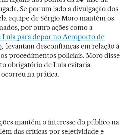
ugada. Se por um lado a divulgação dos
ela equipe de Sérgio Moro mantém os
mados, por outro ações como a
 Lula para depor no Aeroporto de
o
, levantam desconfianças em relação à
os procedimentos policiais. Moro disse
 obrigatório de Lula evitaria
 ocorreu na prática.
ões mantém o interesse do público na
ém das críticas por seletividade e