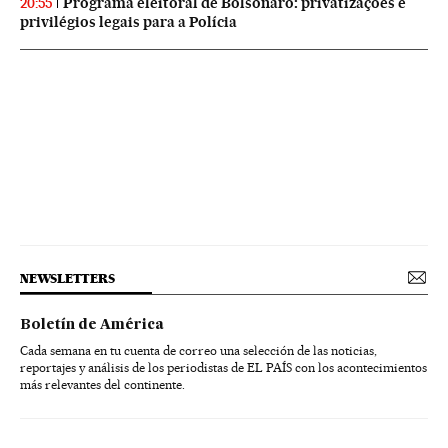
Programa eleitoral de Bolsonaro: privatizações e
20:55
privilégios legais para a Polícia
NEWSLETTERS
Boletín de América
Cada semana en tu cuenta de correo una selección de las noticias,
reportajes y análisis de los periodistas de EL PAÍS con los acontecimientos
más relevantes del continente.