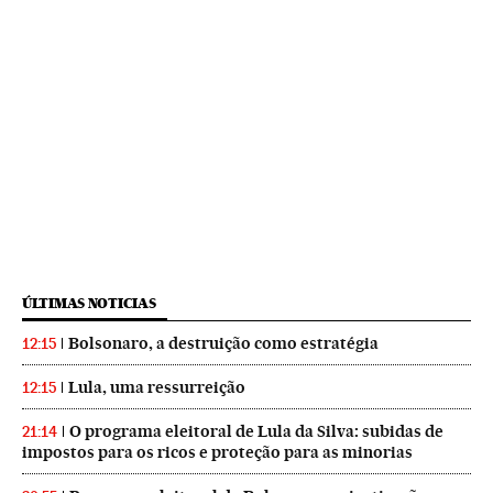
ÚLTIMAS NOTICIAS
Bolsonaro, a destruição como estratégia
12:15
Lula, uma ressurreição
12:15
O programa eleitoral de Lula da Silva: subidas de
21:14
impostos para os ricos e proteção para as minorias