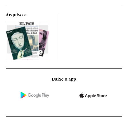
Arquivo
Baixe o app