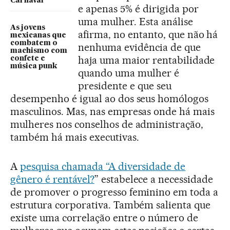
Carnaval
e apenas 5% é dirigida por
uma mulher. Esta análise
As jovens
afirma, no entanto, que não há
mexicanas que
combatem o
nenhuma evidência de que
machismo com
haja uma maior rentabilidade
confete e
música punk
quando uma mulher é
presidente e que seu
desempenho é igual ao dos seus homólogos
masculinos. Mas, nas empresas onde há mais
mulheres nos conselhos de administração,
também há mais executivas.
A
pesquisa chamada “A diversidade de
gênero é rentável?
” estabelece a necessidade
de promover o progresso feminino em toda a
estrutura corporativa. Também salienta que
existe uma correlação entre o número de