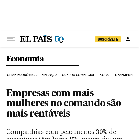
Pular para o conteúdo
SUSCRÍBETE
Economia
CRISE ECONÔMICA
FINANÇAS
GUERRA COMERCIAL
BOLSA
DESEMPREGO
Empresas com mais
mulheres no comando são
mais rentáveis
Companhias com pelo menos 30% de