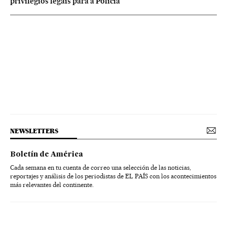
privilégios legais para a Polícia
NEWSLETTERS
Boletín de América
Cada semana en tu cuenta de correo una selección de las noticias,
reportajes y análisis de los periodistas de EL PAÍS con los acontecimientos
más relevantes del continente.