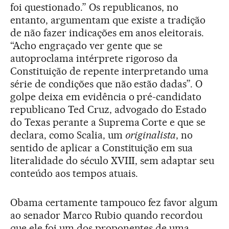
foi questionado.” Os republicanos, no
entanto, argumentam que existe a tradição
de não fazer indicações em anos eleitorais.
“Acho engraçado ver gente que se
autoproclama intérprete rigoroso da
Constituição de repente interpretando uma
série de condições que não estão dadas”. O
golpe deixa em evidência o pré-candidato
republicano Ted Cruz, advogado do Estado
do Texas perante a Suprema Corte e que se
declara, como Scalia, um
originalista
, no
sentido de aplicar a Constituição em sua
literalidade do século XVIII, sem adaptar seu
conteúdo aos tempos atuais.
Obama certamente tampouco fez favor algum
ao senador Marco Rubio quando recordou
que ele foi um dos proponentes de uma