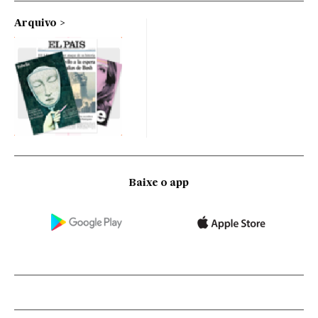
Arquivo
Baixe o app