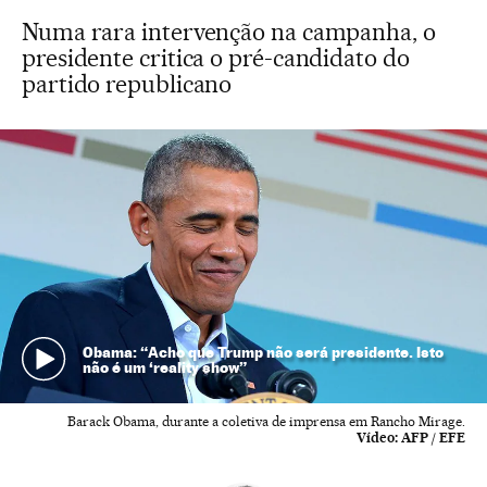
Numa rara intervenção na campanha, o
presidente critica o pré-candidato do
partido republicano
Obama: “Acho que Trump não será presidente. Isto
não é um ‘reality show”
Barack Obama, durante a coletiva de imprensa em Rancho Mirage.
Vídeo:
AFP / EFE