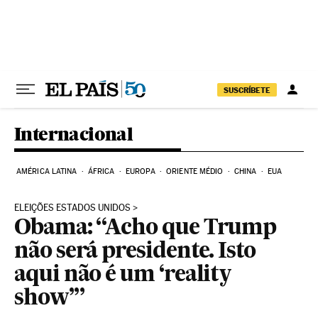
Pular para o conteúdo
SUSCRÍBETE
Internacional
AMÉRICA LATINA
ÁFRICA
EUROPA
ORIENTE MÉDIO
CHINA
EUA
ELEIÇÕES ESTADOS UNIDOS
Obama: “Acho que Trump
não será presidente. Isto
aqui não é um ‘reality
show’”