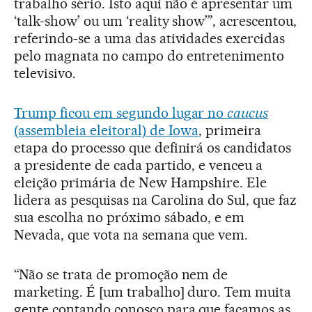
trabalho sério. Isto aqui não é apresentar um
‘talk-show’ ou um ‘reality show’”, acrescentou,
referindo-se a uma das atividades exercidas
pelo magnata no campo do entretenimento
televisivo.
Trump ficou em segundo lugar no
caucus
(assembleia eleitoral) de Iowa
, primeira
etapa do processo que definirá os candidatos
a presidente de cada partido, e venceu a
eleição primária de New Hampshire. Ele
lidera as pesquisas na Carolina do Sul, que faz
sua escolha no próximo sábado, e em
Nevada, que vota na semana que vem.
“Não se trata de promoção nem de
marketing. É [um trabalho] duro. Tem muita
gente contando conosco para que façamos as