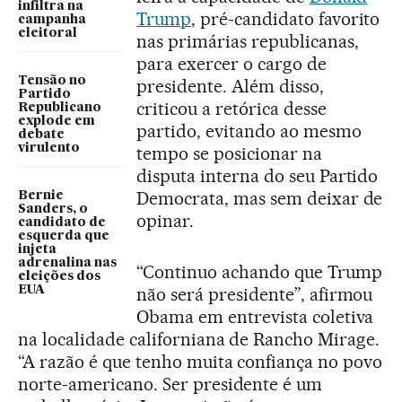
infiltra na
Trump
, pré-candidato favorito
campanha
eleitoral
nas primárias republicanas,
para exercer o cargo de
Tensão no
presidente. Além disso,
Partido
criticou a retórica desse
Republicano
explode em
partido, evitando ao mesmo
debate
virulento
tempo se posicionar na
disputa interna do seu Partido
Democrata, mas sem deixar de
Bernie
Sanders, o
opinar.
candidato de
esquerda que
injeta
adrenalina nas
“Continuo achando que Trump
eleições dos
EUA
não será presidente”, afirmou
Obama em entrevista coletiva
na localidade californiana de Rancho Mirage.
“A razão é que tenho muita confiança no povo
norte-americano. Ser presidente é um