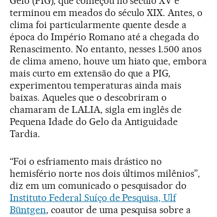
Gelo (PIG), que começou no século XV e
terminou em meados do século XIX. Antes, o
clima foi particularmente quente desde a
época do Império Romano até a chegada do
Renascimento. No entanto, nesses 1.500 anos
de clima ameno, houve um hiato que, embora
mais curto em extensão do que a PIG,
experimentou temperaturas ainda mais
baixas. Aqueles que o descobriram o
chamaram de LALIA, sigla em inglês de
Pequena Idade do Gelo da Antiguidade
Tardia.
“Foi o esfriamento mais drástico no
hemisfério norte nos dois últimos milênios”,
diz em um comunicado o pesquisador do
Instituto Federal Suíço de Pesquisa, Ulf
Büntgen
, coautor de uma pesquisa sobre a