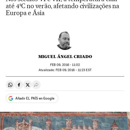
até 4ºC no verão, afetando civilizações na
Europa e Ásia
MIGUEL ÁNGEL CRIADO
FEB
09, 2016 - 11:02
atualizado:
FEB
09, 2016 - 11:23
EST
Compartir en Whatsapp
Compartir en Facebook
Compartir en Twitter
Desplegar Redes Sociales
Añadir EL PAÍS en Google