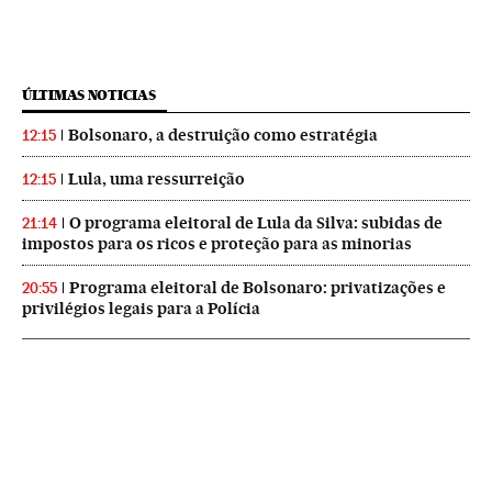
ÚLTIMAS NOTICIAS
Bolsonaro, a destruição como estratégia
12:15
Lula, uma ressurreição
12:15
O programa eleitoral de Lula da Silva: subidas de
21:14
impostos para os ricos e proteção para as minorias
Programa eleitoral de Bolsonaro: privatizações e
20:55
privilégios legais para a Polícia