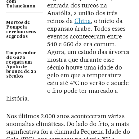
com
entrada dos turcos na
Tutancâmon
Anatólia, a união dos três
reinos da
China
, o início da
Mortos de
expansão árabe. Todos esses
Pompeia
revelam seus
eventos aconteceram entre
segredos
540 e 660 da era comum.
Agora, um estudo das árvores
Um pescador
de Gaza
mostra que durante esse
resgata um
século houve uma idade do
Apolo de
bronze de 25
gelo em que a temperatura
séculos
caiu até 4ºC no verão e aquele
o frio pode ter marcado a
história.
Nos últimos 2.000 anos aconteceram várias
anomalias climáticas. Do lado do frio, a mais
significativa foi a chamada Pequena Idade do