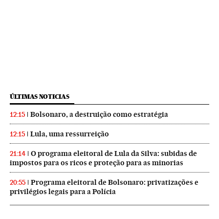
ÚLTIMAS NOTICIAS
Bolsonaro, a destruição como estratégia
12:15
Lula, uma ressurreição
12:15
O programa eleitoral de Lula da Silva: subidas de
21:14
impostos para os ricos e proteção para as minorias
Programa eleitoral de Bolsonaro: privatizações e
20:55
privilégios legais para a Polícia