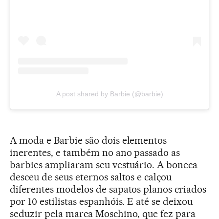
A post shared by Barbie (@barbie)
A moda e Barbie são dois elementos
inerentes, e também no ano passado as
barbies ampliaram seu vestuário. A boneca
desceu de seus eternos saltos e calçou
diferentes modelos de sapatos planos criados
por 10 estilistas espanhóis. E até se deixou
seduzir pela marca Moschino, que fez para