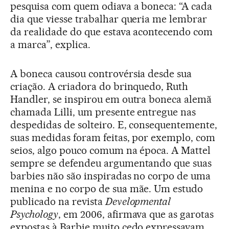
pesquisa com quem odiava a boneca: “A cada
dia que viesse trabalhar queria me lembrar
da realidade do que estava acontecendo com
a marca”, explica.
A boneca causou controvérsia desde sua
criação. A criadora do brinquedo, Ruth
Handler, se inspirou em outra boneca alemã
chamada Lilli, um presente entregue nas
despedidas de solteiro. E, consequentemente,
suas medidas foram feitas, por exemplo, com
seios, algo pouco comum na época. A Mattel
sempre se defendeu argumentando que suas
barbies não são inspiradas no corpo de uma
menina e no corpo de sua mãe. Um estudo
publicado na revista
Developmental
Psychology
, em 2006, afirmava que as garotas
expostas à Barbie muito cedo expressavam