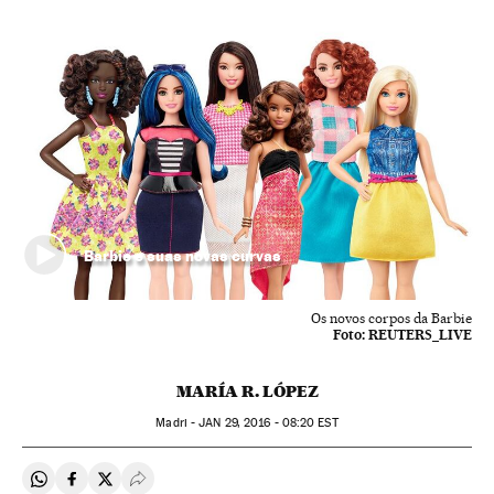
Barbie e suas novas curvas
Os novos corpos da Barbie
Foto:
REUTERS_LIVE
MARÍA R. LÓPEZ
Madri -
JAN
29, 2016 - 08:20
EST
Compartir en Whatsapp
Compartir en Facebook
Compartir en Twitter
Desplegar Redes Sociales