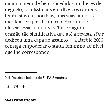
uma imagem de bem-sucedidas mulheres de
negócio, profissionais em diversos campos,
feministas e esportivas, mas suas famosas
medidas corporais nunca deixaram de
ofuscar essas tentativas. Talvez agora —
ocasião tão significativa que até a revista
Time
dedicou uma capa ao assunto — a Barbie 2016
consiga empoderar o status feminino ao nível
que lhe corresponde.
Receba o boletim do EL PAÍS América
Estilo El País Brasil en Twitter
Estilo El País Brasil en Instagram
Estilo El País Brasil en Facebook
MAIS INFORMAÇÕES