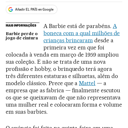
Añadir EL PAÍS en Google
A Barbie está de parabéns.
A
MAIS INFORMAÇÕES
boneca com a qual milhões de
Barbie perde o
jogo de cintura
crianças brincaram
desde a
primeira vez em que foi
colocada à venda em março de 1959 ampliou
sua coleção. E não se trata de uma nova
profissão e hobby, o brinquedo terá agora
três diferentes estaturas e silhuetas, além do
modelo clássico. Prece que a
Mattel
— a
empresa que as fabrica — finalmente escutou
os que se queixavam de que não representava
uma mulher real e colocaram forma e volume
em suas barbies.