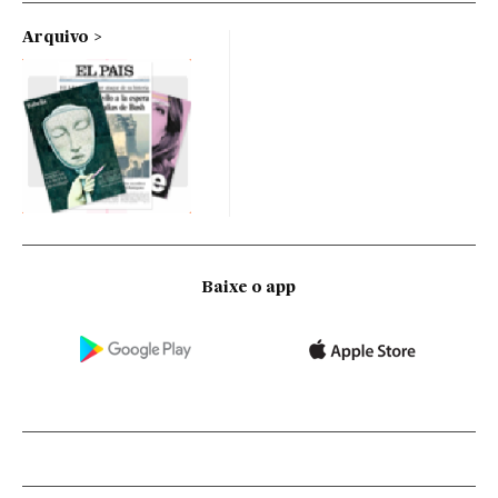
Arquivo
Baixe o app