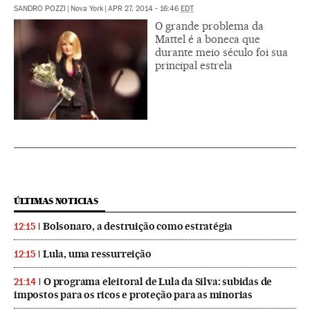
SANDRO POZZI
|
Nova York
|
APR 27, 2014 - 16:46
EDT
O grande problema da
Mattel é a boneca que
durante meio século foi sua
principal estrela
ÚLTIMAS NOTICIAS
Bolsonaro, a destruição como estratégia
12:15
Lula, uma ressurreição
12:15
O programa eleitoral de Lula da Silva: subidas de
21:14
impostos para os ricos e proteção para as minorias