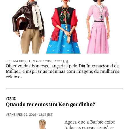
EUGENIA COPPEL
|
MAR 07, 2018 - 15:15
EST
Objetivo das bonecas, lançadas pelo Dia Internacional da
Mulher, é inspirar as meninas com imagens de mulheres
célebres
VERNE
Quando teremos um Ken gordinho?
VERNE
|
FEB 02, 2016 - 13:14
EST
Agora que a Barbie exibe
todas as curvas 'reais', as