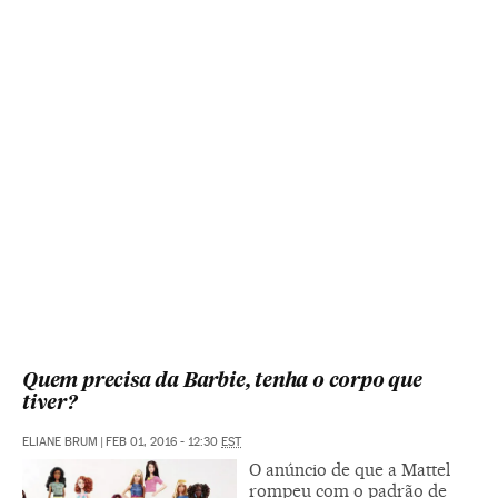
Quem precisa da Barbie, tenha o corpo que
tiver?
ELIANE BRUM
|
FEB 01, 2016 - 12:30
EST
O anúncio de que a Mattel
rompeu com o padrão de