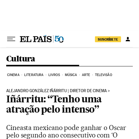
Pular para o conteúdo
SUSCRÍBETE
Cultura
CINEMA
LITERATURA
LIVROS
MÚSICA
ARTE
TELEVISÃO
ALEJANDRO GONZÁLEZ IÑÁRRITU | DIRETOR DE CINEMA
Iñárritu: “Tenho uma
atração pelo intenso”
Cineasta mexicano pode ganhar o Oscar
pelo segundo ano consecutivo com ‘O