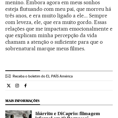
menino. Embora agora em meus sonhos
esteja flutuando com meu pai, que morreu há
três anos, e era muito ligado a ele... Sempre
com leveza, ele, que era muito gordo. Essas
relações que me impactam emocionalmente e
que explicam minha percepção da vida
chamam a atenção o suficiente para que o
sobrenatural marque meus filmes.
Receba o boletim do EL PAÍS América
Cultura El País Brasil en Twitter
Cultura El País Brasil en Instagram
Cultura El País Brasil en Facebook
MAIS INFORMAÇÕES
Iñárritu e DiCaprio: filmagem