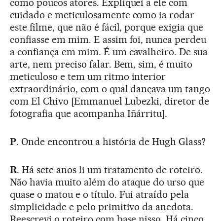
como poucos atores. Expliquei a ele com
cuidado e meticulosamente como ia rodar
este filme, que não é fácil, porque exigia que
confiasse em mim. E assim foi, nunca perdeu
a confiança em mim. É um cavalheiro. De sua
arte, nem preciso falar. Bem, sim, é muito
meticuloso e tem um ritmo interior
extraordinário, com o qual dançava um tango
com El Chivo [Emmanuel Lubezki, diretor de
fotografia que acompanha Iñárritu].
P
. Onde encontrou a história de Hugh Glass?
R
. Há sete anos li um tratamento de roteiro.
Não havia muito além do ataque do urso que
quase o matou e o título. Fui atraído pela
simplicidade e pelo primitivo da anedota.
Reescrevi o roteiro com base nisso. Há cinco