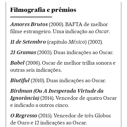
Filmografia e prêmios
Amores Brutos
(2000). BAFTA de melhor
filme estrangeiro. Uma indicação ao
Oscar
.
11 de Setembro
(capítulo
México
) (2002).
21 Gramas
(2003). Duas indicações ao Oscar.
Babel
(2006). Oscar de melhor trilha sonora e
outras seis indicações.
Biutiful
(2010). Duas indicações ao Oscar.
Birdman (Ou A Inesperada Virtude da
Ignorância)
(2014). Vencedor de quatro Oscar
e indicado a outros cinco.
O Regresso
(2015). Vencedor de três Globos
de Ouro e 12 indicações ao Oscar.