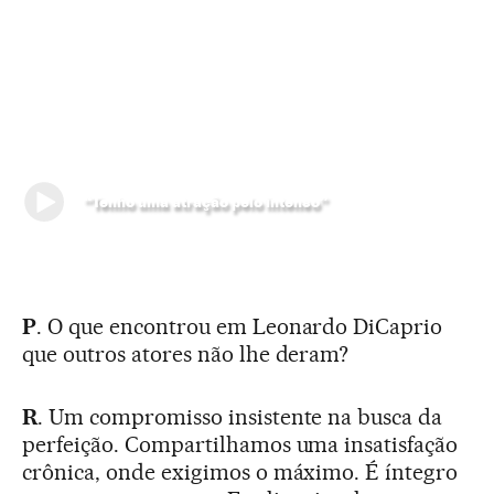
“Tenho uma atração pelo intenso”
P
. O que encontrou em Leonardo DiCaprio
que outros atores não lhe deram?
R
. Um compromisso insistente na busca da
perfeição. Compartilhamos uma insatisfação
crônica, onde exigimos o máximo. É íntegro