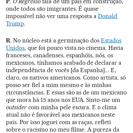
P
.
O Regresso
fala de um país em construção,
onde todos são imigrantes. É quase
impossível não ver uma resposta a
Donald
Trump
.
R
. No núcleo está a germinação dos
Estados
Unidos
, que foi pouco vista no cinema. Havia
franceses, canadenses, espanhóis, nós, os
mexicanos, tínhamos acabado de declarar a
independência de vocês [da Espanha]... E,
claro, os nativos americanos. Como artista, só
posso ser fiel a mim mesmo e às minhas
circunstâncias. E essas são as de um mexicano
que mora há 15 anos nos EUA. Sinto-me um
outsider
com minha pele escura. E o clima
atual não é favorável aos mexicanos neste
país. Por isso joguei com as raças, refleti
sobre o racismo no meu filme. A pureza da