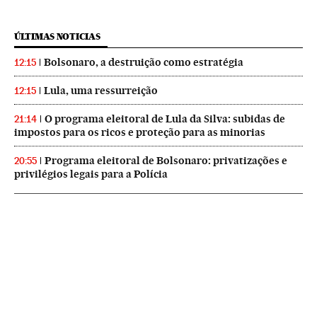
ÚLTIMAS NOTICIAS
Bolsonaro, a destruição como estratégia
12:15
Lula, uma ressurreição
12:15
O programa eleitoral de Lula da Silva: subidas de
21:14
impostos para os ricos e proteção para as minorias
Programa eleitoral de Bolsonaro: privatizações e
20:55
privilégios legais para a Polícia