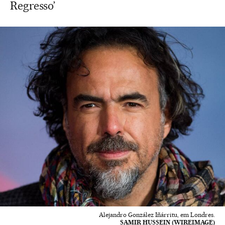
Regresso’
Alejandro González Iñárritu, em Londres.
SAMIR HUSSEIN (WIREIMAGE)