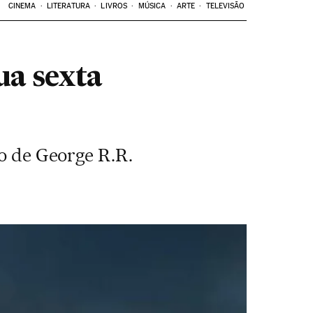
CINEMA
LITERATURA
LIVROS
MÚSICA
ARTE
TELEVISÃO
ua sexta
ro de George R.R.