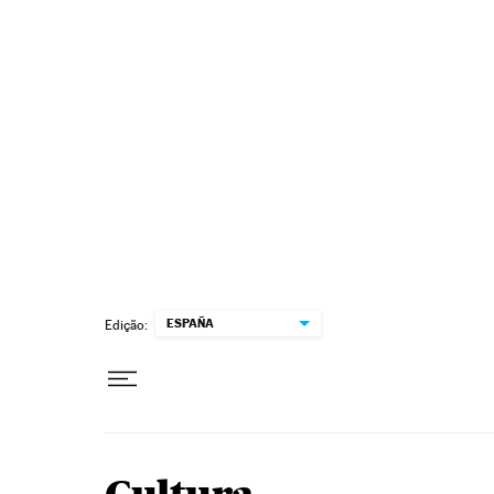
Pular para o conteúdo
ESPAÑA
Edição: