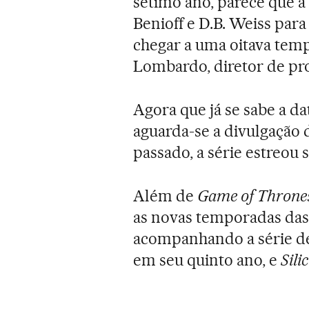
sétimo ano, parece que 
Benioff e D.B. Weiss par
chegar a uma oitava tem
Lombardo, diretor de pr
Agora que já se sabe a da
aguarda-se a divulgação 
passado, a série estreou
Além de
Game of Throne
as novas temporadas da
acompanhando a série de
em seu quinto ano, e
Sili