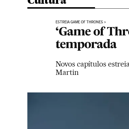
Cultura
ESTREIA GAME OF THRONES
‘Game of Thro
temporada
Novos capítulos estrei
Martin