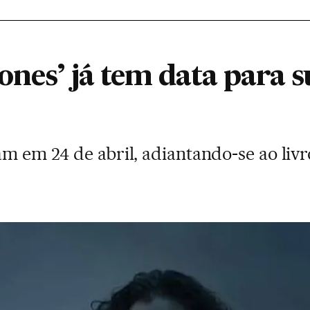
nes’ já tem data para s
am em 24 de abril, adiantando-se ao liv