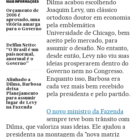
Dilma acabou escolhendo
MAIS INFORMAÇÕES
Joaquim Levy, um clássico
Orçamento de
2016 é
ortodoxo doutor em economia
aprovado, uma
pela emblemática
vitória amarga
para o Governo
Universidade de Chicago, bem
aceito pelo mercado, para
Delfim Netto:
assumir o desafio. No entanto,
“O Brasil é um
desde então, Levy não viu suas
país normal,
anormal é o
ideias prosperarem dentro do
Governo”
Governo nem no Congresso.
Enquanto isso, Barbosa era
Alinhado a
Dilma, Barbosa
cada vez mais bem recebido
deixa
pela presidenta e pelo partido.
Planejamento
para assumir
lugar de Levy
na Fazenda
O novo ministro da Fazenda
sempre teve bom trânsito com
Dilma, que valoriza suas ideias. Ele ajudou a
presidenta na montagem da "nova matriz