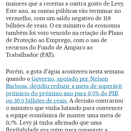
maiores que a receitas a contra gosto de Levy.
Este ano, as contas públicas vão terminar no
vermelho, com um saldo negativo de 119
bilhões de reais. O ex-ministro da economia
também foi voto vencido na criação do Plano
de Proteção ao Emprego, com o uso de
recursos do Fundo de Amparo ao
Trabalhador (FAT).
Porém, a gota d'água aconteceu nesta semana
quando o
Governo, apoiado por Nelson
Barbosa, decidiu reduzir a meta de superávit
primário do próximo ano para 0,5% do PIB,
ou 30,5 bilhões de reais.
A decisão contrariou
o ministro que vinha lutando para convencer
a equipe econômica de manter uma meta de
0,7%. Levy já tinha afirmado que uma
flexibilidade era ruim para conseguir a