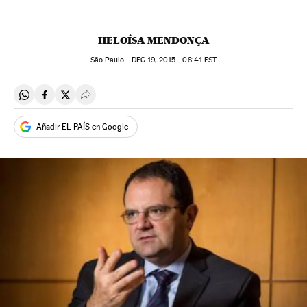
HELOÍSA MENDONÇA
São Paulo -
DEC
19, 2015 - 08:41
EST
Compartir en Whatsapp
Compartir en Facebook
Compartir en Twitter
Desplegar Redes Sociales
Añadir EL PAÍS en Google