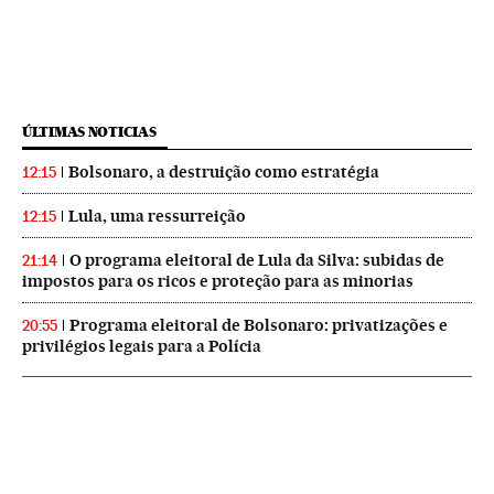
ÚLTIMAS NOTICIAS
Bolsonaro, a destruição como estratégia
12:15
Lula, uma ressurreição
12:15
O programa eleitoral de Lula da Silva: subidas de
21:14
impostos para os ricos e proteção para as minorias
Programa eleitoral de Bolsonaro: privatizações e
20:55
privilégios legais para a Polícia