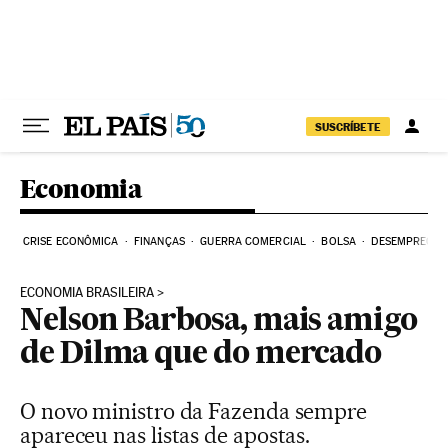
Pular para o conteúdo
SUSCRÍBETE
Economia
CRISE ECONÔMICA
FINANÇAS
GUERRA COMERCIAL
BOLSA
DESEMPREGO
ECONOMIA BRASILEIRA
Nelson Barbosa, mais amigo
de Dilma que do mercado
O novo ministro da Fazenda sempre
apareceu nas listas de apostas.