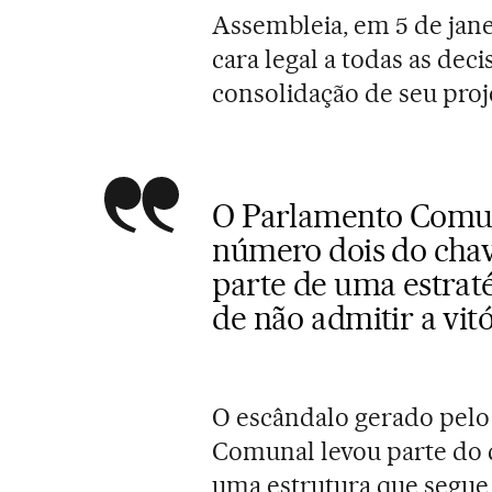
Assembleia, em 5 de jane
cara legal a todas as dec
consolidação de seu proj
O Parlamento Comuna
número dois do cha
parte de uma estrat
de não admitir a vi
O escândalo gerado pelo
Comunal levou parte do 
uma estrutura que segu