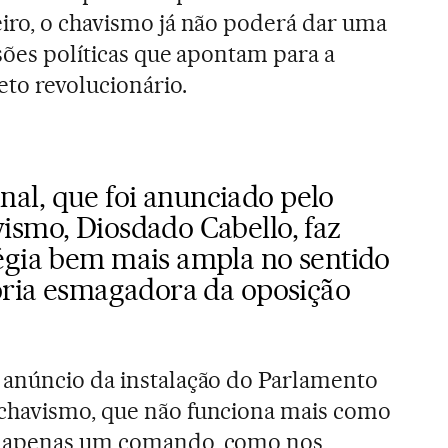
iro, o chavismo já não poderá dar uma
isões políticas que apontam para a
eto revolucionário.
l, que foi anunciado pelo
vismo,
Diosdado Cabello
, faz
égia bem mais ampla no sentido
tória esmagadora da oposição
 anúncio da instalação do Parlamento
chavismo, que não funciona mais como
e apenas um comando, como nos