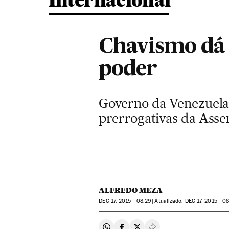
Internacional
Chavismo dá 
poder
Governo da Venezuela
prerrogativas da Asse
ALFREDO MEZA
DEC
17, 2015 - 08:29
atualizado:
DEC
17, 2015 - 0