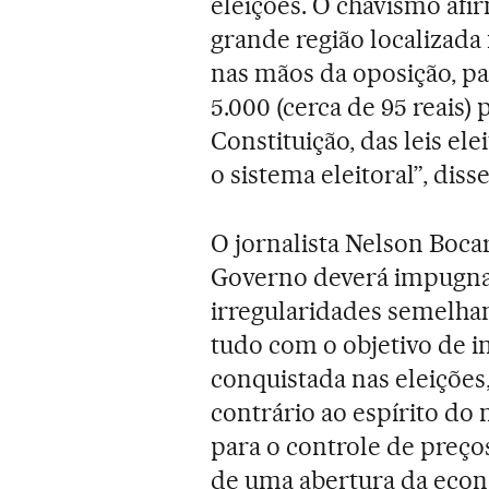
eleições. O chavismo af
grande região localizada 
nas mãos da oposição, pag
5.000 (cerca de 95 reais)
Constituição, das leis ele
o sistema eleitoral”, disse
O jornalista Nelson Bocar
Governo deverá impugnar
irregularidades semelhan
tudo com o objetivo de i
conquistada nas eleições,
contrário ao espírito do
para o controle de preços
de uma abertura da econ