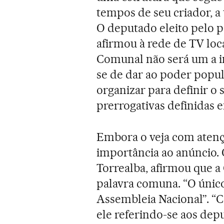
tempos de seu criador, a 
O deputado eleito pelo 
afirmou à rede de TV loc
Comunal não será um a ins
se de dar ao poder popul
organizar para definir o
prerrogativas definidas e
Embora o veja com atenç
importância ao anúncio. 
Torrealba, afirmou que a
palavra comuna. “O único
Assembleia Nacional”. “C
ele referindo-se aos dep