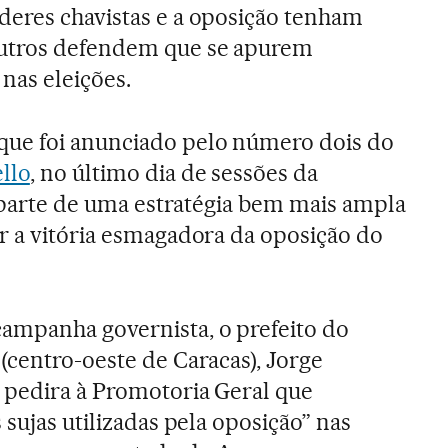
deres chavistas e a oposição tenham
outros defendem que se apurem
nas eleições.
ue foi anunciado pelo número dois do
llo
, no último dia de sessões da
z parte de uma estratégia bem mais ampla
r a vitória esmagadora da oposição do
ampanha governista, o prefeito do
(centro-oeste de Caracas), Jorge
 pedira à Promotoria Geral que
 sujas utilizadas pela oposição” nas