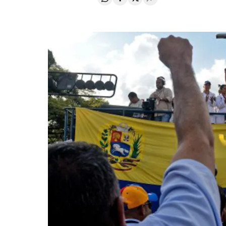
Compartir en Whatsapp
Compartir en Facebook
Compartir en Twitter
Desplegar Redes Soci