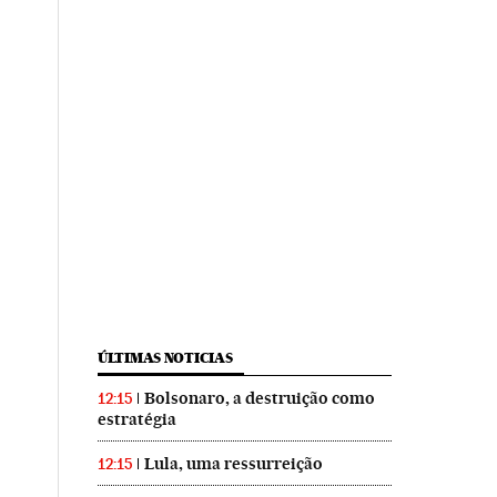
ÚLTIMAS NOTICIAS
Bolsonaro, a destruição como
12:15
estratégia
Lula, uma ressurreição
12:15