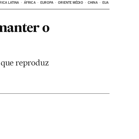
RICA LATINA
ÁFRICA
EUROPA
ORIENTE MÉDIO
CHINA
EUA
manter o
 que reproduz