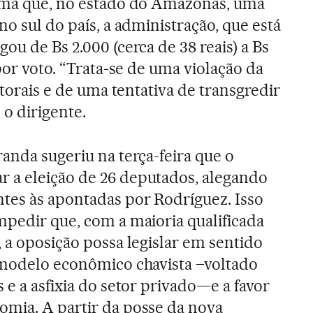
irma que, no estado do Amazonas, uma
no sul do país, a administração, que está
ou de Bs 2.000 (cerca de 38 reais) a Bs
 por voto. “Trata-se de uma violação da
itorais e de uma tentativa de transgredir
 o dirigente.
anda sugeriu na terça-feira que o
 a eleição de 26 deputados, alegando
tes às apontadas por Rodríguez. Isso
mpedir que, com a maioria qualificada
 a oposição possa legislar em sentido
 modelo econômico chavista –voltado
 e a asfixia do setor privado—e a favor
omia. A partir da posse da nova