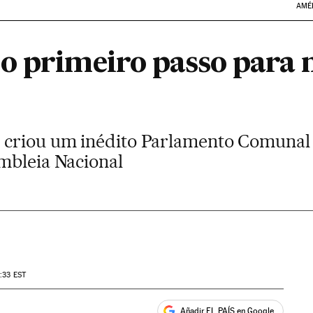
AMÉ
o primeiro passo para 
 criou um inédito Parlamento Comunal
mbleia Nacional
8:33
EST
Añadir EL PAÍS en Google