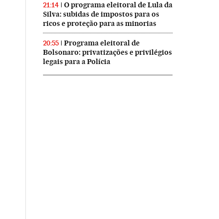
O programa eleitoral de Lula da
21:14
Silva: subidas de impostos para os
ricos e proteção para as minorias
Programa eleitoral de
20:55
Bolsonaro: privatizações e privilégios
legais para a Polícia