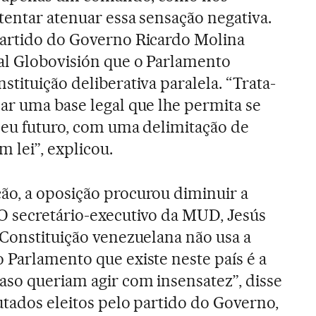
tentar atenuar essa sensação negativa.
partido do Governo Ricardo Molina
al Globovisión que o Parlamento
tituição deliberativa paralela. “Trata-
ar uma base legal que lhe permita se
 seu futuro, com uma delimitação de
m lei”, explicou.
ão, a oposição procurou diminuir a
O secretário-executivo da MUD, Jesús
 Constituição venezuelana não usa a
 Parlamento que existe neste país é a
aso queriam agir com insensatez”, disse
utados eleitos pelo partido do Governo,