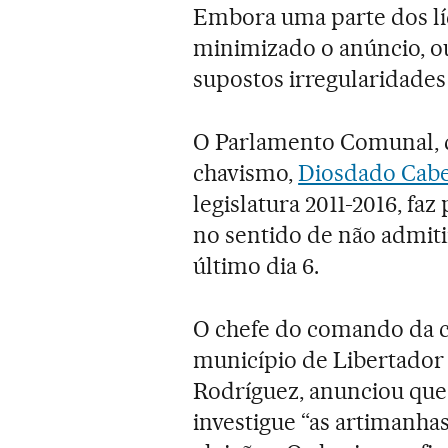
Embora uma parte dos lí
minimizado o anúncio, 
supostos irregularidades 
O Parlamento Comunal, q
chavismo,
Diosdado Cabe
legislatura 2011-2016, fa
no sentido de não admiti
último dia 6.
O chefe do comando da c
município de Libertador 
Rodríguez, anunciou que
investigue “as artimanhas