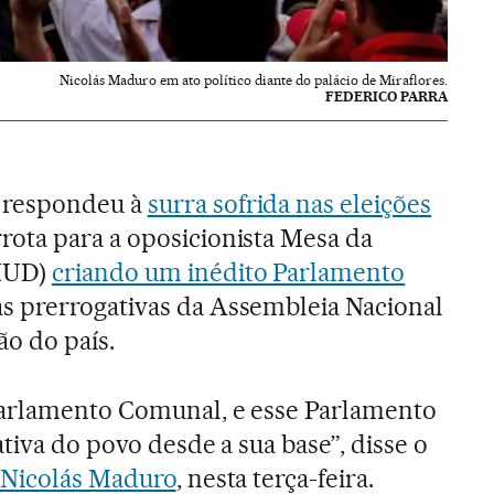
Nicolás Maduro em ato político diante do palácio de Miraflores.
FEDERICO PARRA
respondeu à
surra sofrida nas eleições
rota para a oposicionista Mesa da
MUD)
criando um inédito Parlamento
as prerrogativas da Assembleia Nacional
ão do país.
Parlamento Comunal, e esse Parlamento
ativa do povo desde a sua base”, disse o
Nicolás Maduro
, nesta terça-feira.