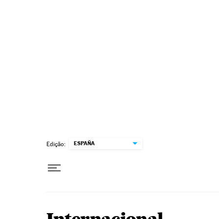
Pular para o conteúdo
ESPAÑA
Edição: