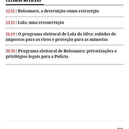
ÚLTIMAS NOTICIAS
Bolsonaro, a destruição como estratégia
12:15
Lula, uma ressurreição
12:15
O programa eleitoral de Lula da Silva: subidas de
21:14
impostos para os ricos e proteção para as minorias
Programa eleitoral de Bolsonaro: privatizações e
20:55
privilégios legais para a Polícia