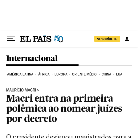
Pular para o conteúdo
SUSCRÍBETE
Internacional
AMÉRICA LATINA
ÁFRICA
EUROPA
ORIENTE MÉDIO
CHINA
EUA
MAURÍCIO MACRI
Macri entra na primeira
polêmica ao nomear juízes
por decreto
O presidente designou magistrados para a