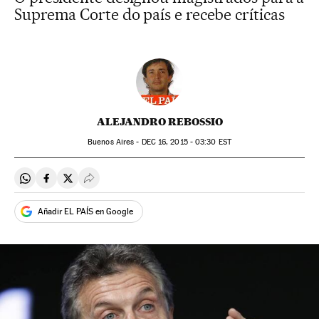
Suprema Corte do país e recebe críticas
ALEJANDRO REBOSSIO
Buenos Aires -
DEC
16, 2015 - 03:30
EST
Compartir en Whatsapp
Compartir en Facebook
Compartir en Twitter
Desplegar Redes Sociales
Añadir EL PAÍS en Google