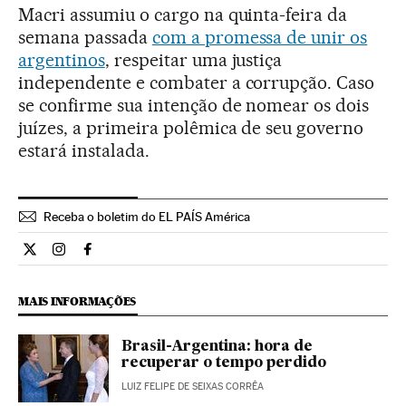
Macri assumiu o cargo na quinta-feira da
semana passada
com a promessa de unir os
argentinos
, respeitar uma justiça
independente e combater a corrupção. Caso
se confirme sua intenção de nomear os dois
juízes, a primeira polêmica de seu governo
estará instalada.
Receba o boletim do EL PAÍS América
Internacional El País Brasil en Twitter
Internacional El País Brasil en Instagram
Internacional El País Brasil en Facebook
MAIS INFORMAÇÕES
Brasil-Argentina: hora de
recuperar o tempo perdido
LUIZ FELIPE DE SEIXAS CORRÊA