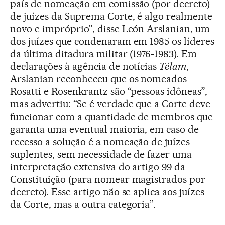
país de nomeação em comissão (por decreto)
de juízes da Suprema Corte, é algo realmente
novo e impróprio”, disse León Arslanian, um
dos juízes que condenaram em 1985 os líderes
da última ditadura militar (1976-1983). Em
declarações à agência de notícias
Télam
,
Arslanian reconheceu que os nomeados
Rosatti e Rosenkrantz são “pessoas idôneas”,
mas advertiu: “Se é verdade que a Corte deve
funcionar com a quantidade de membros que
garanta uma eventual maioria, em caso de
recesso a solução é a nomeação de juízes
suplentes, sem necessidade de fazer uma
interpretação extensiva do artigo 99 da
Constituição (para nomear magistrados por
decreto). Esse artigo não se aplica aos juízes
da Corte, mas a outra categoria”.