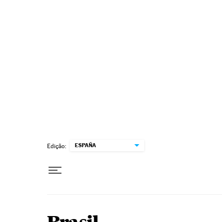
Pular para o conteúdo
ESPAÑA
Edição: