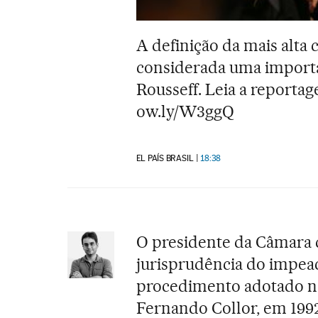
A definição da mais alta 
considerada uma importan
Rousseff. Leia a report
ow.ly/W3ggQ
EL PAÍS BRASIL
18:38
O presidente da Câmara
jurisprudência do impea
procedimento adotado na
Fernando Collor, em 1992