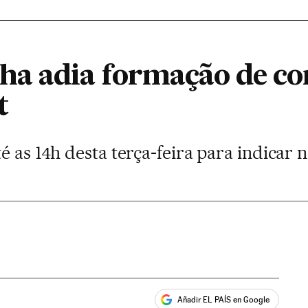
a adia formação de co
t
é as 14h desta terça-feira para indicar
Añadir EL PAÍS en Google
ales