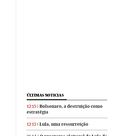
ÚLTIMAS NOTICIAS
Bolsonaro, a destruição como
12:15
estratégia
Lula, uma ressurreição
12:15