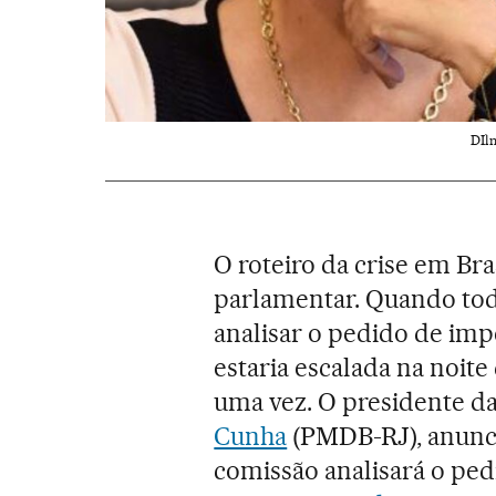
DIlm
O roteiro da crise em Bra
parlamentar. Quando tod
analisar o pedido de im
estaria escalada na noit
uma vez. O presidente d
Cunha
(PMDB-RJ), anunci
comissão analisará o p