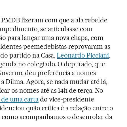
o PMDB fizeram com que a ala rebelde
 impedimento, se articulasse com
ão para lançar uma nova chapa, com
ssidentes peemedebistas reprovaram as
r do partido na Casa,
Leonardo Picciani
,
genda no colegiado. O deputado, que
overno, deu preferência a nomes
a Dilma. Agora, se nada mudar até lá,
car os nomes até as 14h de terça. No
 de uma carta
do vice-presidente
denciou quão crítica é a relação entre o
xo como acompanhamos o desenrolar da