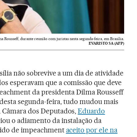
a Rousseff, durante reunião com juristas nesta segunda-feira, em Brasília.
EVARISTO SA (AFP)
sília não sobrevive a um dia de atividade
os esperavam que a comissão que deve
peachment da presidenta Dilma Rousseff
e desta segunda-feira, tudo mudou mais
a Câmara dos Deputados,
Eduardo
ou o adiamento da instalação da
edido de impeachment
aceito por ele na