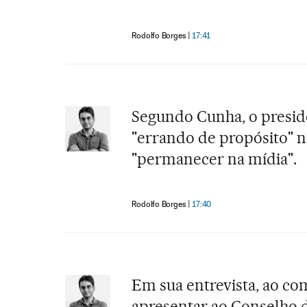
Rodolfo Borges
17:41
Segundo Cunha, o presid
"errando de propósito" n
"permanecer na mídia".
Rodolfo Borges
17:40
Em sua entrevista, ao co
apresentar ao Conselho d