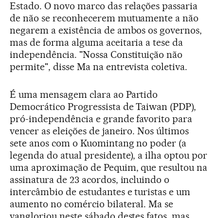
Estado. O novo marco das relações passaria
de não se reconhecerem mutuamente a não
negarem a existência de ambos os governos,
mas de forma alguma aceitaria a tese da
independência. "Nossa Constituição não
permite", disse Ma na entrevista coletiva.
É uma mensagem clara ao Partido
Democrático Progressista de Taiwan (PDP),
pró-independência e grande favorito para
vencer as eleições de janeiro. Nos últimos
sete anos com o Kuomintang no poder (a
legenda do atual presidente), a ilha optou por
uma aproximação de Pequim, que resultou na
assinatura de 23 acordos, incluindo o
intercâmbio de estudantes e turistas e um
aumento no comércio bilateral. Ma se
vangloriou neste sábado destes fatos, mas