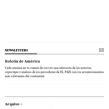
NEWSLETTERS
Boletín de América
Cada semana en tu cuenta de correo una selección de las noticias,
reportajes y análisis de los periodistas de EL PAÍS con los acontecimientos
más relevantes del continente.
Arquivo