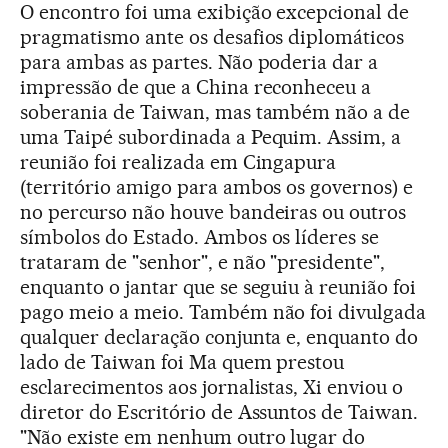
O encontro foi uma exibição excepcional de
pragmatismo ante os desafios diplomáticos
para ambas as partes. Não poderia dar a
impressão de que a China reconheceu a
soberania de Taiwan, mas também não a de
uma Taipé subordinada a Pequim. Assim, a
reunião foi realizada em Cingapura
(território amigo para ambos os governos) e
no percurso não houve bandeiras ou outros
símbolos do Estado. Ambos os líderes se
trataram de "senhor", e não "presidente",
enquanto o jantar que se seguiu à reunião foi
pago meio a meio. Também não foi divulgada
qualquer declaração conjunta e, enquanto do
lado de Taiwan foi Ma quem prestou
esclarecimentos aos jornalistas, Xi enviou o
diretor do Escritório de Assuntos de Taiwan.
"Não existe em nenhum outro lugar do