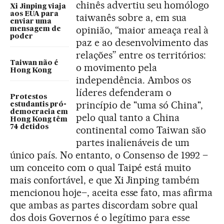
chinês advertiu seu homólogo
Xi Jinping viaja
aos EUA para
taiwanês sobre a, em sua
enviar uma
opinião, “maior ameaça real à
mensagem de
poder
paz e ao desenvolvimento das
relações” entre os territórios:
Taiwan não é
o movimento pela
Hong Kong
independência. Ambos os
líderes defenderam o
Protestos
princípio de "uma só China",
estudantis pró-
democracia em
pelo qual tanto a China
Hong Kong têm
74 detidos
continental como Taiwan são
partes inalienáveis de um
único país. No entanto, o Consenso de 1992 –
um conceito com o qual Taipé está muito
mais confortável, e que Xi Jinping também
mencionou hoje–, aceita esse fato, mas afirma
que ambas as partes discordam sobre qual
dos dois Governos é o legítimo para esse