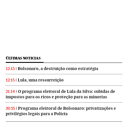
ÚLTIMAS NOTICIAS
Bolsonaro, a destruição como estratégia
12:15
Lula, uma ressurreição
12:15
O programa eleitoral de Lula da Silva: subidas de
21:14
impostos para os ricos e proteção para as minorias
Programa eleitoral de Bolsonaro: privatizações e
20:55
privilégios legais para a Polícia