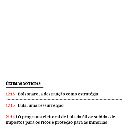
ÚLTIMAS NOTICIAS
Bolsonaro, a destruição como estratégia
12:15
Lula, uma ressurreição
12:15
O programa eleitoral de Lula da Silva: subidas de
21:14
impostos para os ricos e proteção para as minorias