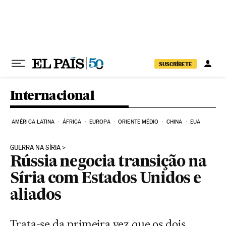
Pular para o conteúdo
SUSCRÍBETE
Internacional
AMÉRICA LATINA
ÁFRICA
EUROPA
ORIENTE MÉDIO
CHINA
EUA
GUERRA NA SÍRIA
Rússia negocia transição na
Síria com Estados Unidos e
aliados
Trata-se da primeira vez que os dois