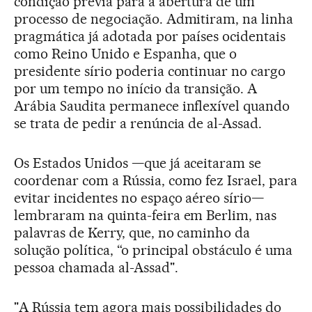
condição prévia para a abertura de um
processo de negociação. Admitiram, na linha
pragmática já adotada por países ocidentais
como Reino Unido e Espanha, que o
presidente sírio poderia continuar no cargo
por um tempo no início da transição. A
Arábia Saudita permanece inflexível quando
se trata de pedir a renúncia de al-Assad.
Os Estados Unidos —que já aceitaram se
coordenar com a Rússia, como fez Israel, para
evitar incidentes no espaço aéreo sírio—
lembraram na quinta-feira em Berlim, nas
palavras de Kerry, que, no caminho da
solução política, “o principal obstáculo é uma
pessoa chamada al-Assad".
"A Rússia tem agora mais possibilidades do