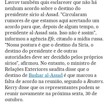
Lavrov também quis esclarecer que não há
nenhum acordo sobre o destino do
presidente sírio al-Assad. "Circularam
rumores de que estamos aqui acertando um
acordo para que, depois de algum tempo, o
presidente al-Assad saia. Isso não é assim",
informou a agência
Efe
, citando a mídia russa.
"Nossa postura é que o destino da Síria, o
destino do presidente e de outras
autoridades deve ser decidido pelos próprios
sírios", afirmou. No entanto, o ministro de
Relações Exteriores saudita disse que o
destino de
Bashar al-Assad
é que marcou a
falta de acordo na reunião, segundo a
Reuters
.
Kerry disse que os representantes podem se
reunir novamente na próxima sexta, 30 de
outubro.