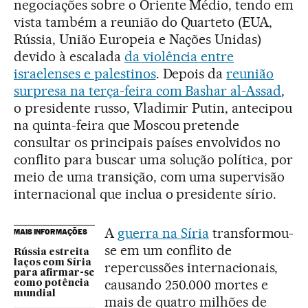
negociações sobre o Oriente Médio, tendo em
vista também a reunião do Quarteto (EUA,
Rússia, União Europeia e Nações Unidas)
devido à escalada
da violência entre
israelenses e palestinos
. Depois da
reunião
surpresa na terça-feira com Bashar al-Assad
,
o presidente russo, Vladimir Putin, antecipou
na quinta-feira que Moscou pretende
consultar os principais países envolvidos no
conflito para buscar uma solução política, por
meio de uma transição, com uma supervisão
internacional que inclua o presidente sírio.
A
guerra na Síria
transformou-
MAIS INFORMAÇÕES
se em um conflito de
Rússia estreita
laços com Síria
repercussões internacionais,
para afirmar-se
causando 250.000 mortes e
como potência
mundial
mais de quatro milhões de