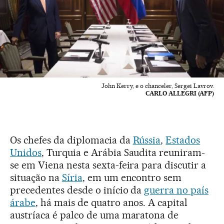
John Kerry, e o chanceler, Sergei Lavrov.
CARLO ALLEGRI (AFP)
Os chefes da diplomacia da
Rússia
,
Estados
Unidos
, Turquia e Arábia Saudita reuniram-
se em Viena nesta sexta-feira para discutir a
situação na
Síria
, em um encontro sem
precedentes desde o início da
guerra no país
árabe
, há mais de quatro anos. A capital
austríaca é palco de uma maratona de