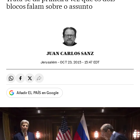
blocos falam sobre o assunto
JUAN CARLOS SANZ
Jerusalém -
OCT
23, 2015 - 15:47
EDT
Compartir en Whatsapp
Compartir en Facebook
Compartir en Twitter
Desplegar Redes Sociales
Añadir EL PAÍS en Google