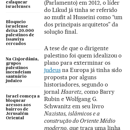
(Parlamento) em 2012, o líder
esfaquear
israelenses
do Likud já tinha se referido
ao mufit al Husseini como “um
Bloqueio
dos principais arquitetos” da
israelense
solução final.
deixa 20.000
palestinos de
Issawiya
cercados
A tese de que o dirigente
palestino foi quem idealizou o
Na Cisjordânia,
plano para exterminar os
grupos
palestinos
judeus
na Europa já tinha sido
incendeiam
proposta por alguns
santuário
judaico
historiadores, segundo o
jornal
Haaretz
, como Barry
Israel começa a
Rubin e Wolfgang G.
bloquear
Schwanitz em seu livro
acessos aos
bairros de
Nazistas, islâmicos e a
Jerusalém
Oriental
construção do Oriente Médio
moderno
, que traça uma linha