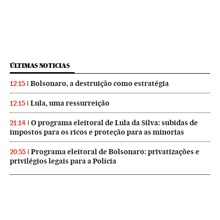
ÚLTIMAS NOTICIAS
Bolsonaro, a destruição como estratégia
12:15
Lula, uma ressurreição
12:15
O programa eleitoral de Lula da Silva: subidas de
21:14
impostos para os ricos e proteção para as minorias
Programa eleitoral de Bolsonaro: privatizações e
20:55
privilégios legais para a Polícia