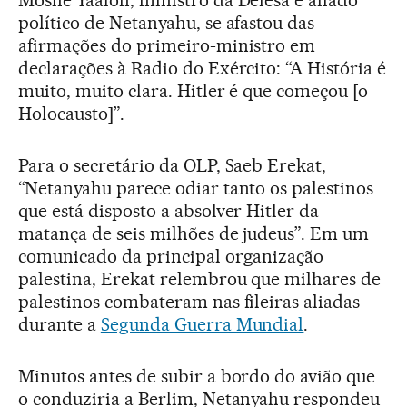
Moshe Yaalon, ministro da Defesa e aliado
político de Netanyahu, se afastou das
afirmações do primeiro-ministro em
declarações à Radio do Exército: “A História é
muito, muito clara. Hitler é que começou [o
Holocausto]”.
Para o secretário da OLP, Saeb Erekat,
“Netanyahu parece odiar tanto os palestinos
que está disposto a absolver Hitler da
matança de seis milhões de judeus”. Em um
comunicado da principal organização
palestina, Erekat relembrou que milhares de
palestinos combateram nas fileiras aliadas
durante a
Segunda Guerra Mundial
.
Minutos antes de subir a bordo do avião que
o conduziria a Berlim, Netanyahu respondeu