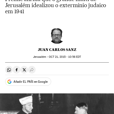
Jerusalém idealizou o extermínio judaico
em 1941
JUAN CARLOS SANZ
Jerusalém -
OCT
21, 2015 - 10:56
EDT
Compartir en Whatsapp
Compartir en Facebook
Compartir en Twitter
Desplegar Redes Sociales
Añadir EL PAÍS en Google