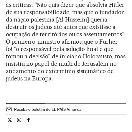
às críticas: “Não quis dizer que absolvia Hitler
de sua responsabilidade, mas que o fundador
da nação palestina [Al Husseini] queria
destruir os judeus até antes que existisse a
ocupação de territórios ou os assentamentos”.
O primeiro-ministro afirmou que o Fürher
foi “o responsável pela solução final e que
tomou a decisão” de iniciar o Holocausto, mas
insistiu no papel de mufti de Jerusalém no
andamento do extermínio sistemático de
judeus na Europa.
Receba o boletim do EL PAÍS América
Internacional El País Brasil en Twitter
Internacional El País Brasil en Instagram
Internacional El País Brasil en Facebook