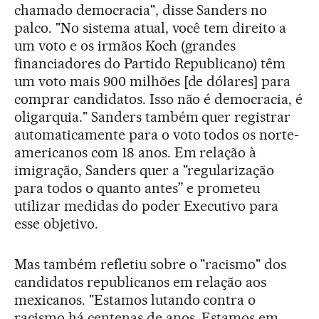
chamado democracia", disse Sanders no
palco. "No sistema atual, você tem direito a
um voto e os irmãos Koch (grandes
financiadores do Partido Republicano) têm
um voto mais 900 milhões [de dólares] para
comprar candidatos. Isso não é democracia, é
oligarquia." Sanders também quer registrar
automaticamente para o voto todos os norte-
americanos com 18 anos. Em relação à
imigração, Sanders quer a "regularização
para todos o quanto antes” e prometeu
utilizar medidas do poder Executivo para
esse objetivo.
Mas também refletiu sobre o "racismo" dos
candidatos republicanos em relação aos
mexicanos. "Estamos lutando contra o
racismo há centenas de anos. Estamos em