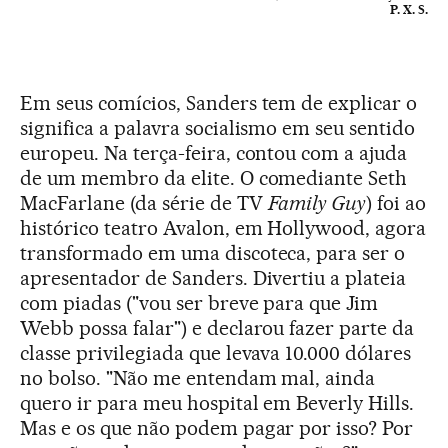
P. X. S.
Em seus comícios, Sanders tem de explicar o
significa a palavra socialismo em seu sentido
europeu. Na terça-feira, contou com a ajuda
de um membro da elite. O comediante Seth
MacFarlane (da série de TV
Family Guy
) foi ao
histórico teatro Avalon, em Hollywood, agora
transformado em uma discoteca, para ser o
apresentador de Sanders. Divertiu a plateia
com piadas ("vou ser breve para que Jim
Webb possa falar") e declarou fazer parte da
classe privilegiada que levava 10.000 dólares
no bolso. "Não me entendam mal, ainda
quero ir para meu hospital em Beverly Hills.
Mas e os que não podem pagar por isso? Por