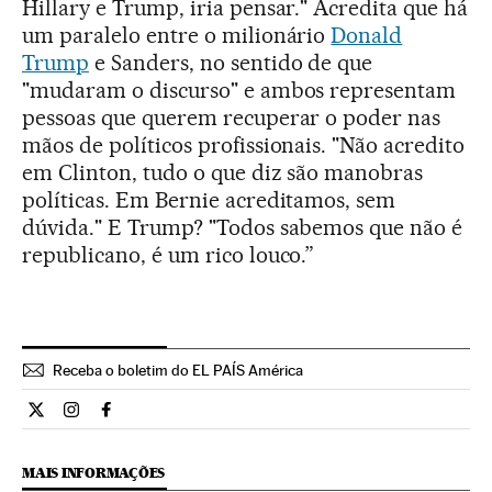
Hillary e Trump, iria pensar." Acredita que há
um paralelo entre o milionário
Donald
Trump
e Sanders, no sentido de que
"mudaram o discurso" e ambos representam
pessoas que querem recuperar o poder nas
mãos de políticos profissionais. "Não acredito
em Clinton, tudo o que diz são manobras
políticas. Em Bernie acreditamos, sem
dúvida." E Trump? "Todos sabemos que não é
republicano, é um rico louco.”
Receba o boletim do EL PAÍS América
Internacional El País Brasil en Twitter
Internacional El País Brasil en Instagram
Internacional El País Brasil en Facebook
MAIS INFORMAÇÕES