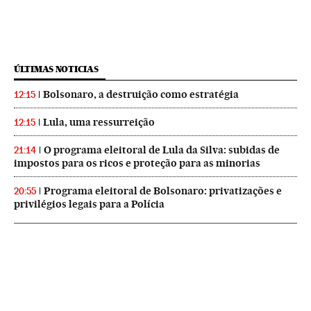
ÚLTIMAS NOTICIAS
Bolsonaro, a destruição como estratégia
12:15
Lula, uma ressurreição
12:15
O programa eleitoral de Lula da Silva: subidas de
21:14
impostos para os ricos e proteção para as minorias
Programa eleitoral de Bolsonaro: privatizações e
20:55
privilégios legais para a Polícia