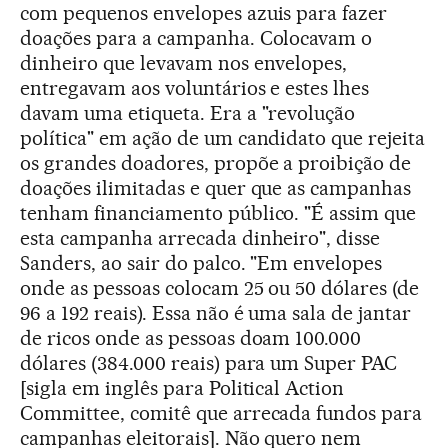
com pequenos envelopes azuis para fazer
doações para a campanha. Colocavam o
dinheiro que levavam nos envelopes,
entregavam aos voluntários e estes lhes
davam uma etiqueta. Era a "revolução
política" em ação de um candidato que rejeita
os grandes doadores, propõe a proibição de
doações ilimitadas e quer que as campanhas
tenham financiamento público. "É assim que
esta campanha arrecada dinheiro", disse
Sanders, ao sair do palco. "Em envelopes
onde as pessoas colocam 25 ou 50 dólares (de
96 a 192 reais). Essa não é uma sala de jantar
de ricos onde as pessoas doam 100.000
dólares (384.000 reais) para um Super PAC
[sigla em inglês para Political Action
Committee, comitê que arrecada fundos para
campanhas eleitorais]. Não quero nem