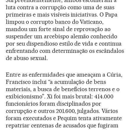
Surpreendentemente, ambos escolheram a
luta contra a corrupção como uma de suas
primeiras e mais visíveis iniciativas. O Papa
limpou o corrupto banco do Vaticano,
mandou um forte sinal de reprovação ao
suspender um arcebispo alemão conhecido
por seu dispendioso estilo de vida e continua
enfrentando com determinação os escândalos
de abuso sexual.
Entre as enfermidades que ameaçam a Cúria,
Francisco inclui “a acumulação de bens
materiais, a busca de benefícios terrenos e o
exibicionismo”. Xi foi mais brutal: 414.000
funcionários foram disciplinados por
corrupção e outros 201.600, julgados. Vários
foram executados e Pequim tenta ativamente
repatriar centenas de acusados que fugiram