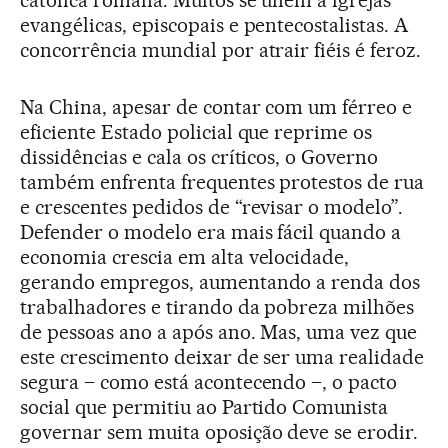
católica romana. Muitos se unem a igrejas
evangélicas, episcopais e pentecostalistas. A
concorrência mundial por atrair fiéis é feroz.
Na China, apesar de contar com um férreo e
eficiente Estado policial que reprime os
dissidências e cala os críticos, o Governo
também enfrenta frequentes protestos de rua
e crescentes pedidos de “revisar o modelo”.
Defender o modelo era mais fácil quando a
economia crescia em alta velocidade,
gerando empregos, aumentando a renda dos
trabalhadores e tirando da pobreza milhões
de pessoas ano a após ano. Mas, uma vez que
este crescimento deixar de ser uma realidade
segura – como está acontecendo –, o pacto
social que permitiu ao Partido Comunista
governar sem muita oposição deve se erodir.