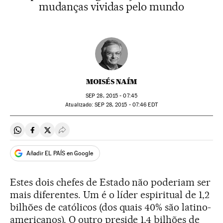
mudanças vividas pelo mundo
MOISÉS NAÍM
SEP
28, 2015 - 07:45
atualizado:
SEP
28, 2015 - 07:46
EDT
Compartir en Whatsapp
Compartir en Facebook
Compartir en Twitter
Desplegar Redes Sociales
Añadir EL PAÍS en Google
Estes dois chefes de Estado não poderiam ser
mais diferentes. Um é o líder espiritual de 1,2
bilhões de católicos (dos quais 40% são latino-
americanos). O outro preside 1,4 bilhões de