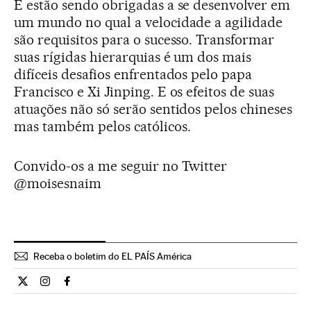
E estão sendo obrigadas a se desenvolver em
um mundo no qual a velocidade a agilidade
são requisitos para o sucesso. Transformar
suas rígidas hierarquias é um dos mais
difíceis desafios enfrentados pelo papa
Francisco e Xi Jinping. E os efeitos de suas
atuações não só serão sentidos pelos chineses
mas também pelos católicos.
Convido-os a me seguir no Twitter
@moisesnaim
Receba o boletim do EL PAÍS América
Internacional El País Brasil en Twitter
Internacional El País Brasil en Instagram
Internacional El País Brasil en Facebook