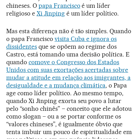
chineses. O
papa Francisco
é um líder
religioso e
Xi Jinping
é um líder político.
Mas esta diferença não é tão simples. Quando
o papa Francisco
visita Cuba e ignora os
dissidentes
que se opõem ao regime dos
Castro, está tomando uma decisão política. E
quando
comove o Congresso dos Estados
Unidos com suas exortações acertadas sobre
mudar a atitude em relação aos imigrantes, a
desigualdade e a mudança climática
, o Papa
age como líder político. Ao mesmo tempo,
quando Xi Jinping exorta seu povo a lutar
pelo “sonho chinês” – conceito que ele adotou
como slogan – ou a se portar conforme os
“valores chineses”, é igualmente óbvio que
tenta imbuir um pouco de espiritualidade em