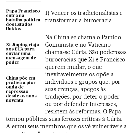
Papa Francisco
1) Vencer os tradicionalistas e
entra na
transformar a burocracia
batalha política
dos Estados
Unidos
Na China se chama o Partido
Comunista e no Vaticano
Xi Jinping viaja
aos EUA para
chama-se Cúria. São poderosas
enviar uma
burocracias que Xi e Francisco
mensagem de
poder
querem mudar, o que
inevitavelmente os opõe a
China põe em
indivíduos e grupos que, por
prática a pior
onda de
suas crenças, apegos às
repressão
tradições, por deter o poder
desde os anos
noventa
ou por defender interesses,
resistem às reformas. O Papa
tornou públicas suas ferozes críticas à Cúria.
Alertou seus membros que os vê vulneráveis a