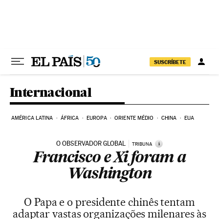
Pular para o conteúdo
SUSCRÍBETE
Internacional
AMÉRICA LATINA
ÁFRICA
EUROPA
ORIENTE MÉDIO
CHINA
EUA
O OBSERVADOR GLOBAL
i
TRIBUNA
Francisco e Xi foram a
Washington
O Papa e o presidente chinês tentam
adaptar vastas organizações milenares às