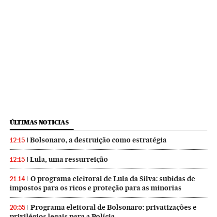
ÚLTIMAS NOTICIAS
Bolsonaro, a destruição como estratégia
12:15
Lula, uma ressurreição
12:15
O programa eleitoral de Lula da Silva: subidas de
21:14
impostos para os ricos e proteção para as minorias
Programa eleitoral de Bolsonaro: privatizações e
20:55
privilégios legais para a Polícia