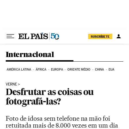
Pular para o conteúdo
SUSCRÍBETE
Internacional
AMÉRICA LATINA
ÁFRICA
EUROPA
ORIENTE MÉDIO
CHINA
EUA
VERNE
Desfrutar as coisas ou
fotografá-las?
Foto de idosa sem telefone na mão foi
retuitada mais de 8.000 vezes em um dia