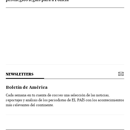
NEWSLETTERS
Boletín de América
Cada semana en tu cuenta de correo una selección de las noticias,
reportajes y análisis de los periodistas de EL PAÍS con los acontecimientos
más relevantes del continente.