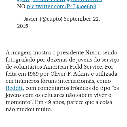
NO
pic.twitter.com/P4Lj5oe6p8
— Javier (@cupto)
September 22,
2015
A imagem mostra o presidente Nixon sendo
fotografado por dezenas de jovens do serviço
de voluntários American Field Service. Foi
feita em 1969 por Oliver F. Atkins e utilizada
em inúmeros fóruns internacionais, como
Reddit
, com comentários irônicos do tipo “os
jovens com os celulares não sabem viver o
momento”. Em 49 anos, parece que a coisa
não mudou muito.