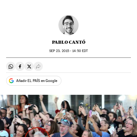
PABLO CANTÓ
SEP
23, 2015 - 14:50
EDT
Compartir en Whatsapp
Compartir en Facebook
Compartir en Twitter
Desplegar Redes Sociales
Añadir EL PAÍS en Google