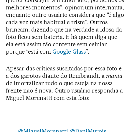
querer conseguir a melhor foto, perdemos os
melhores momentos”, opinou um internauta,
enquanto outro usuário considera que “é algo
cada vez mais habitual e triste”. Outros
brincam, dizendo que na verdade a idosa da
foto ficou sem bateria. E há quem diga que
ela está assim tão contente sem celular
porque “está com
Google Glass
”.
Apesar das críticas suscitadas por essa foto e
a dos garotos diante do Rembrandt, a
mania
de imortalizar tudo o que esteja na nossa
frente não é nova. Outro usuário respondia a
Miguel Morenatti com esta foto:
@MiguelMorenatti
@DaniMurois