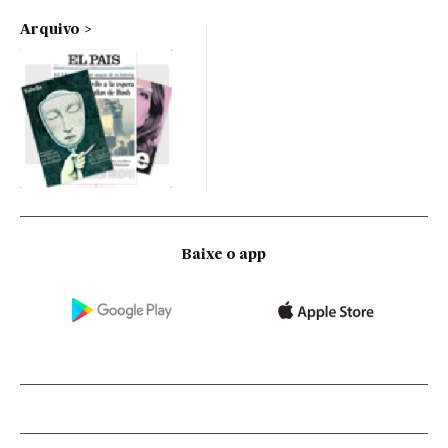
Arquivo
Baixe o app