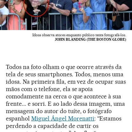
Idosa observa atores enquanto público tenta fotografá-los.
JOHN BLANDING (THE BOSTON GLOBE)
Todos na foto olham o que ocorre através da
tela de seus smartphones. Todos, menos uma
idosa. Na primeira fila, em vez de ocupar suas
mãos com o telefone, ela se apoia
comodamente na cerca o que acontece à sua
frente... e sorri. E ao lado dessa imagem, uma
mensagem do autor do tuíte, o fotógrafo
espanhol
Miguel Ángel Morenatti
: “Estamos
perdendo a capacidade de curtir os