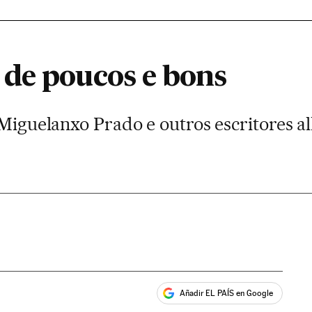
de poucos e bons
 Miguelanxo Prado e outros escritores a
Añadir EL PAÍS en Google
ales