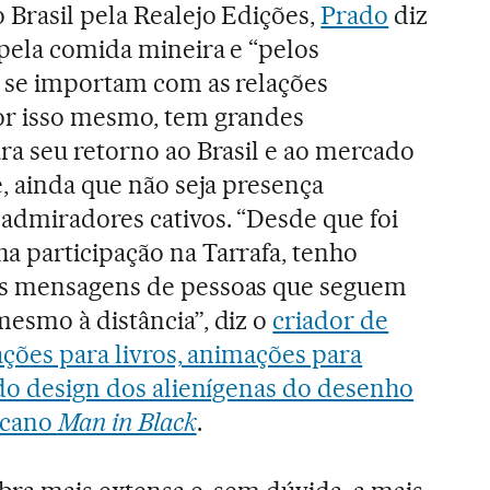
 Brasil pela Realejo Edições,
Prado
diz
 pela comida mineira e “pelos
e se importam com as relações
or isso mesmo, tem grandes
ra seu retorno ao Brasil e ao mercado
e, ainda que não seja presença
 admiradores cativos. “Desde que foi
a participação na Tarrafa, tenho
as mensagens de pessoas que seguem
mesmo à distância”, diz o
criador de
rações para livros, animações para
 do design dos alienígenas do desenho
icano
Man in Black
.