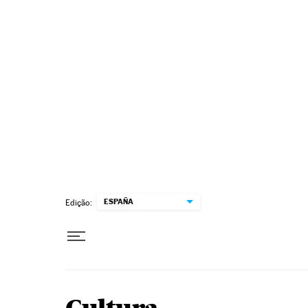
Pular para o conteúdo
ESPAÑA
Edição: