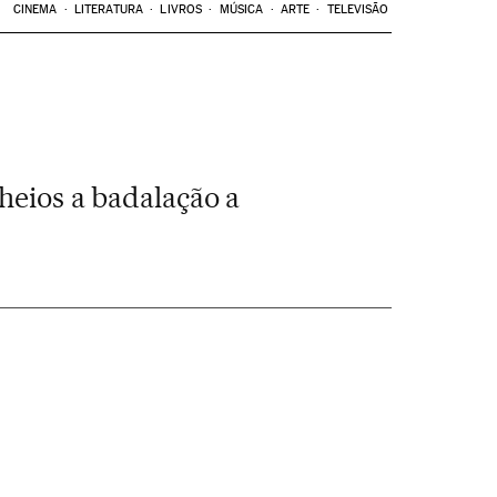
CINEMA
LITERATURA
LIVROS
MÚSICA
ARTE
TELEVISÃO
lheios a badalação a