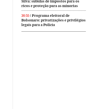
Silva: subidas de impostos para os
ricos e proteção para as minorias
Programa eleitoral de
20:55
Bolsonaro: privatizações e privilégios
legais para a Polícia