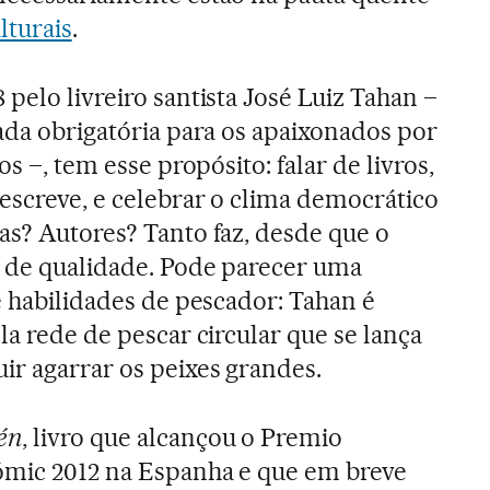
ulturais
.
 pelo livreiro santista José Luiz Tahan –
da obrigatória para os apaixonados por
os –, tem esse propósito: falar de livros,
escreve, e celebrar o clima democrático
as? Autores? Tanto faz, desde que o
e de qualidade. Pode parecer uma
e habilidades de pescador: Tahan é
la rede de pescar circular que se lança
ir agarrar os peixes grandes.
én
, livro que alcançou o Premio
ómic 2012 na Espanha e que em breve