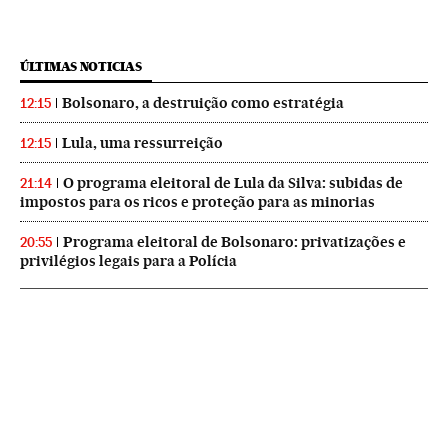
ÚLTIMAS NOTICIAS
Bolsonaro, a destruição como estratégia
12:15
Lula, uma ressurreição
12:15
O programa eleitoral de Lula da Silva: subidas de
21:14
impostos para os ricos e proteção para as minorias
Programa eleitoral de Bolsonaro: privatizações e
20:55
privilégios legais para a Polícia