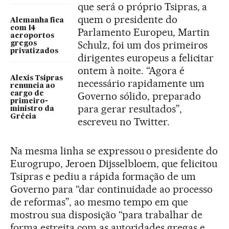
que será o próprio Tsipras, a
quem o presidente do
Alemanha fica
com 14
Parlamento Europeu, Martin
aeroportos
Schulz, foi um dos primeiros
gregos
privatizados
dirigentes europeus a felicitar
ontem à noite. “Agora é
Alexis Tsipras
necessário rapidamente um
renuncia ao
cargo de
Governo sólido, preparado
primeiro-
para gerar resultados”,
ministro da
Grécia
escreveu no Twitter.
Na mesma linha se expressou o presidente do
Eurogrupo, Jeroen Dijsselbloem, que felicitou
Tsipras e pediu a rápida formação de um
Governo para “dar continuidade ao processo
de reformas”, ao mesmo tempo em que
mostrou sua disposição “para trabalhar de
forma estreita com as autoridades gregas e