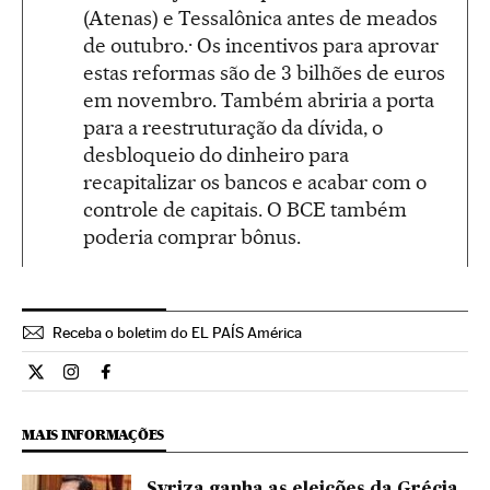
(Atenas) e Tessalônica antes de meados
de outubro.· Os incentivos para aprovar
estas reformas são de 3 bilhões de euros
em novembro. Também abriria a porta
para a reestruturação da dívida, o
desbloqueio do dinheiro para
recapitalizar os bancos e acabar com o
controle de capitais. O BCE também
poderia comprar bônus.
Receba o boletim do EL PAÍS América
Internacional El País Brasil en Twitter
Internacional El País Brasil en Instagram
Internacional El País Brasil en Facebook
MAIS INFORMAÇÕES