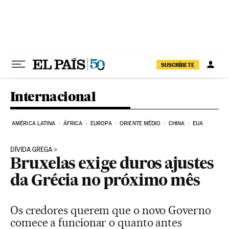
Pular para o conteúdo
SUSCRÍBETE
Internacional
AMÉRICA LATINA
ÁFRICA
EUROPA
ORIENTE MÉDIO
CHINA
EUA
DÍVIDA GREGA
Bruxelas exige duros ajustes
da Grécia no próximo mês
Os credores querem que o novo Governo
comece a funcionar o quanto antes