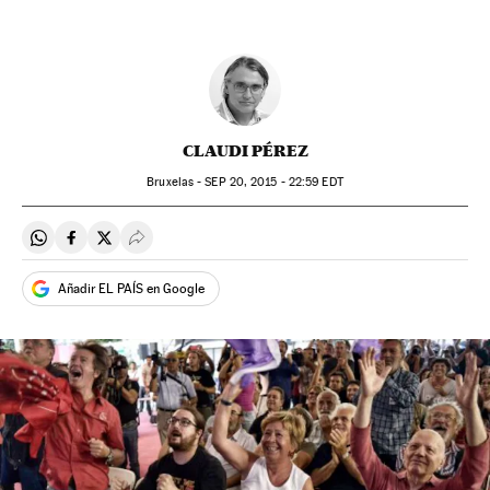
CLAUDI PÉREZ
Bruxelas -
SEP
20, 2015 - 22:59
EDT
Compartir en Whatsapp
Compartir en Facebook
Compartir en Twitter
Desplegar Redes Sociales
Añadir EL PAÍS en Google