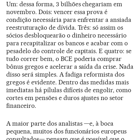
Um: dessa forma, 3 bilhões chegariam em
novembro. Dois: vencer essa prova é
condição necessária para enfrentar a ansiada
reestruturação de dívida. Três: só assim os
sócios desbloquearão o dinheiro necessário
para recapitalizar os bancos e acabar com o
pesadelo do controle de capitais. E quatro: se
tudo correr bem, o BCE poderia comprar
bônus gregos e acelerar a saída da crise. Nada
disso será simples. A fadiga reformista dos
gregos é evidente. Dentro das medidas mais
imediatas há pílulas difíceis de engolir, como
cortes em pensões e duros ajustes no setor
financeiro.
A maior parte dos analistas —e, à boca
pequena, muitos dos funcionários europeus
consultados— pensam que é possível que o