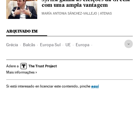
Syriza ganha as eleições da Grécia
com uma ampla vantagem
MARÍA ANTONIA SÁNCHEZ-VALLEJO
| ATENAS
ARQUIVADO EM
Grécia
Balcãs
Europa Sul
UE
Europa
Organizações internacionais
Relações exteriores
Adere a
Mais informações
aquí
Si está interesado en licenciar este contenido, pinche