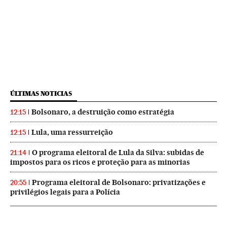
ÚLTIMAS NOTICIAS
Bolsonaro, a destruição como estratégia
12:15
Lula, uma ressurreição
12:15
O programa eleitoral de Lula da Silva: subidas de
21:14
impostos para os ricos e proteção para as minorias
Programa eleitoral de Bolsonaro: privatizações e
20:55
privilégios legais para a Polícia