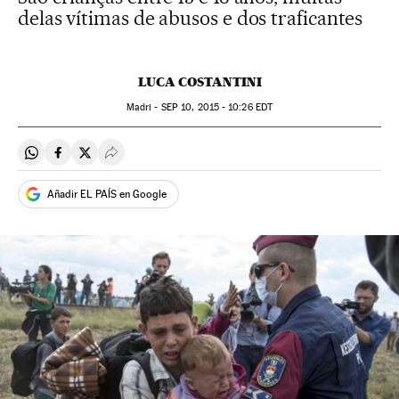
delas vítimas de abusos e dos traficantes
LUCA COSTANTINI
Madri -
SEP
10, 2015 - 10:26
EDT
Compartir en Whatsapp
Compartir en Facebook
Compartir en Twitter
Desplegar Redes Sociales
Añadir EL PAÍS en Google