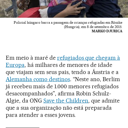
Policial húngaro barra a passagem de crianças refugiadas em Röszke
(Hungria), em 8 de setembro de 2015.
MARKO DJURICA
Em meio à maré de
refugiados que chegam à
Europa
, há milhares de menores de idade
que viajam sem seus pais, tendo a Áustria e a
Alemanha como destinos
. “Neste ano, Berlim
já recebeu mais de 1.000 menores refugiados
desacompanhados”, afirma Robin Schulz-
Algie, da ONG
Save the Children
, que admite
que a sua organização não está preparada
para atender a esses jovens.