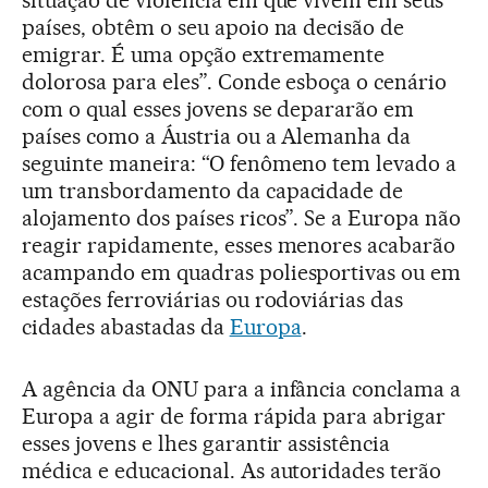
situação de violência em que vivem em seus
países, obtêm o seu apoio na decisão de
emigrar. É uma opção extremamente
dolorosa para eles”. Conde esboça o cenário
com o qual esses jovens se depararão em
países como a Áustria ou a Alemanha da
seguinte maneira: “O fenômeno tem levado a
um transbordamento da capacidade de
alojamento dos países ricos”. Se a Europa não
reagir rapidamente, esses menores acabarão
acampando em quadras poliesportivas ou em
estações ferroviárias ou rodoviárias das
cidades abastadas da
Europa
.
A agência da ONU para a infância conclama a
Europa a agir de forma rápida para abrigar
esses jovens e lhes garantir assistência
médica e educacional. As autoridades terão