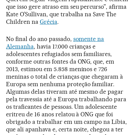
que isso gere atraso em seu percurso”, afirma
Kate O’Sullivan, que trabalha na Save The
Children na
Grécia
.
No final do ano passado,
somente na
Alemanha
, havia 17.000 crianças e
adolescentes refugiados sem familiares,
conforme outras fontes da ONG, que, em
2013, estimou em 5.858 meninos e 726
meninas o total de crianças que chegaram à
Europa sem nenhuma proteção familiar.
Algumas delas tiveram até mesmo de pagar
pela travessia até a Europa trabalhando para
os traficantes de pessoas. Um adolescente
eritreu de 16 anos relatou à ONG que foi
obrigado a trabalhar em um campo na Líbia,
que ali apanhava e, certa noite, chegou a ter