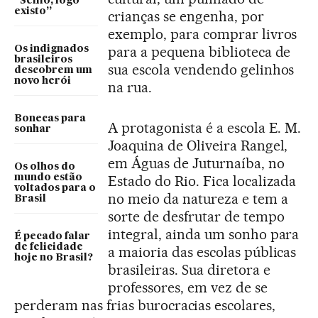
“Selfio, logo
existo”
crianças se engenha, por
exemplo, para comprar livros
para a pequena biblioteca de
Os indignados
brasileiros
sua escola vendendo gelinhos
descobrem um
novo herói
na rua.
Bonecas para
A protagonista é a escola E. M.
sonhar
Joaquina de Oliveira Rangel,
em Águas de Juturnaíba, no
Os olhos do
mundo estão
Estado do Rio. Fica localizada
voltados para o
no meio da natureza e tem a
Brasil
sorte de desfrutar de tempo
integral, ainda um sonho para
É pecado falar
de felicidade
a maioria das escolas públicas
hoje no Brasil?
brasileiras. Sua diretora e
professores, em vez de se
perderam nas frias burocracias escolares,