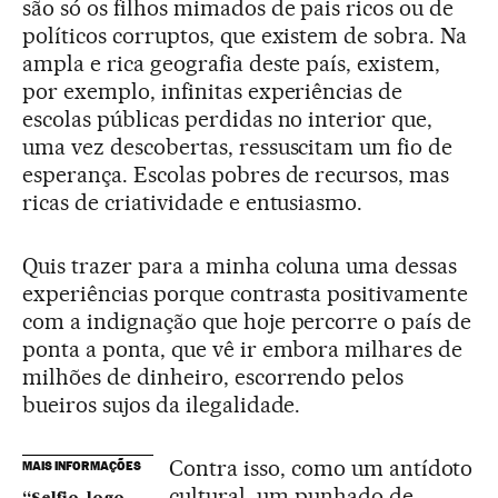
são só os filhos mimados de pais ricos ou de
políticos corruptos, que existem de sobra. Na
ampla e rica geografia deste país, existem,
por exemplo, infinitas experiências de
escolas públicas perdidas no interior que,
uma vez descobertas, ressuscitam um fio de
esperança. Escolas pobres de recursos, mas
ricas de criatividade e entusiasmo.
Quis trazer para a minha coluna uma dessas
experiências porque contrasta positivamente
com a indignação que hoje percorre o país de
ponta a ponta, que vê ir embora milhares de
milhões de dinheiro, escorrendo pelos
bueiros sujos da ilegalidade.
Contra isso, como um antídoto
MAIS INFORMAÇÕES
cultural, um punhado de