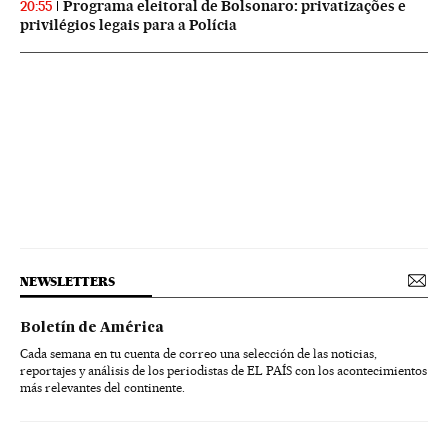
Programa eleitoral de Bolsonaro: privatizações e
20:55
privilégios legais para a Polícia
NEWSLETTERS
Boletín de América
Cada semana en tu cuenta de correo una selección de las noticias,
reportajes y análisis de los periodistas de EL PAÍS con los acontecimientos
más relevantes del continente.