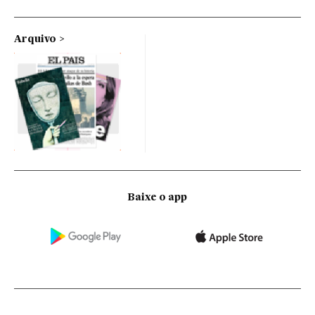
Arquivo
Baixe o app