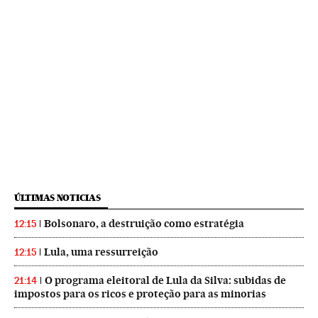
ÚLTIMAS NOTICIAS
Bolsonaro, a destruição como estratégia
12:15
Lula, uma ressurreição
12:15
O programa eleitoral de Lula da Silva: subidas de
21:14
impostos para os ricos e proteção para as minorias