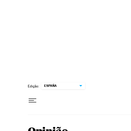
Pular para o conteúdo
ESPAÑA
Edição: