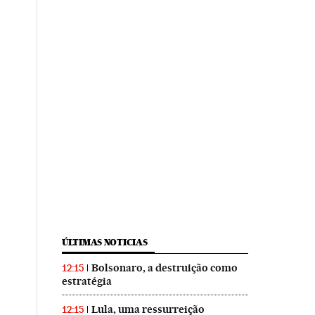
ÚLTIMAS NOTICIAS
Bolsonaro, a destruição como
12:15
estratégia
Lula, uma ressurreição
12:15