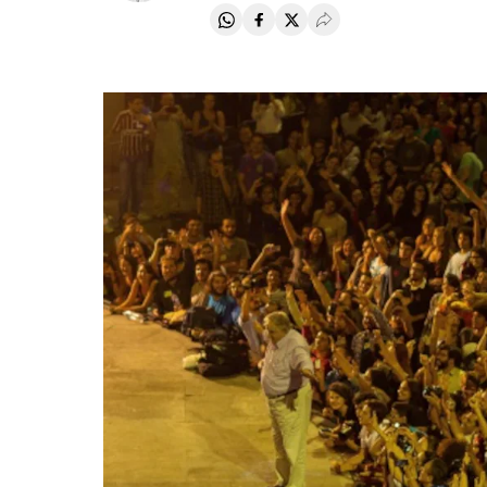
Compartir en Whatsapp
Compartir en Facebook
Compartir en Twitter
Desplegar Redes Soci