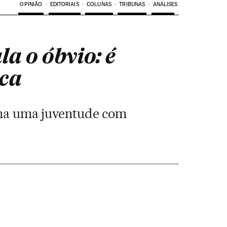
OPINIÃO
EDITORIAIS
COLUNAS
TRIBUNAS
ANÁLISES
a o óbvio: é
ica
ina uma juventude com