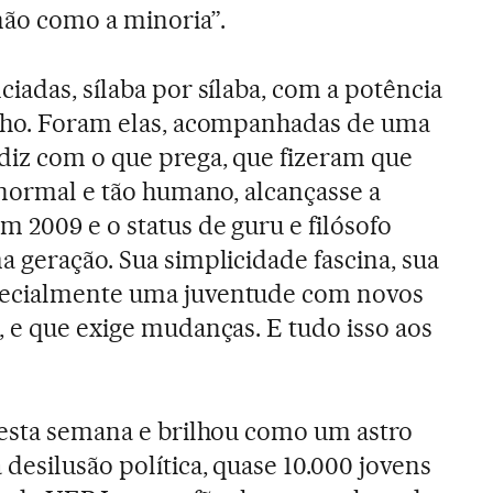
não como a minoria”.
iadas, sílaba por sílaba, com a potência
olho. Foram elas, acompanhadas de uma
diz com o que prega, que fizeram que
 normal e tão humano, alcançasse a
 2009 e o status de guru e filósofo
a geração. Sua simplicidade fascina, sua
pecialmente uma juventude com novos
, e que exige mudanças. E tudo isso aos
nesta semana e brilhou como um astro
desilusão política, quase 10.000 jovens