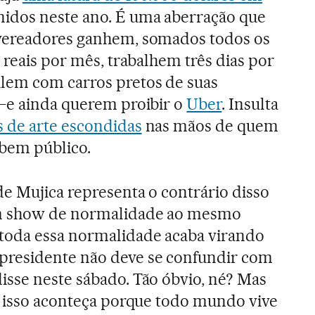
idos neste ano. É uma aberração que
vereadores ganhem, somados todos os
 reais por mês, trabalhem três dias por
lem com carros pretos de suas
 —e ainda querem proibir o
Uber
. Insulta
 de arte escondidas
nas mãos de quem
o bem público.
e Mujica representa o contrário disso
um show de normalidade ao mesmo
oda essa normalidade acaba virando
residente não deve se confundir com
isse neste sábado. Tão óbvio, né? Mas
ez isso aconteça porque todo mundo vive