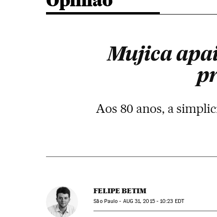
Opinião
Mujica apai
pr
Aos 80 anos, a simpl
FELIPE BETIM
São Paulo -
AUG
31, 2015 - 10:23
EDT