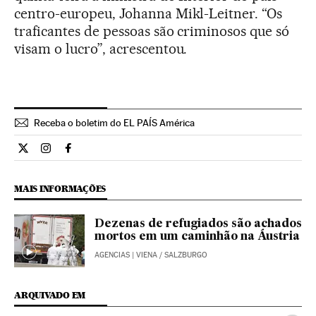
centro-europeu, Johanna Mikl-Leitner. “Os
traficantes de pessoas são criminosos que só
visam o lucro”, acrescentou.
Receba o boletim do EL PAÍS América
Internacional El País Brasil en Twitter
Internacional El País Brasil en Instagram
Internacional El País Brasil en Facebook
MAIS INFORMAÇÕES
Dezenas de refugiados são achados
mortos em um caminhão na Áustria
AGENCIAS
| VIENA / SALZBURGO
ARQUIVADO EM