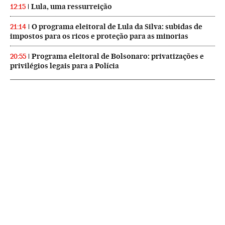
Lula, uma ressurreição
12:15
O programa eleitoral de Lula da Silva: subidas de
21:14
impostos para os ricos e proteção para as minorias
Programa eleitoral de Bolsonaro: privatizações e
20:55
privilégios legais para a Polícia
NEWSLETTERS
Boletín de América