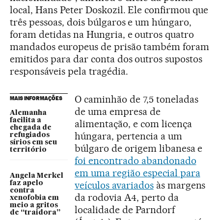
local, Hans Peter Doskozil. Ele confirmou que
três pessoas, dois búlgaros e um húngaro,
foram detidas na Hungria, e outros quatro
mandados europeus de prisão também foram
emitidos para dar conta dos outros supostos
responsáveis pela tragédia.
O caminhão de 7,5 toneladas
MAIS INFORMAÇÕES
de uma empresa de
Alemanha
facilita a
alimentação, e com licença
chegada de
húngara, pertencia a um
refugiados
sírios em seu
búlgaro de origem libanesa e
território
foi encontrado abandonado
em uma região especial para
Angela Merkel
veículos avariados
às margens
faz apelo
contra
da rodovia A4, perto da
xenofobia em
meio a gritos
localidade de Parndorf
de “traidora”