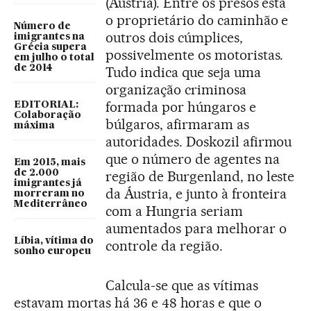
(Áustria). Entre os presos está
o proprietário do caminhão e
Número de
outros dois cúmplices,
imigrantes na
Grécia supera
possivelmente os motoristas.
em julho o total
de 2014
Tudo indica que seja uma
organização criminosa
formada por húngaros e
EDITORIAL:
Colaboração
búlgaros, afirmaram as
máxima
autoridades. Doskozil afirmou
que o número de agentes na
Em 2015, mais
de 2.000
região de Burgenland, no leste
imigrantes já
da Áustria, e junto à fronteira
morreram no
Mediterrâneo
com a Hungria seriam
aumentados para melhorar o
Líbia, vítima do
controle da região.
sonho europeu
Calcula-se que as vítimas
estavam mortas há 36 e 48 horas e que o