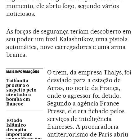
momento, ele abriu fogo, segundo vários
noticiosos.
As forças de segurança teriam descoberto em
seu poder um fuzil Kalashnikov, uma pistola
automática, nove carregadores e uma arma
branca.
O trem, da empresa Thalys, foi
MAIS INFORMAÇÕES
desviado para a estação de
Tailândia
procura o
Arras, no norte da França,
suspeito pelo
onde o agressor foi detido.
atentado a
bomba em
Segundo a agência France
Bancoc
Presse, ele era fichado pelos
serviços de inteligência
Estado
franceses. A procuradoria
Islâmico
decapita
antiterrorismo de Paris abriu
importante