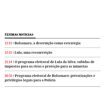
ÚLTIMAS NOTICIAS
Bolsonaro, a destruição como estratégia
12:15
Lula, uma ressurreição
12:15
O programa eleitoral de Lula da Silva: subidas de
21:14
impostos para os ricos e proteção para as minorias
Programa eleitoral de Bolsonaro: privatizações e
20:55
privilégios legais para a Polícia