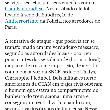
serviços secretos por seus vínculos com o
islamismo radical
. Neste sábado ele foi
levado à sede da Subdireção de
Antiterrorismo
da Polícia, nos arredores de
Paris.
A tentativa de ataque - que poderia ter se
transformado em um verdadeiro massacre,
segundo as autoridades locais - ocorreu
pouco antes das seis da tarde (horário local)
na parte de trás da composição, de acordo
com o porta-voz da SNCF, sede do Thalys,
Christophe Piednoël. Dois militares norte-
americanos da OTAN em trajes civis ouviram
o homem que estava no compartimento do
banheiro do trem acionar uma arma e
conseguiram neutralizá-lo quando saiu,
segundo vários órgãos de imprensa. Nesse