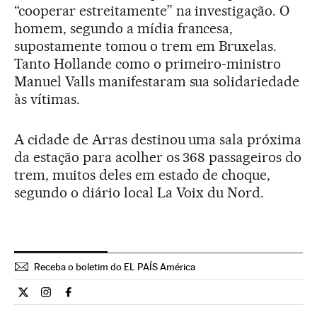
“cooperar estreitamente” na investigação. O
homem, segundo a mídia francesa,
supostamente tomou o trem em Bruxelas.
Tanto Hollande como o primeiro-ministro
Manuel Valls manifestaram sua solidariedade
às vítimas.
A cidade de Arras destinou uma sala próxima
da estação para acolher os 368 passageiros do
trem, muitos deles em estado de choque,
segundo o diário local La Voix du Nord.
Receba o boletim do EL PAÍS América
Internacional El País Brasil en Twitter
Internacional El País Brasil en Instagram
Internacional El País Brasil en Facebook