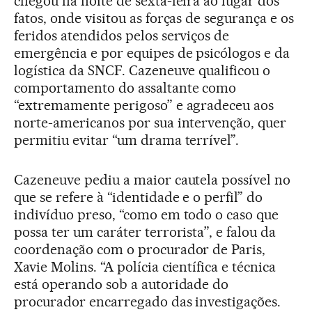
chegou na noite de sexta-feira ao lugar dos
fatos, onde visitou as forças de segurança e os
feridos atendidos pelos serviços de
emergência e por equipes de psicólogos e da
logística da SNCF. Cazeneuve qualificou o
comportamento do assaltante como
“extremamente perigoso” e agradeceu aos
norte-americanos por sua intervenção, quer
permitiu evitar “um drama terrível”.
Cazeneuve pediu a maior cautela possível no
que se refere à “identidade e o perfil” do
indivíduo preso, “como em todo o caso que
possa ter um caráter terrorista”, e falou da
coordenação com o procurador de Paris,
Xavie Molins. “A polícia científica e técnica
está operando sob a autoridade do
procurador encarregado das investigações.