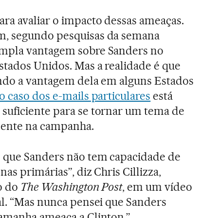
ara avaliar o impacto dessas ameaças.
m, segundo pesquisas da semana
ampla vantagem sobre Sanders no
stados Unidos. Mas a realidade é que
indo a vantagem dela em alguns Estados
o caso dos e-mails particulares
está
suficiente para se tornar um tema de
ente na campanha.
o que Sanders não tem capacidade de
nas primárias”, diz Chris Cillizza,
co do
The Washington Post
, em um vídeo
al. “Mas nunca pensei que Sanders
tamanha ameaça a Clinton.”