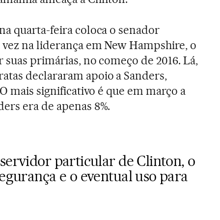
a quarta-feira coloca o senador
 vez na liderança em New Hampshire, o
r suas primárias, no começo de 2016. Lá,
atas declararam apoio a Sanders,
 O mais significativo é que em março a
ders era de apenas 8%.
servidor particular de Clinton, o
segurança e o eventual uso para