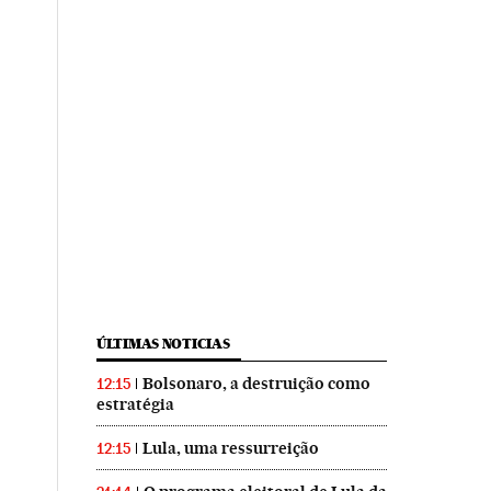
ÚLTIMAS NOTICIAS
Bolsonaro, a destruição como
12:15
estratégia
Lula, uma ressurreição
12:15