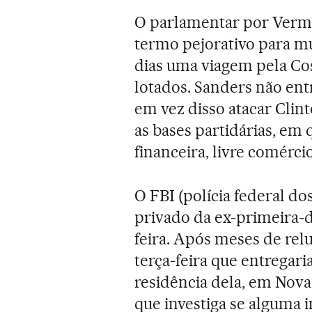
O parlamentar por Vermon
termo pejorativo para mu
dias uma viagem pela Co
lotados. Sanders não ent
em vez disso atacar Clin
as bases partidárias, e
financeira, livre comércio
O FBI (polícia federal do
privado da ex-primeira-
feira. Após meses de rel
terça-feira que entregari
residência dela, em Nova
que investiga se alguma i