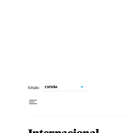
Pular para o conteúdo
ESPAÑA
Edição: