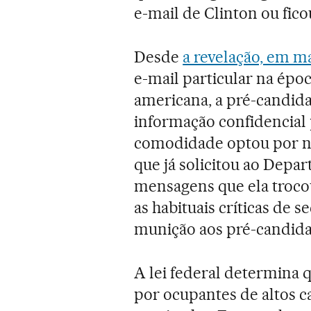
e-mail de Clinton ou fic
Desde
a revelação, em m
e-mail particular na épo
americana, a pré-candid
informação confidencial 
comodidade optou por nã
que já solicitou ao Depa
mensagens que ela troco
as habituais críticas de 
munição aos pré-candidat
A lei federal determina 
por ocupantes de altos c