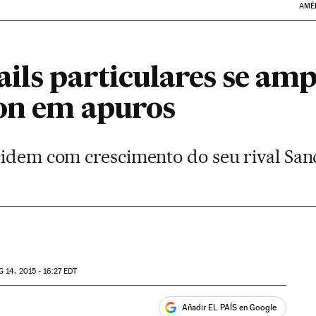
AMÉ
ils particulares se ampl
ton em apuros
cidem com crescimento do seu rival San
G
14, 2015 - 16:27
EDT
Añadir EL PAÍS en Google
ales