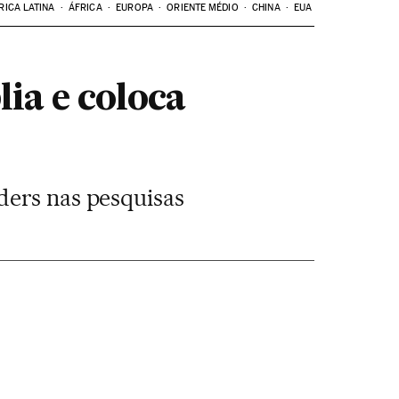
RICA LATINA
ÁFRICA
EUROPA
ORIENTE MÉDIO
CHINA
EUA
ia e coloca
ders nas pesquisas