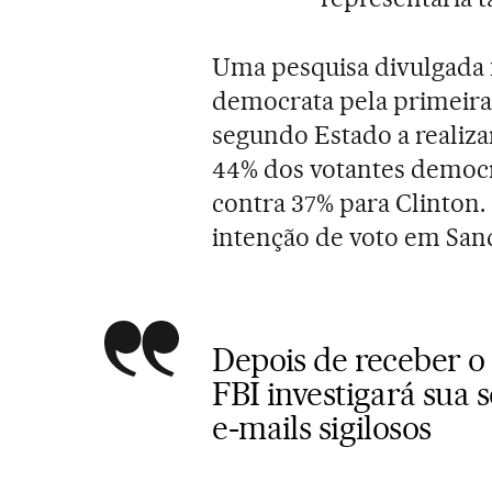
Uma pesquisa divulgada n
democrata pela primeira
segundo Estado a realiza
44% dos votantes democr
contra 37% para Clinton.
intenção de voto em San
Depois de receber o 
FBI investigará sua 
e-mails sigilosos