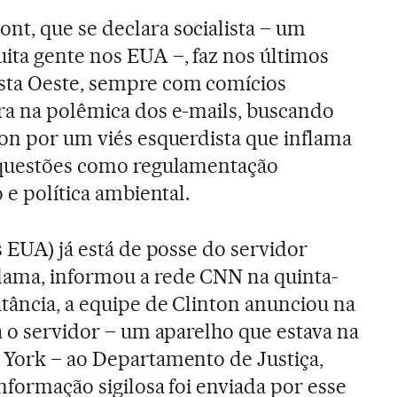
t, que se declara socialista – um
ita gente nos EUA –, faz nos últimos
sta Oeste, sempre com comícios
ra na polêmica dos e-mails, buscando
ton por um viés esquerdista que inflama
m questões como regulamentação
 e política ambiental.
s EUA) já está de posse do servidor
dama, informou a rede CNN na quinta-
utância, a equipe de Clinton anunciou na
a o servidor – um aparelho que estava na
 York – ao Departamento de Justiça,
nformação sigilosa foi enviada por esse