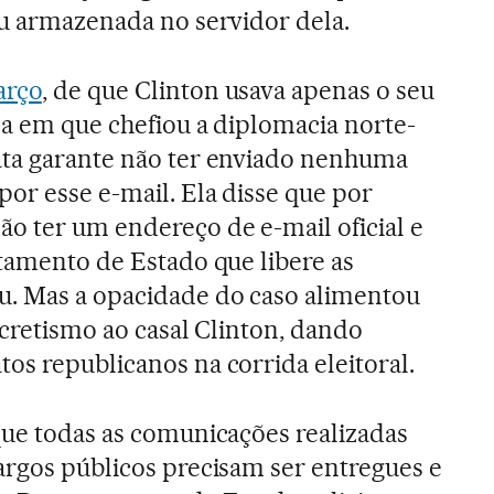
ou armazenada no servidor dela.
arço
, de que Clinton usava apenas o seu
ca em que chefiou a diplomacia norte-
ata garante não ter enviado nenhuma
por esse e-mail. Ela disse que por
o ter um endereço de e-mail oficial e
rtamento de Estado que libere as
u. Mas a opacidade do caso alimentou
secretismo ao casal Clinton, dando
os republicanos na corrida eleitoral.
que todas as comunicações realizadas
argos públicos precisam ser entregues e