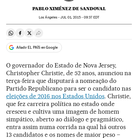
PABLO XIMÉNEZ DE SANDOVAL
Los Ángeles -
JUL
01, 2015 - 09:37
EDT
Compartir en Whatsapp
Compartir en Facebook
Compartir en Twitter
Desplegar Redes Sociales
Añadir EL PAÍS en Google
O governador do Estado de Nova Jersey,
Christopher Christie, de 52 anos, anunciou na
terça-feira que disputará a nomeação do
Partido Republicano para ser o candidato nas
eleições de 2016 nos Estados Unidos
. Christie,
que fez carreira política no estado onde
cresceu e cultiva uma imagem de homem
simpático, aberto ao diálogo e pragmático,
entra assim numa corrida na qual há outros
13 candidatos e os nomes de maior peso –