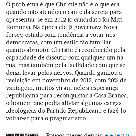
O problema é que Christie não é o que era
quando não atendeu o canto da sereia para
apresentar-se em 2012 (o candidato foi Mitt
Romney). Na época ele já governava Nova
Jersey, estado com tendência a votar nos
democratas, com um estilo tão familiar
quanto abrupto. Christie é reconhecido pela
capacidade de discutir com qualquer um na
rua, mas também pela facilidade com que se
deixa levar pelos nervos. Quando ganhou a
reeleição em novembro de 2013, com 20% de
vantagem, muitos viram nele a esperança
republicana para reconquistar a Casa Branca,
o homem que podia aliviar algumas cargas
ideológicas do Partido Republicano e fazê-lo
voltar-se para o pragmatismo.
Poucos meses depois,
ele se viu
MAIS INFORMAÇÕES