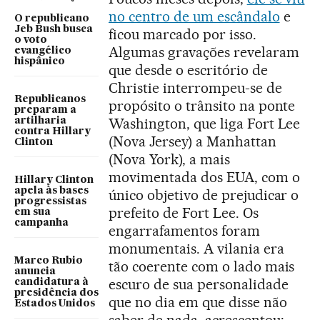
no centro de um escândalo
e
O republicano
Jeb Bush busca
ficou marcado por isso.
o voto
Algumas gravações revelaram
evangélico
hispânico
que desde o escritório de
Christie interrompeu-se de
Republicanos
propósito o trânsito na ponte
preparam a
Washington, que liga Fort Lee
artilharia
contra Hillary
(Nova Jersey) a Manhattan
Clinton
(Nova York), a mais
movimentada dos EUA, com o
Hillary Clinton
apela às bases
único objetivo de prejudicar o
progressistas
prefeito de Fort Lee. Os
em sua
campanha
engarrafamentos foram
monumentais. A vilania era
Marco Rubio
tão coerente com o lado mais
anuncia
escuro de sua personalidade
candidatura à
presidência dos
que no dia em que disse não
Estados Unidos