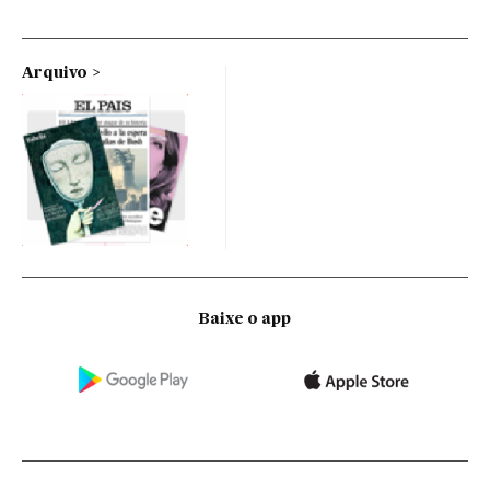
Arquivo
Baixe o app