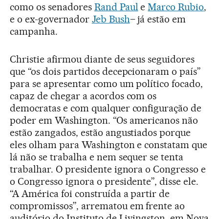
como os senadores
Rand Paul
e
Marco Rubio
,
e o ex-governador
Jeb Bush
– já estão em
campanha.
Christie afirmou diante de seus seguidores
que “os dois partidos decepcionaram o país”
para se apresentar como um político focado,
capaz de chegar a acordos com os
democratas e com qualquer configuração de
poder em Washington. “Os americanos não
estão zangados, estão angustiados porque
eles olham para Washington e constatam que
lá não se trabalha e nem sequer se tenta
trabalhar. O presidente ignora o Congresso e
o Congresso ignora o presidente”, disse ele.
“A América foi construída a partir de
compromissos”, arrematou em frente ao
auditório do Instituto de Livingston, em Nova