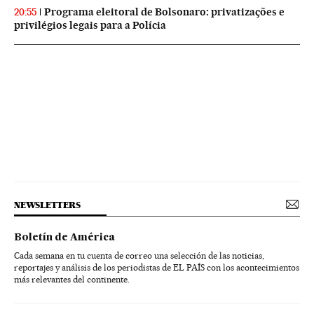
Programa eleitoral de Bolsonaro: privatizações e
20:55
privilégios legais para a Polícia
NEWSLETTERS
Boletín de América
Cada semana en tu cuenta de correo una selección de las noticias,
reportajes y análisis de los periodistas de EL PAÍS con los acontecimientos
más relevantes del continente.