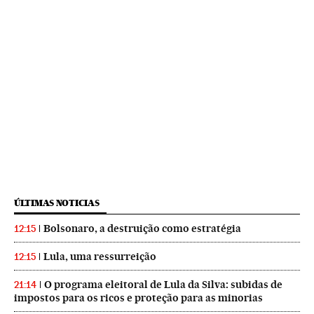
ÚLTIMAS NOTICIAS
Bolsonaro, a destruição como estratégia
12:15
Lula, uma ressurreição
12:15
O programa eleitoral de Lula da Silva: subidas de
21:14
impostos para os ricos e proteção para as minorias