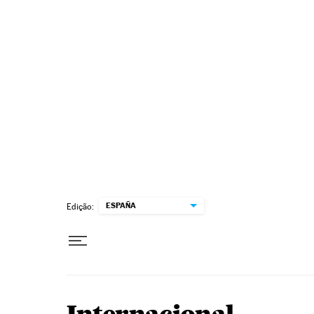
Pular para o conteúdo
ESPAÑA
Edição: