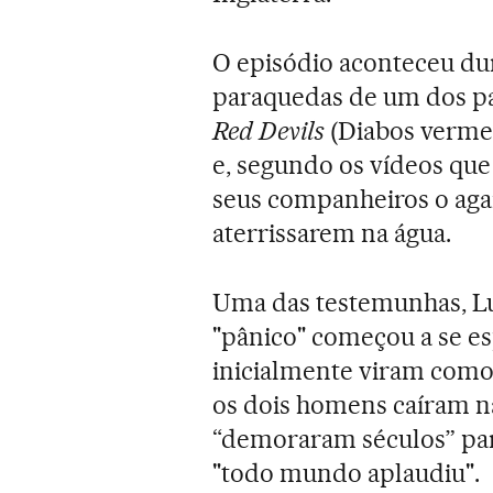
O episódio aconteceu du
paraquedas de um dos p
Red Devils
(Diabos vermel
e, segundo os vídeos que
seus companheiros o aga
aterrissarem na água.
Uma das testemunhas, Luc
"pânico" começou a se es
inicialmente viram como 
os dois homens caíram na
“demoraram séculos” par
"todo mundo aplaudiu".