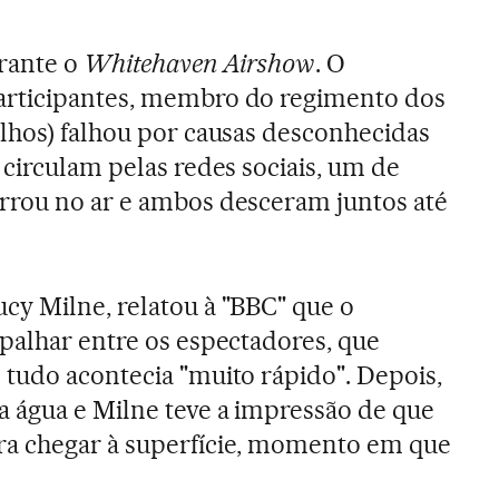
rante o
Whitehaven Airshow
. O
articipantes, membro do regimento dos
hos) falhou por causas desconhecidas
 circulam pelas redes sociais, um de
rrou no ar e ambos desceram juntos até
y Milne, relatou à "BBC" que o
palhar entre os espectadores, que
tudo acontecia "muito rápido". Depois,
 água e Milne teve a impressão de que
a chegar à superfície, momento em que