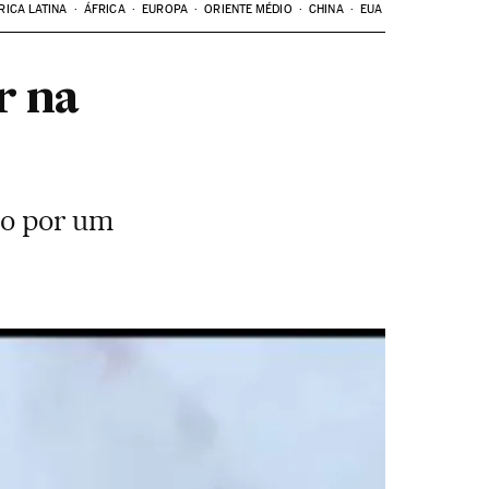
RICA LATINA
ÁFRICA
EUROPA
ORIENTE MÉDIO
CHINA
EUA
r na
ado por um