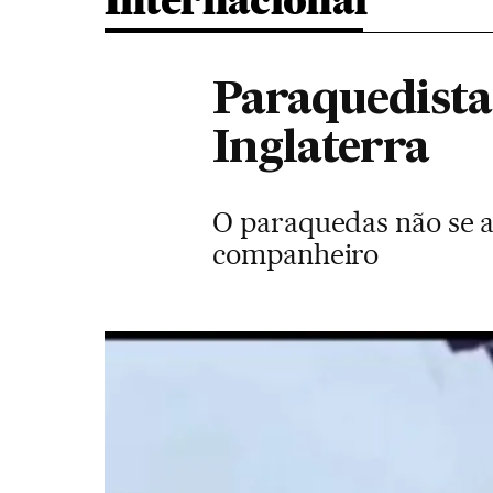
Internacional
Paraquedista
Inglaterra
O paraquedas não se ab
companheiro