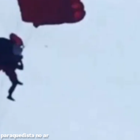
 paraquedista no ar