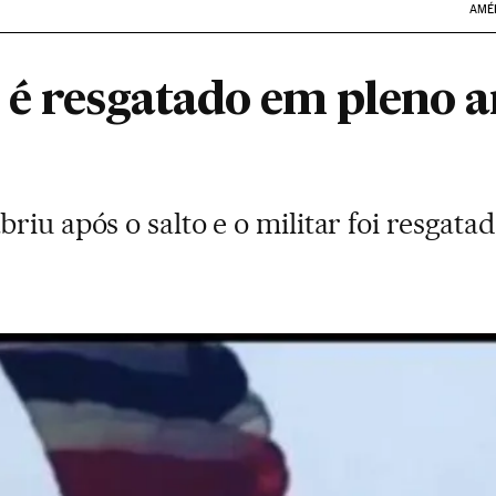
AMÉ
 é resgatado em pleno a
riu após o salto e o militar foi resgat