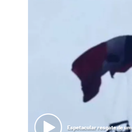
Espetacular resgate de um