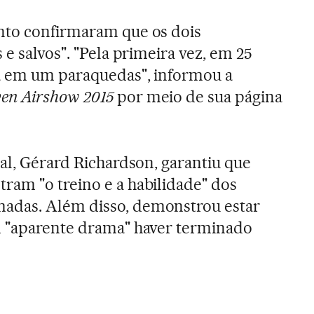
nto confirmaram que os dois
 e salvos". "Pela primeira vez, em 25
a em um paraquedas", informou a
en Airshow 2015
por meio de sua página
val, Gérard Richardson, garantiu que
am "o treino e a habilidade" dos
adas. Além disso, demonstrou estar
m "aparente drama" haver terminado