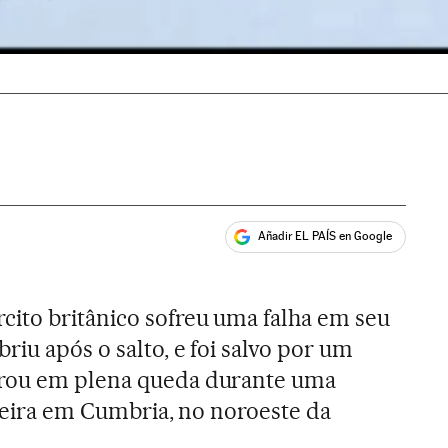
Añadir EL PAÍS en Google
ales
ito britânico sofreu uma falha em seu
riu após o salto, e foi salvo por um
rrou em plena queda durante uma
-feira em Cumbria, no noroeste da