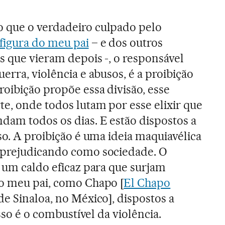
o que o verdadeiro culpado pelo
figura do meu pai
– e dos outros
s que vieram depois -, o responsável
uerra, violência e abusos, é a proibição
roibição propõe essa divisão, esse
e, onde todos lutam por esse elixir que
am todos os dias. E estão dispostos a
so. A proibição é uma ideia maquiavélica
 prejudicando como sociedade. O
é um caldo eficaz para que surjam
mo meu pai, como Chapo [
El Chapo
 de Sinaloa, no México], dispostos a
Isso é o combustível da violência.