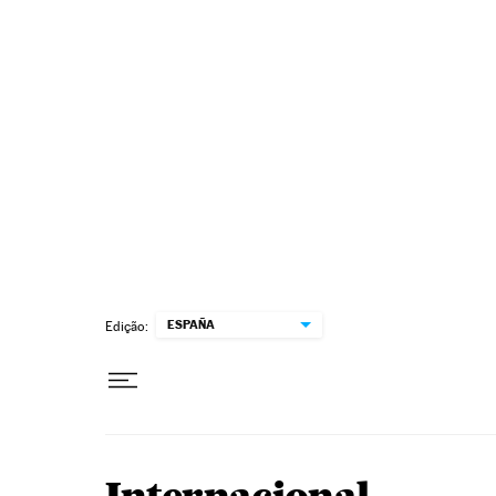
Pular para o conteúdo
ESPAÑA
Edição: