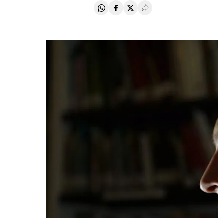
Compartir en Whatsapp
Compartir en Facebook
Compartir en Twitter
Desplegar Redes Soci