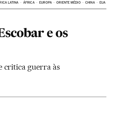
RICA LATINA
ÁFRICA
EUROPA
ORIENTE MÉDIO
CHINA
EUA
Escobar e os
e critica guerra às