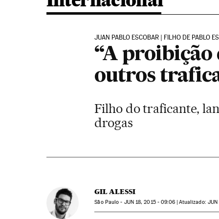
Internacional
JUAN PABLO ESCOBAR | FILHO DE PABLO 
“A proibição 
outros trafic
Filho do traficante, lan
drogas
GIL ALESSI
São Paulo -
JUN
18, 2015 - 09:06
atualizado:
JUN