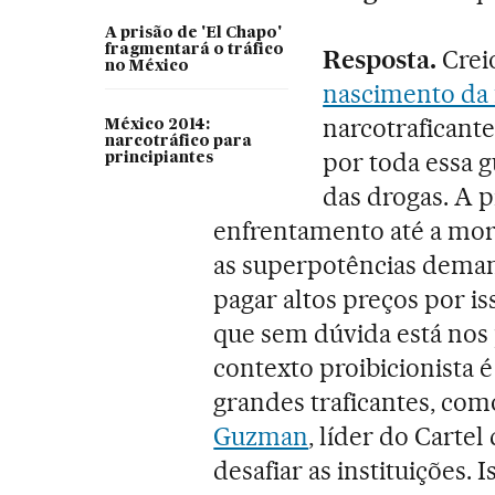
A prisão de 'El Chapo'
fragmentará o tráfico
Resposta.
Crei
no México
nascimento da 
narcotraficante
México 2014:
narcotráfico para
por toda essa g
principiantes
das drogas. A p
enfrentamento até a mort
as superpotências demand
pagar altos preços por is
que sem dúvida está nos
contexto proibicionista 
grandes traficantes, co
Guzman
, líder do Cartel
desafiar as instituições. 