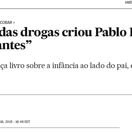
AMÉ
ESCOBAR
das drogas criou Pablo 
antes”
ça livro sobre a infância ao lado do pai, 
18, 2015 - 16:48
EDT