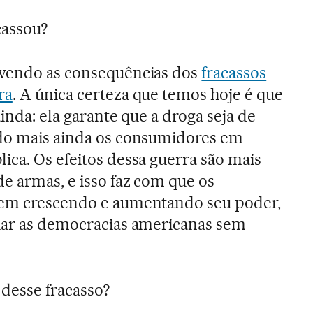
cassou?
ivendo as consequências dos
fracassos
ra
. A única certeza que temos hoje é que
ainda: ela garante que a droga seja de
ndo mais ainda os consumidores em
ica. Os efeitos dessa guerra são mais
e armas, e isso faz com que os
uem crescendo e aumentando seu poder,
fiar as democracias americanas sem
desse fracasso?