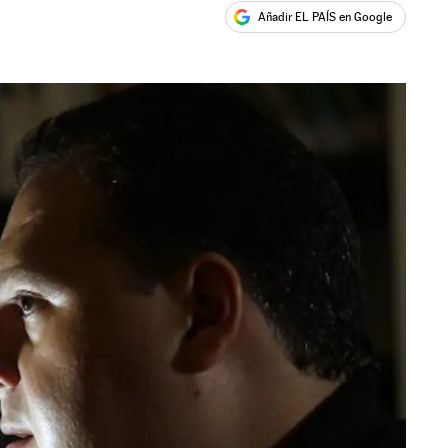
Añadir EL PAÍS en Google
ales