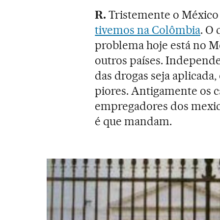
R.
Tristemente o México 
tivemos na Colômbia
. O
problema hoje está no M
outros países. Independe
das drogas seja aplicada,
piores. Antigamente os 
empregadores dos mexica
é que mandam.