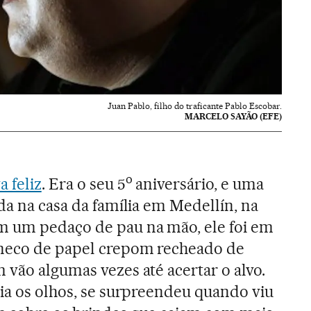
Juan Pablo, filho do traficante Pablo Escobar.
MARCELO SAYÃO (EFE)
o
 feliz
. Era o seu 5
aniversário, e uma
da na casa da família em Medellín, na
 um pedaço de pau na mão, ele foi em
neco de papel crepom recheado de
 vão algumas vezes até acertar o alvo.
ria os olhos, se surpreendeu quando viu