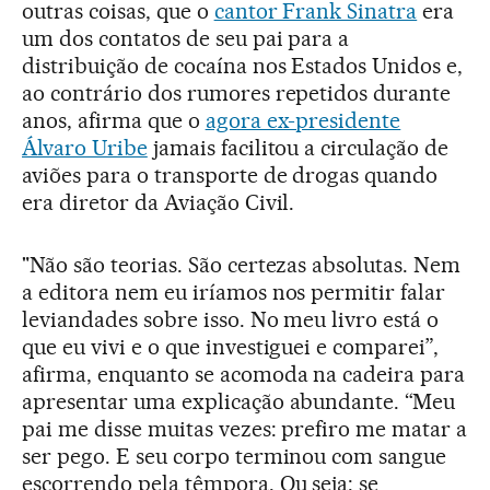
outras coisas, que o
cantor Frank Sinatra
era
um dos contatos de seu pai para a
distribuição de cocaína nos Estados Unidos e,
ao contrário dos rumores repetidos durante
anos, afirma que o
agora ex-presidente
Álvaro Uribe
jamais facilitou a circulação de
aviões para o transporte de drogas quando
era diretor da Aviação Civil.
"Não são teorias. São certezas absolutas. Nem
a editora nem eu iríamos nos permitir falar
leviandades sobre isso. No meu livro está o
que eu vivi e o que investiguei e comparei”,
afirma, enquanto se acomoda na cadeira para
apresentar uma explicação abundante. “Meu
pai me disse muitas vezes: prefiro me matar a
ser pego. E seu corpo terminou com sangue
escorrendo pela têmpora. Ou seja: se