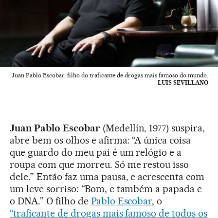
Juan Pablo Escobar, filho do traficante de drogas mais famoso do mundo.
LUIS SEVILLANO
Juan Pablo Escobar
(Medellín, 1977) suspira,
abre bem os olhos e afirma: “A única coisa
que guardo do meu pai é um relógio e a
roupa com que morreu. Só me restou isso
dele.” Então faz uma pausa, e acrescenta com
um leve sorriso: “Bom, e também a papada e
o DNA.” O filho de
Pablo Escobar
, o
“traficante de drogas mais famoso de todos os