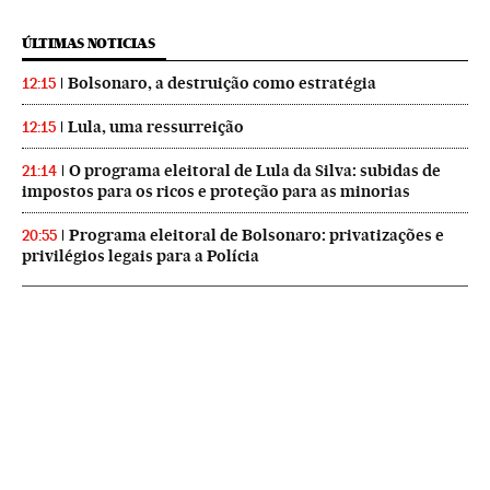
ÚLTIMAS NOTICIAS
Bolsonaro, a destruição como estratégia
12:15
Lula, uma ressurreição
12:15
O programa eleitoral de Lula da Silva: subidas de
21:14
impostos para os ricos e proteção para as minorias
Programa eleitoral de Bolsonaro: privatizações e
20:55
privilégios legais para a Polícia