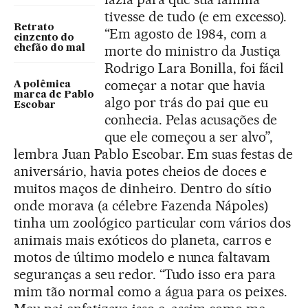
tivesse de tudo (e em excesso).
Retrato
“Em agosto de 1984, com a
cinzento do
morte do ministro da Justiça
chefão do mal
Rodrigo Lara Bonilla, foi fácil
começar a notar que havia
A polêmica
marca de Pablo
algo por trás do pai que eu
Escobar
conhecia. Pelas acusações de
que ele começou a ser alvo”,
lembra Juan Pablo Escobar. Em suas festas de
aniversário, havia potes cheios de doces e
muitos maços de dinheiro. Dentro do sítio
onde morava (a célebre Fazenda Nápoles)
tinha um zoológico particular com vários dos
animais mais exóticos do planeta, carros e
motos de último modelo e nunca faltavam
seguranças a seu redor. “Tudo isso era para
mim tão normal como a água para os peixes.