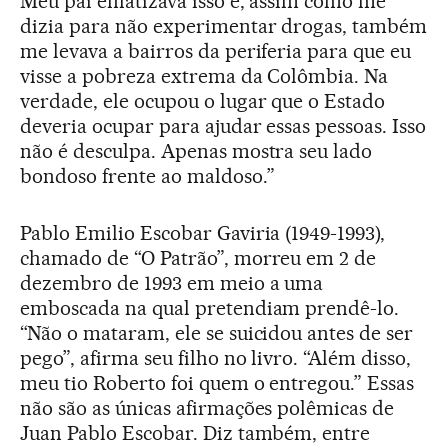
Meu pai enfatizava isso e, assim como me
dizia para não experimentar drogas, também
me levava a bairros da periferia para que eu
visse a pobreza extrema da Colômbia. Na
verdade, ele ocupou o lugar que o Estado
deveria ocupar para ajudar essas pessoas. Isso
não é desculpa. Apenas mostra seu lado
bondoso frente ao maldoso.”
Pablo Emilio Escobar Gaviria (1949-1993),
chamado de “O Patrão”, morreu em 2 de
dezembro de 1993 em meio a uma
emboscada na qual pretendiam prendê-lo.
“Não o mataram, ele se suicidou antes de ser
pego”, afirma seu filho no livro. “Além disso,
meu tio Roberto foi quem o entregou.” Essas
não são as únicas afirmações polêmicas de
Juan Pablo Escobar. Diz também, entre