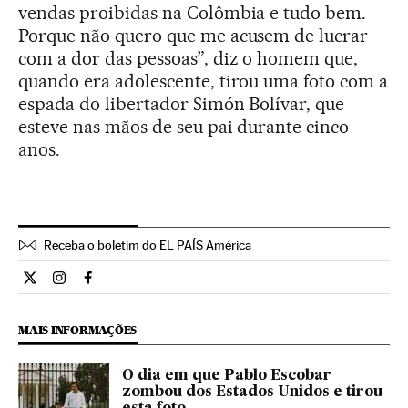
vendas proibidas na Colômbia e tudo bem.
Porque não quero que me acusem de lucrar
com a dor das pessoas”, diz o homem que,
quando era adolescente, tirou uma foto com a
espada do libertador Simón Bolívar, que
esteve nas mãos de seu pai durante cinco
anos.
Receba o boletim do EL PAÍS América
Cultura El País Brasil en Twitter
Cultura El País Brasil en Instagram
Cultura El País Brasil en Facebook
MAIS INFORMAÇÕES
O dia em que Pablo Escobar
zombou dos Estados Unidos e tirou