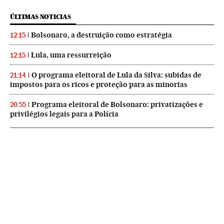
ÚLTIMAS NOTICIAS
Bolsonaro, a destruição como estratégia
12:15
Lula, uma ressurreição
12:15
O programa eleitoral de Lula da Silva: subidas de
21:14
impostos para os ricos e proteção para as minorias
Programa eleitoral de Bolsonaro: privatizações e
20:55
privilégios legais para a Polícia