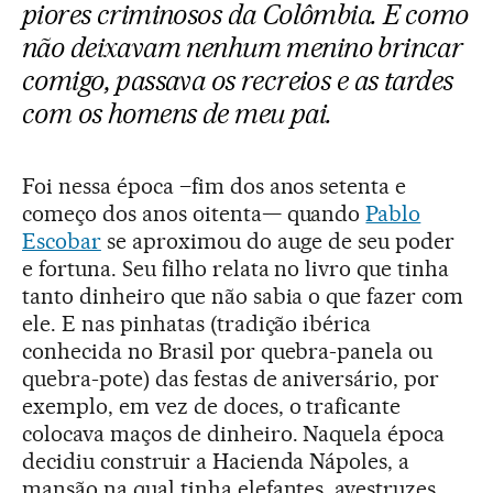
piores criminosos da Colômbia. E como
não deixavam nenhum menino brincar
comigo, passava os recreios e as tardes
com os homens de meu pai.
Foi nessa época –fim dos anos setenta e
começo dos anos oitenta— quando
Pablo
Escobar
se aproximou do auge de seu poder
e fortuna. Seu filho relata no livro que tinha
tanto dinheiro que não sabia o que fazer com
ele. E nas pinhatas (tradição ibérica
conhecida no Brasil por quebra-panela ou
quebra-pote) das festas de aniversário, por
exemplo, em vez de doces, o traficante
colocava maços de dinheiro. Naquela época
decidiu construir a Hacienda Nápoles, a
mansão na qual tinha elefantes, avestruzes,