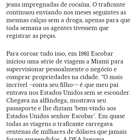
jeans impregnadas de cocaína. O traficante
continuou enviando nos meses seguintes as
mesmas calças sem a droga, apenas para que
toda semana os agentes tivessem que
registrar as peças.
Para coroar tudo isso, em 1981 Escobar
iniciou uma série de viagens a Miami para
supervisionar pessoalmente o negócio e
comprar propriedades na cidade. “O mais
incrível –conta seu filho— é que meu pai
entrava nos Estados Unidos sem se esconder.
Chegava na alfândega, mostrava seu
passaporte e lhe diziam ‘bem-vindo aos
Estados Unidos senhor Escobar’. Em quase
todas as viagens o traficante carregava
centenas de milhares de dólares que jamais
foram apreendidos. A DEA buscava