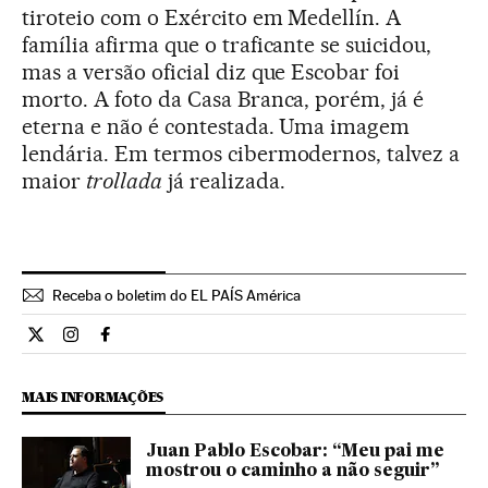
tiroteio com o Exército em Medellín. A
família afirma que o traficante se suicidou,
mas a versão oficial diz que Escobar foi
morto. A foto da Casa Branca, porém, já é
eterna e não é contestada. Uma imagem
lendária. Em termos cibermodernos, talvez a
maior
trollada
já realizada.
Receba o boletim do EL PAÍS América
Internacional El País Brasil en Twitter
Internacional El País Brasil en Instagram
Internacional El País Brasil en Facebook
MAIS INFORMAÇÕES
Juan Pablo Escobar: “Meu pai me
mostrou o caminho a não seguir”