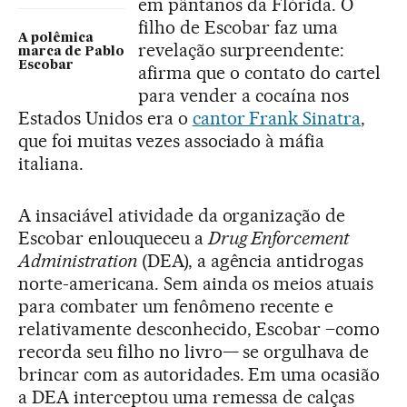
em pântanos da Flórida. O
filho de Escobar faz uma
A polêmica
revelação surpreendente:
marca de Pablo
Escobar
afirma que o contato do cartel
para vender a cocaína nos
Estados Unidos era o
cantor Frank Sinatra
,
que foi muitas vezes associado à máfia
italiana.
A insaciável atividade da organização de
Escobar enlouqueceu a
Drug Enforcement
Administration
(DEA), a agência antidrogas
norte-americana. Sem ainda os meios atuais
para combater um fenômeno recente e
relativamente desconhecido, Escobar –como
recorda seu filho no livro— se orgulhava de
brincar com as autoridades. Em uma ocasião
a DEA interceptou uma remessa de calças