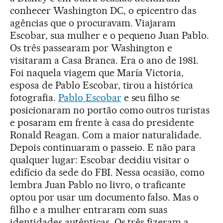
conhecer Washington DC, o epicentro das
agências que o procuravam. Viajaram
Escobar, sua mulher e o pequeno Juan Pablo.
Os três passearam por Washington e
visitaram a Casa Branca. Era o ano de 1981.
Foi naquela viagem que María Victoria,
esposa de Pablo Escobar, tirou a histórica
fotografia.
Pab
lo
Escobar
e seu filho se
posicionaram no portão como outros turistas
e posaram em frente à casa do presidente
Ronald Reagan. Com a maior naturalidade.
Depois continuaram o passeio. E não para
qualquer lugar: Escobar decidiu visitar o
edifício da sede do FBI. Nessa ocasião, como
lembra Juan Pablo no livro, o traficante
optou por usar um documento falso. Mas o
filho e a mulher entraram com suas
identidades autênticas. Os três fizeram a