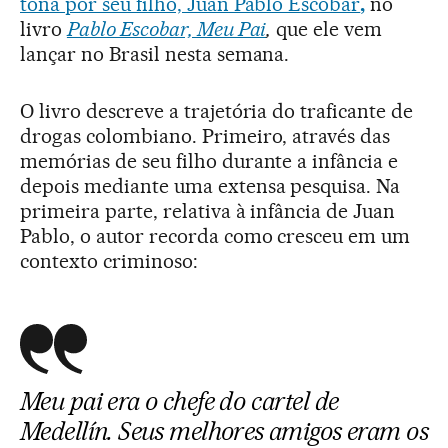
tona por seu filho, Juan Pablo Escobar
,
no
livro
Pablo Escobar, Meu Pai
,
que ele vem
lançar no Brasil nesta semana.
O livro descreve a trajetória do traficante de
drogas colombiano. Primeiro, através das
memórias de seu filho durante a infância e
depois mediante uma extensa pesquisa. Na
primeira parte, relativa à infância de Juan
Pablo, o autor recorda como cresceu em um
contexto criminoso:
Meu pai era o chefe do cartel de
Medellín. Seus melhores amigos eram os