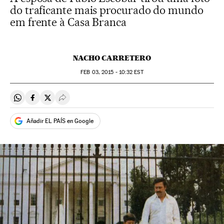
do traficante mais procurado do mundo
em frente à Casa Branca
NACHO CARRETERO
FEB
03, 2015 - 10:32
EST
Compartir en Whatsapp
Compartir en Facebook
Compartir en Twitter
Desplegar Redes Sociales
Añadir EL PAÍS en Google