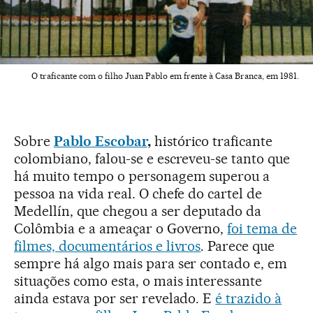
O traficante com o filho Juan Pablo em frente à Casa Branca, em 1981.
Sobre
Pablo Escobar
,
histórico traficante
colombiano, falou-se e escreveu-se tanto que
há muito tempo o personagem superou a
pessoa na vida real. O chefe do cartel de
Medellín, que chegou a ser deputado da
Colômbia e a ameaçar o Governo,
foi tema de
filmes, documentários e livros
. Parece que
sempre há algo mais para ser contado e, em
situações como esta, o mais interessante
ainda estava por ser revelado. E
é trazido à