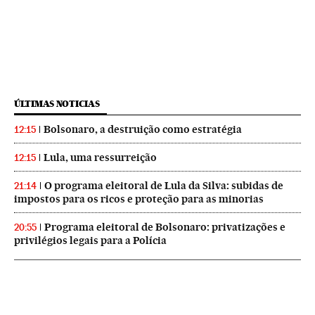
ÚLTIMAS NOTICIAS
Bolsonaro, a destruição como estratégia
12:15
Lula, uma ressurreição
12:15
O programa eleitoral de Lula da Silva: subidas de
21:14
impostos para os ricos e proteção para as minorias
Programa eleitoral de Bolsonaro: privatizações e
20:55
privilégios legais para a Polícia