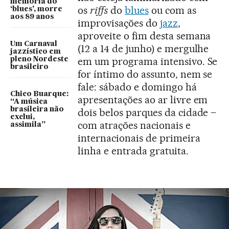
memória do
os
riffs
do
blues
ou com as
‘blues’, morre
aos 89 anos
improvisações do
jazz
,
aproveite o fim desta semana
Um Carnaval
(12 a 14 de junho) e mergulhe
jazzístico em
em um programa intensivo. Se
pleno Nordeste
brasileiro
for íntimo do assunto, nem se
fale: sábado e domingo há
Chico Buarque:
apresentações ao ar livre em
“A música
brasileira não
dois belos parques da cidade ­–
exclui,
com atrações nacionais e
assimila”
internacionais de primeira
linha e entrada gratuita.