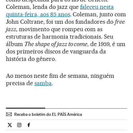
Coleman, lenda do jazz que
faleceu nesta
quinta-feira, aos 85 anos
. Coleman, junto com
John Coltrane, foi um dos fundadores do
free
jazz
, movimento que rompeu com as
estruturas de harmonia tradicionais. Seu
álbum
The shape of jazz to come
, de 1959, é um
dos primeiros discos de vanguarda da
história do gênero.
Ao menos neste fim de semana, ninguém
precisa de
samba
.
Receba o boletim do EL PAÍS América
Cultura El País Brasil en Twitter
Cultura El País Brasil en Instagram
Cultura El País Brasil en Facebook