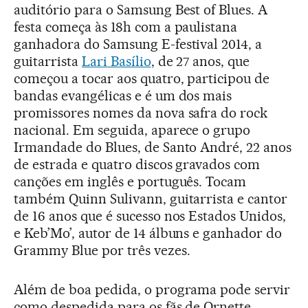
auditório para o Samsung Best of Blues. A
festa começa às 18h com a paulistana
ganhadora do Samsung E-festival 2014, a
guitarrista
Lari Basílio
, de 27 anos, que
começou a tocar aos quatro, participou de
bandas evangélicas e é um dos mais
promissores nomes da nova safra do rock
nacional. Em seguida, aparece o grupo
Irmandade do Blues, de Santo André, 22 anos
de estrada e quatro discos gravados com
canções em inglês e português. Tocam
também Quinn Sulivann, guitarrista e cantor
de 16 anos que é sucesso nos Estados Unidos,
e Keb’Mo’, autor de 14 álbuns e ganhador do
Grammy Blue por três vezes.
Além de boa pedida, o programa pode servir
como despedida para os fãs de Ornette