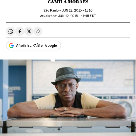
CAMILA MORAES
São Paulo -
JUN
12, 2015 - 11:10
atualizado:
JUN
12, 2015 - 11:45
EDT
Compartir en Whatsapp
Compartir en Facebook
Compartir en Twitter
Desplegar Redes Sociales
Añadir EL PAÍS en Google