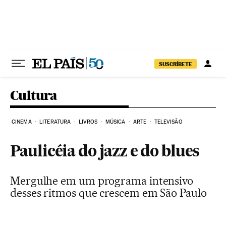
Pular para o conteúdo
SUSCRÍBETE
Cultura
CINEMA
LITERATURA
LIVROS
MÚSICA
ARTE
TELEVISÃO
Paulicéia do jazz e do blues
Mergulhe em um programa intensivo
desses ritmos que crescem em São Paulo