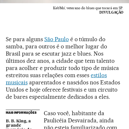
Keb’Mo’, veterano do blues que tocará em SP.
DIVULGAÇÃO
Se para alguns
São Paulo
é o túmulo do
samba, para outros é o melhor lugar do
Brasil para se escutar jazz e blues. Nos
últimos dez anos, a cidade que tem talento
para acolher e produzir todo tipo de música
estreitou suas relações com esses
estilos
musicais
aparentados e nascidos nos Estados
Unidos e hoje oferece festivais e um circuito
de bares especialmente dedicados a eles.
Caso você, habitante da
MAIS INFORMAÇÕES
Paulicéia Desvairada, ainda
B. B. King, a
grande
não esteja familiarizado com