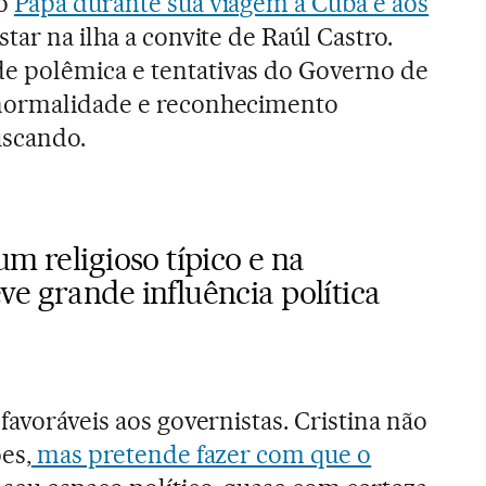
 o
Papa durante sua viagem a Cuba e aos
estar na ilha a convite de Raúl Castro.
 polêmica e tentativas do Governo de
 normalidade e reconhecimento
uscando.
um religioso típico e na
e grande influência política
favoráveis aos governistas. Cristina não
es,
mas pretende fazer com que o