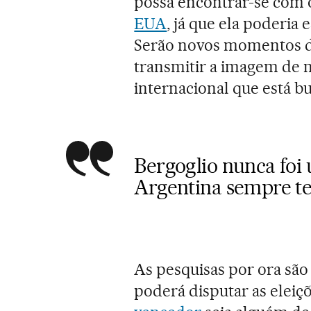
possa encontrar-se com
EUA
, já que ela poderia 
Serão novos momentos de
transmitir a imagem de
internacional que está b
Bergoglio nunca foi 
Argentina sempre tev
As pesquisas por ora são 
poderá disputar as eleiçõ