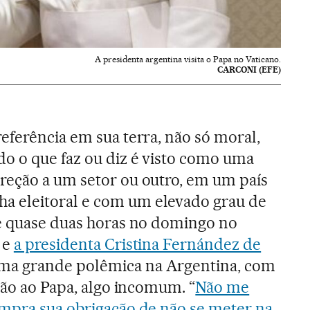
A presidenta argentina visita o Papa no Vaticano.
CARCONI (EFE)
eferência em sua terra, não só moral,
o o que faz ou diz é visto como uma
reção a um setor ou outro, em um país
 eleitoral e com um elevado grau de
de quase duas horas no domingo no
 e
a presidenta Cristina Fernández de
a grande polêmica na Argentina, com
ção ao Papa, algo incomum. “
Não me
umpra sua obrigação de não se meter na