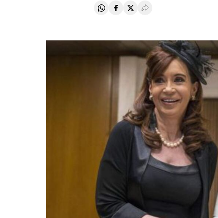
Compartir en Whatsapp
Compartir en Facebook
Compartir en Twitter
Desplegar Redes Soci