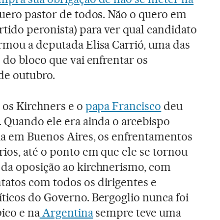
quero pastor de todos. Não o quero em
rtido peronista) para ver qual candidato
rmou a deputada Elisa Carrió, uma das
 do bloco que vai enfrentar os
de outubro.
 os Kirchners e o
papa Francisco
deu
. Quando ele era ainda o arcebispo
via em Buenos Aires, os enfrentamentos
ios, até o ponto em que ele se tornou
 da oposição ao kirchnerismo, com
tatos com todos os dirigentes e
ticos do Governo. Bergoglio nunca foi
pico e na
Argentina
sempre teve uma