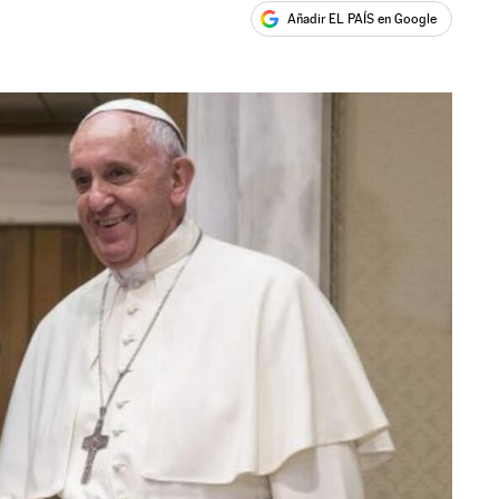
Añadir EL PAÍS en Google
ales