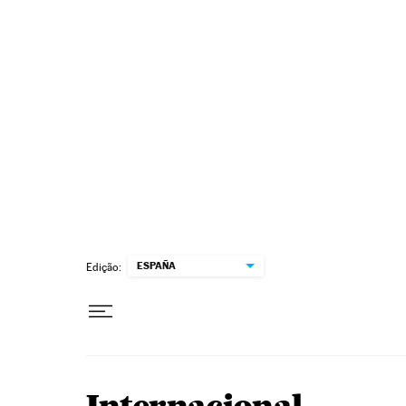
Pular para o conteúdo
ESPAÑA
Edição: