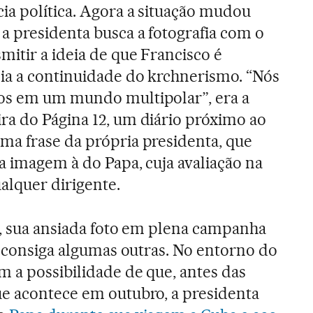
ia política. Agora a situação mudou
a presidenta busca a fotografia com o
mitir a ideia de que Francisco é
oia a continuidade do krchnerismo. “Nós
os em um mundo multipolar”, era a
a do Página 12, um diário próximo ao
ma frase da própria presidenta, que
a imagem à do Papa, cuja avaliação na
alquer dirigente.
o, sua ansiada foto em plena campanha
e consiga algumas outras. No entorno do
m a possibilidade de que, antes das
ue acontece em outubro, a presidenta