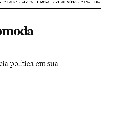
RICA LATINA
ÁFRICA
EUROPA
ORIENTE MÉDIO
CHINA
EUA
comoda
cia política em sua