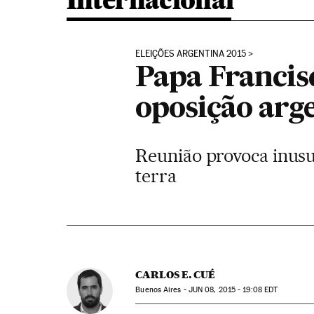
Internacional
ELEIÇÕES ARGENTINA 2015
Papa Francis
oposição arg
Reunião provoca inusuai
terra
CARLOS E. CUÉ
Buenos Aires -
JUN
08, 2015 - 19:08
EDT