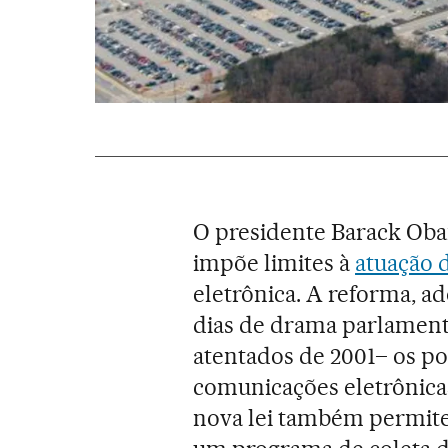
O presidente Barack Obam
impõe limites à
atuação 
eletrônica. A reforma, a
dias de drama parlamenta
atentados de 2001– os po
comunicações eletrônica
nova lei também permite