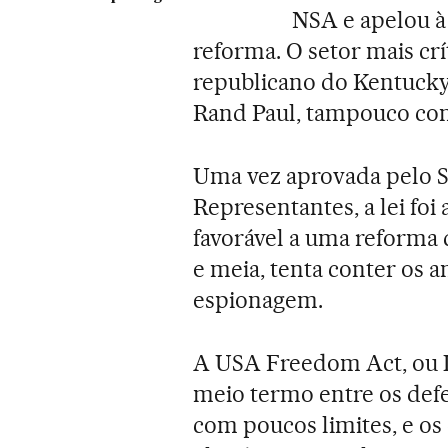
NSA e apelou 
reforma. O setor mais cr
republicano do Kentucky,
Rand Paul, tampouco cons
Uma vez aprovada pelo 
Representantes, a lei fo
favorável a uma reforma 
e meia, tenta conter os 
espionagem.
A USA Freedom Act, ou 
meio termo entre os def
com poucos limites, e os