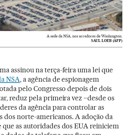
A sede da NSA, nos arredores de Washington.
SAUL LOEB (AFP)
a assinou na terça-feira uma lei que
da NSA
, a agência de espionagem
dotada pelo Congresso depois de dois
r, reduz pela primeira vez –desde os
deres da agência para controlar as
s dos norte-americanos. A adoção da
 que as autoridades dos EUA reiniciem