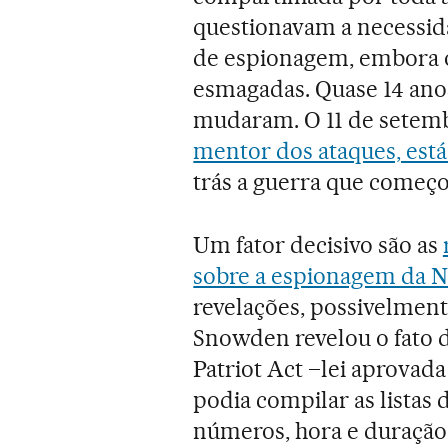
questionavam a necessida
de espionagem, embora o 
esmagadas. Quase 14 ano
mudaram. O 11 de setemb
mentor dos ataques, est
trás a guerra que começo
Um fator decisivo são as
sobre a espionagem da 
revelações, possivelment
Snowden revelou o fato d
Patriot Act –lei aprovad
podia compilar as listas 
números, hora e duração 