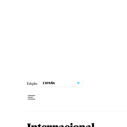
Pular para o conteúdo
ESPAÑA
Edição: