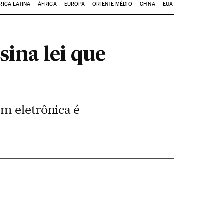
RICA LATINA
ÁFRICA
EUROPA
ORIENTE MÉDIO
CHINA
EUA
ina lei que
m eletrônica é