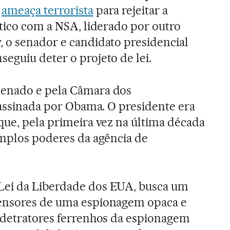
à
ameaça terrorista
para rejeitar a
ítico com a NSA, liderado por outro
 o senador e candidato presidencial
eguiu deter o projeto de lei.
Senado e pela Câmara dos
i assinada por Obama. O presidente era
que, pela primeira vez na última década
amplos poderes da agência de
Lei da Liberdade dos EUA, busca um
ensores de uma espionagem opaca e
 detratores ferrenhos da espionagem