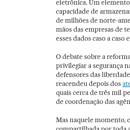
eletrônica. Um elemento c
capacidade de armazenar
de milhões de norte-ame
mãos das empresas de tel
esses dados caso a caso e
O debate sobre a reforma
privilegiar a segurança na
defensores das liberdade
reacendeu depois dos
at
quais cerca de três mil 
de coordenação das agê
Mas naquele momento, 
compartilhada por toda 