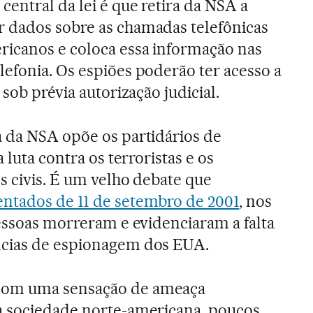
entral da lei é que retira da NSA a
 dados sobre as chamadas telefônicas
ricanos e coloca essa informação nas
efonia. Os espiões poderão ter acesso a
 sob prévia autorização judicial.
 da NSA opõe os partidários de
 luta contra os terroristas e os
s civis. É um velho debate que
entados de 11 de setembro de 2001
, nos
pessoas morreram e evidenciaram a falta
ncias de espionagem dos EUA.
com uma sensação de ameaça
a sociedade norte-americana, poucos