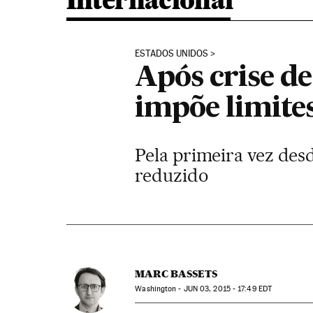
Internacional
ESTADOS UNIDOS
Após crise d
impõe limite
Pela primeira vez des
reduzido
MARC BASSETS
Washington -
JUN
03, 2015 - 17:49
EDT