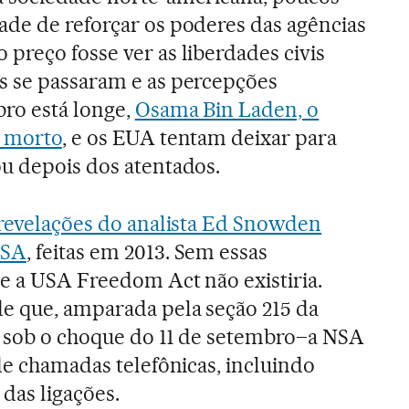
de de reforçar os poderes das agências
preço fosse ver as liberdades civis
s se passaram e as percepções
ro está longe,
Osama Bin Laden, o
á morto
, e os EUA tentam deixar para
u depois dos atentados.
revelações do analista Ed Snowden
NSA
, feitas em 2013. Sem essas
e a USA Freedom Act não existiria.
e que, amparada pela seção 215 da
a sob o choque do 11 de setembro–a NSA
de chamadas telefônicas, incluindo
das ligações.