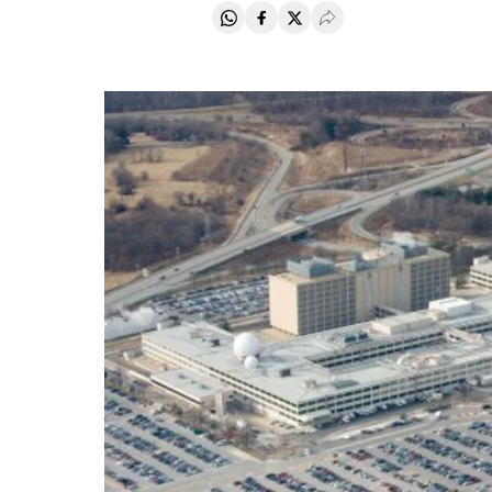
Compartir en Whatsapp
Compartir en Facebook
Compartir en Twitter
Desplegar Redes Soci