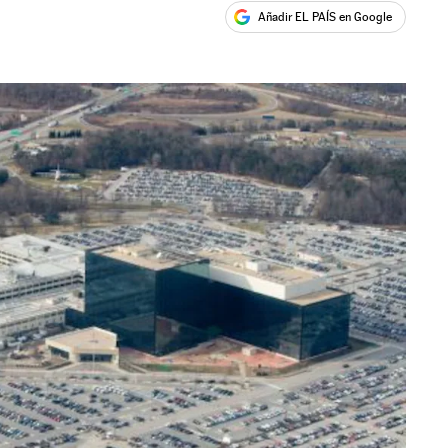
Añadir EL PAÍS en Google
ales