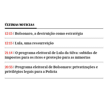
ÚLTIMAS NOTICIAS
Bolsonaro, a destruição como estratégia
12:15
Lula, uma ressurreição
12:15
O programa eleitoral de Lula da Silva: subidas de
21:14
impostos para os ricos e proteção para as minorias
Programa eleitoral de Bolsonaro: privatizações e
20:55
privilégios legais para a Polícia