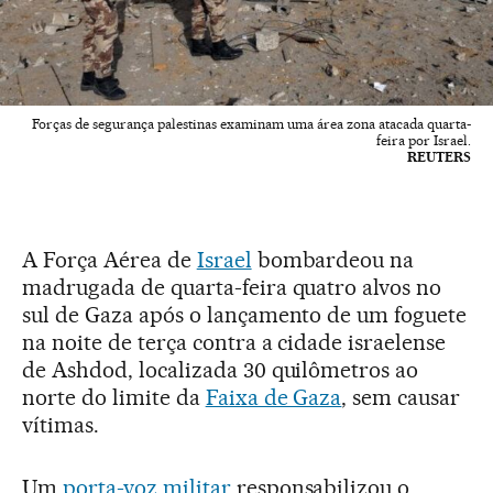
Forças de segurança palestinas examinam uma área zona atacada quarta-
feira por Israel.
REUTERS
A Força Aérea de
Israel
bombardeou na
madrugada de quarta-feira quatro alvos no
sul de Gaza após o lançamento de um foguete
na noite de terça contra a cidade israelense
de Ashdod, localizada 30 quilômetros ao
norte do limite da
Faixa de Gaza
, sem causar
vítimas.
Um
porta-voz militar
responsabilizou o