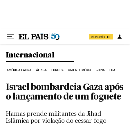
Pular para o conteúdo
SUSCRÍBETE
Internacional
AMÉRICA LATINA
ÁFRICA
EUROPA
ORIENTE MÉDIO
CHINA
EUA
Israel bombardeia Gaza após
o lançamento de um foguete
Hamas prende militantes da Jihad
Islâmica por violação do cessar-fogo