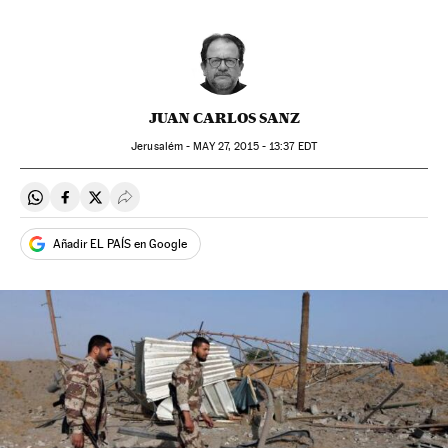
JUAN CARLOS SANZ
Jerusalém -
MAY
27, 2015 - 13:37
EDT
Compartir en Whatsapp
Compartir en Facebook
Compartir en Twitter
Desplegar Redes Sociales
Añadir EL PAÍS en Google