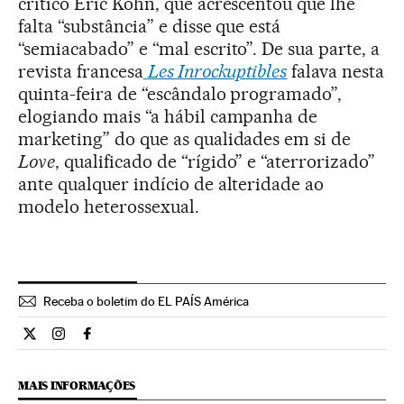
crítico Eric Kohn, que acrescentou que lhe
falta “substância” e disse que está
“semiacabado” e “mal escrito”. De sua parte, a
revista francesa
Les Inrockuptibles
falava nesta
quinta-feira de “escândalo programado”,
elogiando mais “a hábil campanha de
marketing” do que as qualidades em si de
Love
, qualificado de “rígido” e “aterrorizado”
ante qualquer indício de alteridade ao
modelo heterossexual.
Receba o boletim do EL PAÍS América
Cultura El País Brasil en Twitter
Cultura El País Brasil en Instagram
Cultura El País Brasil en Facebook
MAIS INFORMAÇÕES