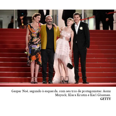
Gaspar Noé, segundo à esquerda, com seu trio de protagonistas: Aomi
Muyock, Klara Kristin e Karl Glusman.
GETTY