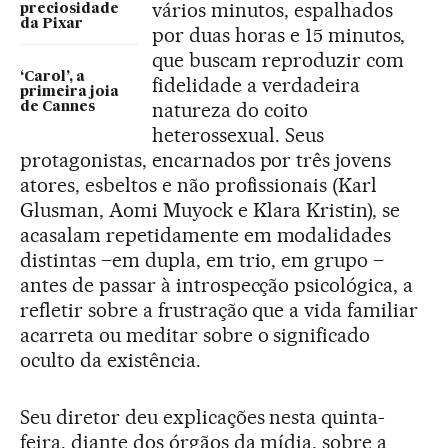
vários minutos, espalhados
preciosidade
da Pixar
por duas horas e 15 minutos,
que buscam reproduzir com
‘Carol’, a
fidelidade a verdadeira
primeira joia
natureza do coito
de Cannes
heterossexual. Seus
protagonistas, encarnados por três jovens
atores, esbeltos e não profissionais (Karl
Glusman, Aomi Muyock e Klara Kristin), se
acasalam repetidamente em modalidades
distintas –em dupla, em trio, em grupo –
antes de passar à introspecção psicológica, a
refletir sobre a frustração que a vida familiar
acarreta ou meditar sobre o significado
oculto da existência.
Seu diretor deu explicações nesta quinta-
feira, diante dos órgãos da mídia, sobre a