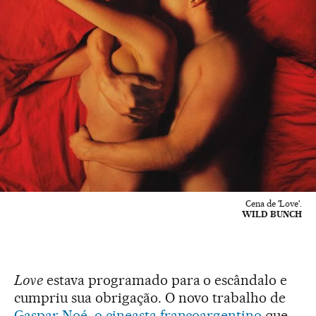
Cena de 'Love'.
WILD BUNCH
Love
estava programado para o escândalo e
cumpriu sua obrigação. O novo trabalho de
Gaspar Noé, o cineasta francoargentino
que