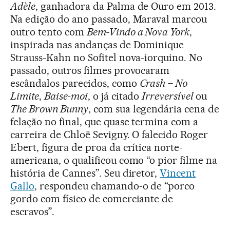
Adèle
, ganhadora da Palma de Ouro em 2013.
Na edição do ano passado, Maraval marcou
outro tento com
Bem-Vindo a Nova York
,
inspirada nas andanças de Dominique
Strauss-Kahn no Sofitel nova-iorquino. No
passado, outros filmes provocaram
escândalos parecidos, como
Crash – No
Limite
,
Baise-moi
, o já citado
Irreversível
ou
The Brown Bunny
, com sua legendária cena de
felação no final, que quase termina com a
carreira de Chloë Sevigny. O falecido Roger
Ebert, figura de proa da crítica norte-
americana, o qualificou como “o pior filme na
história de Cannes”. Seu diretor,
Vincent
Gallo
, respondeu chamando-o de “porco
gordo com físico de comerciante de
escravos”.