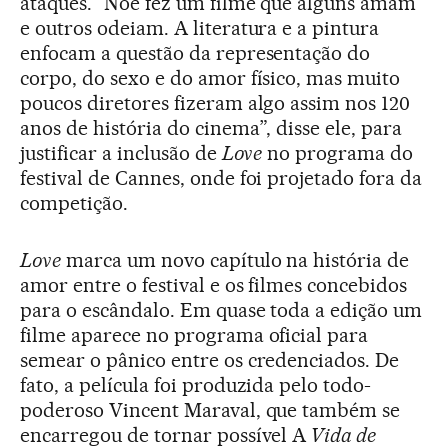
ataques. “Noé fez um filme que alguns amam
e outros odeiam. A literatura e a pintura
enfocam a questão da representação do
corpo, do sexo e do amor físico, mas muito
poucos diretores fizeram algo assim nos 120
anos de história do cinema”, disse ele, para
justificar a inclusão de
Love
no programa do
festival de Cannes, onde foi projetado fora da
competição.
Love
marca um novo capítulo na história de
amor entre o festival e os filmes concebidos
para o escândalo. Em quase toda a edição um
filme aparece no programa oficial para
semear o pânico entre os credenciados. De
fato, a película foi produzida pelo todo-
poderoso Vincent Maraval, que também se
encarregou de tornar possível A
Vida de