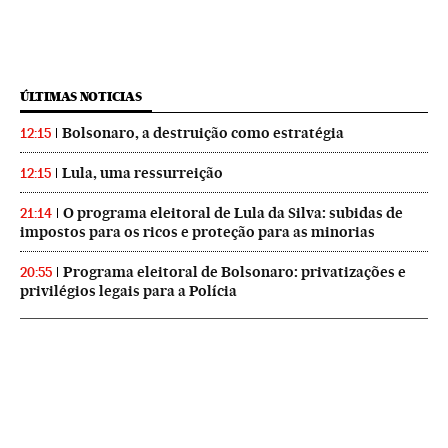
ÚLTIMAS NOTICIAS
Bolsonaro, a destruição como estratégia
12:15
Lula, uma ressurreição
12:15
O programa eleitoral de Lula da Silva: subidas de
21:14
impostos para os ricos e proteção para as minorias
Programa eleitoral de Bolsonaro: privatizações e
20:55
privilégios legais para a Polícia