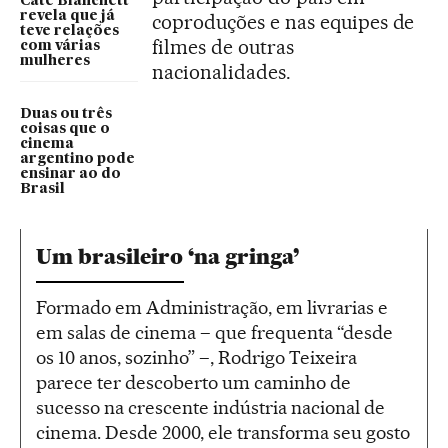
Cate Blanchett
revela que já
coproduções e nas equipes de
teve relações
filmes de outras
com várias
mulheres
nacionalidades.
Duas ou três
coisas que o
cinema
argentino pode
ensinar ao do
Brasil
Um brasileiro ‘na gringa’
Formado em Administração, em livrarias e
em salas de cinema – que frequenta “desde
os 10 anos, sozinho” –, Rodrigo Teixeira
parece ter descoberto um caminho de
sucesso na crescente indústria nacional de
cinema. Desde 2000, ele transforma seu gosto