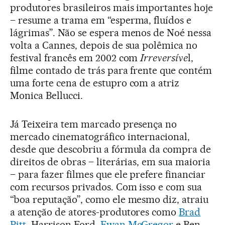
produtores brasileiros mais importantes hoje
– resume a trama em “esperma, fluídos e
lágrimas”. Não se espera menos de Noé nessa
volta a Cannes, depois de sua polêmica no
festival francês em 2002 com
Irreversíve
l,
filme contado de trás para frente que contém
uma forte cena de estupro com a atriz
Monica Bellucci.
Já Teixeira tem marcado presença no
mercado cinematográfico internacional,
desde que descobriu a fórmula da compra de
direitos de obras – literárias, em sua maioria
– para fazer filmes que ele prefere financiar
com recursos privados. Com isso e com sua
“boa reputação”, como ele mesmo diz, atraiu
a atenção de atores-produtores como
Brad
Pitt
, Harrison Ford,
Ewan McGregor
e Ben