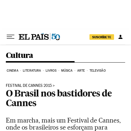
Pular para o conteúdo
SUSCRÍBETE
Cultura
CINEMA
LITERATURA
LIVROS
MÚSICA
ARTE
TELEVISÃO
FESTIVAL DE CANNES 2015
O Brasil nos bastidores de
Cannes
Em marcha, mais um Festival de Cannes,
onde os brasileiros se esforçam para