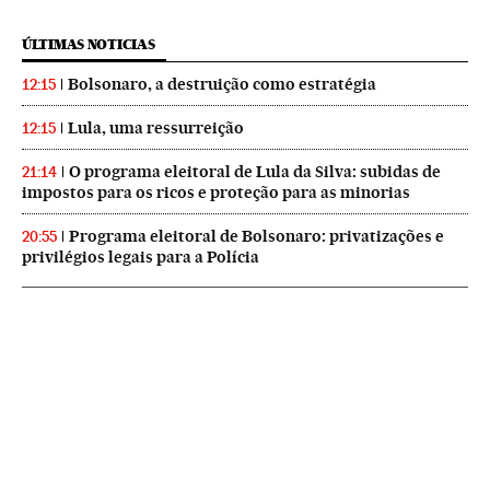
ÚLTIMAS NOTICIAS
Bolsonaro, a destruição como estratégia
12:15
Lula, uma ressurreição
12:15
O programa eleitoral de Lula da Silva: subidas de
21:14
impostos para os ricos e proteção para as minorias
Programa eleitoral de Bolsonaro: privatizações e
20:55
privilégios legais para a Polícia