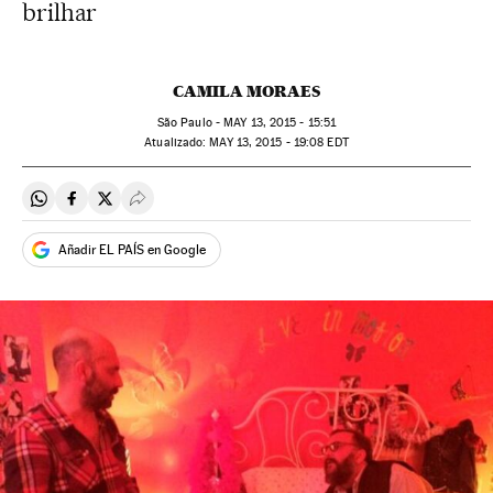
brilhar
CAMILA MORAES
São Paulo -
MAY
13, 2015 - 15:51
atualizado:
MAY
13, 2015 - 19:08
EDT
Compartir en Whatsapp
Compartir en Facebook
Compartir en Twitter
Desplegar Redes Sociales
Añadir EL PAÍS en Google