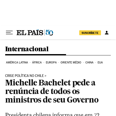
Pular para o conteúdo
SUSCRÍBETE
Internacional
AMÉRICA LATINA
ÁFRICA
EUROPA
ORIENTE MÉDIO
CHINA
EUA
CRISE POLÍTICA NO CHILE
Michelle Bachelet pede a
renúncia de todos os
ministros de seu Governo
Presidenta chilena informa que em 72