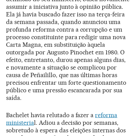
assumir a iniciativa junto à opinião pública.
Ela já havia buscado fazer isso na terça-feira
da semana passada, quando anunciou uma
profunda reforma contra a corrupção e um
processo constituinte para redigir uma nova
Carta Magna, em substituição àquela
outorgada por Augusto Pinochet em 1980. O
efeito, entretanto, durou apenas alguns dias,
e novamente a situação se complicou por
causa de Peñailillo, que nas últimas horas
precisou enfrentar um forte questionamento
público e uma pressão escancarada por sua
saída.
Bachelet havia relutado a fazer a
reforma
ministeria
l. Adiou a decisão por semanas,
sobretudo à espera das eleições internas dos