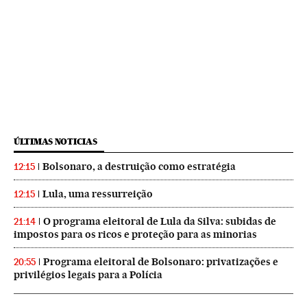
ÚLTIMAS NOTICIAS
Bolsonaro, a destruição como estratégia
12:15
Lula, uma ressurreição
12:15
O programa eleitoral de Lula da Silva: subidas de
21:14
impostos para os ricos e proteção para as minorias
Programa eleitoral de Bolsonaro: privatizações e
20:55
privilégios legais para a Polícia