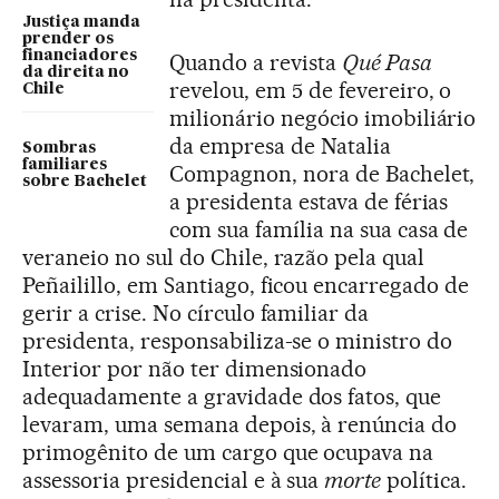
Justiça manda
prender os
financiadores
Quando a revista
Qué Pasa
da direita no
revelou, em 5 de fevereiro, o
Chile
milionário negócio imobiliário
da empresa de Natalia
Sombras
familiares
Compagnon, nora de Bachelet,
sobre Bachelet
a presidenta estava de férias
com sua família na sua casa de
veraneio no sul do Chile, razão pela qual
Peñailillo, em Santiago, ficou encarregado de
gerir a crise. No círculo familiar da
presidenta, responsabiliza-se o ministro do
Interior por não ter dimensionado
adequadamente a gravidade dos fatos, que
levaram, uma semana depois, à renúncia do
primogênito de um cargo que ocupava na
assessoria presidencial e à sua
morte
política.