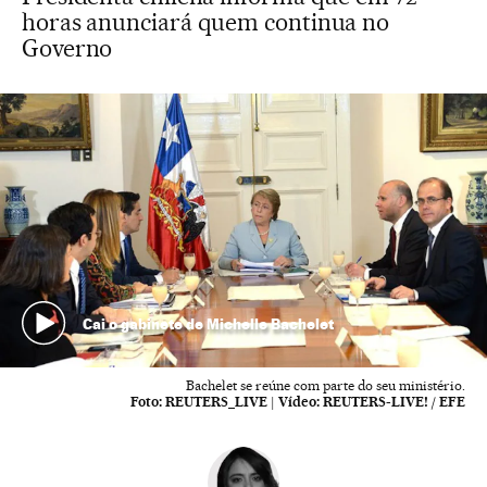
horas anunciará quem continua no
Governo
Cai o gabinete de Michelle Bachelet
Bachelet se reúne com parte do seu ministério.
Foto:
REUTERS_LIVE
|
Vídeo:
REUTERS-LIVE! / EFE