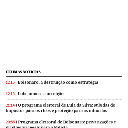
ÚLTIMAS NOTICIAS
Bolsonaro, a destruição como estratégia
12:15
Lula, uma ressurreição
12:15
O programa eleitoral de Lula da Silva: subidas de
21:14
impostos para os ricos e proteção para as minorias
Programa eleitoral de Bolsonaro: privatizações e
20:55
privilégios legais para a Polícia