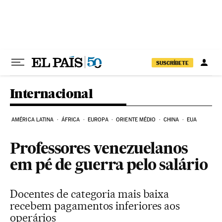
Pular para o conteúdo
SUSCRÍBETE
Internacional
AMÉRICA LATINA
ÁFRICA
EUROPA
ORIENTE MÉDIO
CHINA
EUA
Professores venezuelanos
em pé de guerra pelo salário
Docentes de categoria mais baixa
recebem pagamentos inferiores aos
operários