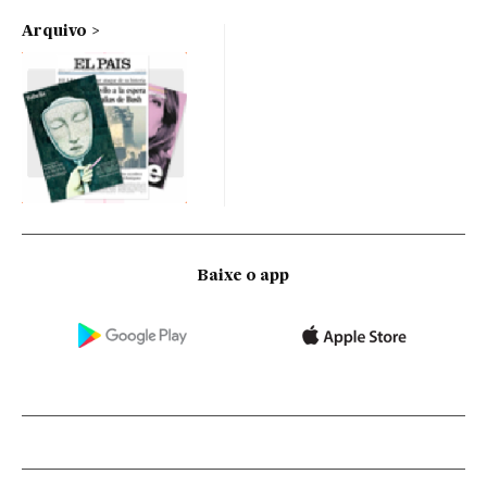
Arquivo
Baixe o app