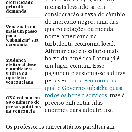
eletricidade
mensais levando-se em
pela alta
demanda
consideração a taxa de câmbio
do mercado negro, uma das
Venezuela dá
quatro cotações da moeda
mais um passo
norte-americana na
para
‘cubanizar’ sua
turbulenta economia local.
economia
Afirmar que é o salário mais
baixo da América Latina já é
Mudança
um lugar comum. Esse
eleitoral deve
complicar a
pagamento sustenta-se a duras
vitória da
oposição
penas em
uma economia na
venezuelana
qual o Governo subsidia quase
todos os bens e serviços
, mas é
ONG calcula em
preciso enfrentar filas
89 o número de
presos políticos
enormes para adquiri-los.
na Venezuela
Os professores universitários paralisaram