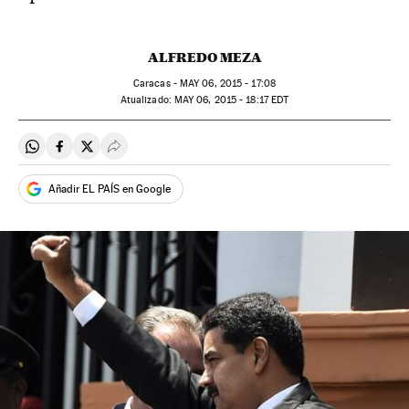
ALFREDO MEZA
Caracas -
MAY
06, 2015 - 17:08
atualizado:
MAY
06, 2015 - 18:17
EDT
Compartir en Whatsapp
Compartir en Facebook
Compartir en Twitter
Desplegar Redes Sociales
Añadir EL PAÍS en Google