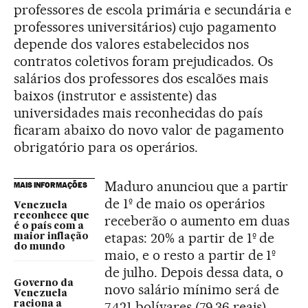
professores de escola primária e secundária e
professores universitários) cujo pagamento
depende dos valores estabelecidos nos
contratos coletivos foram prejudicados. Os
salários dos professores dos escalões mais
baixos (instrutor e assistente) das
universidades mais reconhecidas do país
ficaram abaixo do novo valor de pagamento
obrigatório para os operários.
Maduro anunciou que a partir
MAIS INFORMAÇÕES
de 1º de maio os operários
Venezuela
reconhece que
receberão o aumento em duas
é o país com a
etapas: 20% a partir de 1º de
maior inflação
do mundo
maio, e o resto a partir de 1º
de julho. Depois dessa data, o
Governo da
novo salário mínimo será de
Venezuela
7.421 bolívares (79,36 reais)
raciona a