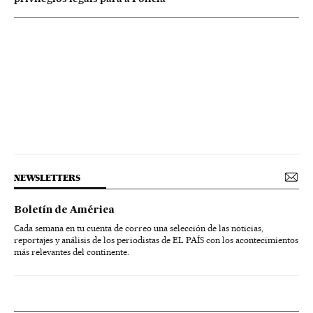
NEWSLETTERS
Boletín de América
Cada semana en tu cuenta de correo una selección de las noticias,
reportajes y análisis de los periodistas de EL PAÍS con los acontecimientos
más relevantes del continente.