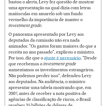
bastou o alerta, Levy fez questão de mostrar
uma apresentação na qual dizia com letras
maiúsculas em amarelo sob um fundo
vermelho da importância de manter o
investment grade
.
O panorama apresentado por Levy aos
deputados da comissão não era nada
animador. "Os gastos foram maiores do que a
receita no ano passado", explicou o ministro.
Por isso, diz que o
ajuste é necessário
. "Desde
que recebemos o
investment grade
aumentamos os investimentos estrangeiros.
Não podemos perder isso", defendeu Levy
aos deputados. Na audiência, o ministro
apresentar uma tabela mostrando que, em
2007, antes de receber a nota positiva de
agências de classificação de riscos, o Brasil
recebeu 35 bilhões de dólares de