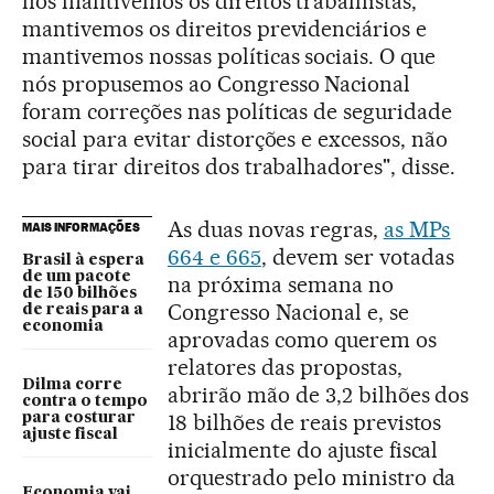
nós mantivemos os direitos trabalhistas,
mantivemos os direitos previdenciários e
mantivemos nossas políticas sociais. O que
nós propusemos ao Congresso Nacional
foram correções nas políticas de seguridade
social para evitar distorções e excessos, não
para tirar direitos dos trabalhadores", disse.
As duas novas regras,
as MPs
MAIS INFORMAÇÕES
664 e 665
, devem ser votadas
Brasil à espera
de um pacote
na próxima semana no
de 150 bilhões
Congresso Nacional e, se
de reais para a
economia
aprovadas como querem os
relatores das propostas,
Dilma corre
abrirão mão de 3,2 bilhões dos
contra o tempo
18 bilhões de reais previstos
para costurar
ajuste fiscal
inicialmente do ajuste fiscal
orquestrado pelo ministro da
Economia vai