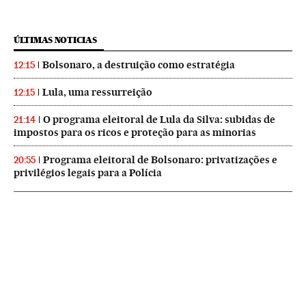
ÚLTIMAS NOTICIAS
Bolsonaro, a destruição como estratégia
12:15
Lula, uma ressurreição
12:15
O programa eleitoral de Lula da Silva: subidas de
21:14
impostos para os ricos e proteção para as minorias
Programa eleitoral de Bolsonaro: privatizações e
20:55
privilégios legais para a Polícia