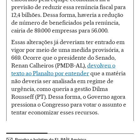
previsão de reduzir essa renúncia fiscal para
12,4 bilhões. Dessa forma, haveria a redução
de número de beneficiados pela renúncia,
cairia de 89.000 empresas para 56.000.
Essas alterações já deveriam ter entrado em
vigor por meio de uma medida provisória, a
669. Ocorre que o presidente do Senado,
Renan Calheiros (PMDB-AL),
devolveu o
texto ao Planalto por entender
que a matéria
não deveria ser analisada em regime de
urgência, como queria a gestão Dilma
Rousseff (PT). Dessa forma, o Governo agora
pressiona o Congresso para votar o assunto e
tentar economizar esses recursos.
Receba o boletim do EL PAÍS América