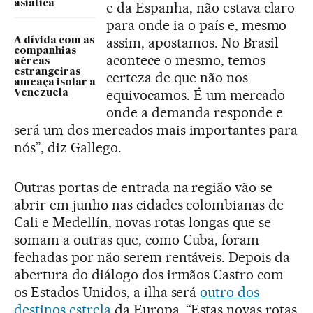
asiática
e da Espanha, não estava claro
para onde ia o país e, mesmo
assim, apostamos. No Brasil
A dívida com as
companhias
acontece o mesmo, temos
aéreas
estrangeiras
certeza de que não nos
ameaça isolar a
equivocamos. É um mercado
Venezuela
onde a demanda responde e
será um dos mercados mais importantes para
nós”, diz Gallego.
Outras portas de entrada na região vão se
abrir em junho nas cidades colombianas de
Cali e Medellín, novas rotas longas que se
somam a outras que, como Cuba, foram
fechadas por não serem rentáveis. Depois da
abertura do diálogo dos irmãos Castro com
os Estados Unidos, a ilha será
outro dos
destinos estrela
da Europa. “Estas novas rotas