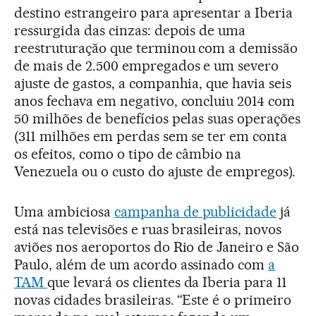
destino estrangeiro para apresentar a Iberia
ressurgida das cinzas: depois de uma
reestruturação que terminou com a demissão
de mais de 2.500 empregados e um severo
ajuste de gastos, a companhia, que havia seis
anos fechava em negativo, concluiu 2014 com
50 milhões de benefícios pelas suas operaç
õ
es
(311 milhões em perdas sem se ter em conta
os efeitos, como o tipo de câmbio na
Venezuela ou o custo do ajuste de empregos).
Uma ambiciosa
campanha de publicidade
já
está nas televisões e ruas brasileiras, novos
aviões nos aeroportos do Rio de Janeiro e São
Paulo, além de um acordo assinado com
a
TAM
que levará os clientes da Iberia para 11
novas cidades brasileiras. “Este é o primeiro