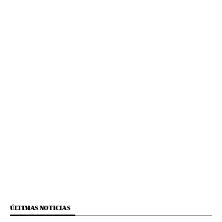
ÚLTIMAS NOTICIAS