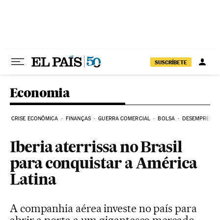
Pular para o conteúdo
SUSCRÍBETE
Economia
CRISE ECONÔMICA
FINANÇAS
GUERRA COMERCIAL
BOLSA
DESEMPREGO
Iberia aterrissa no Brasil
para conquistar a América
Latina
A companhia aérea investe no país para