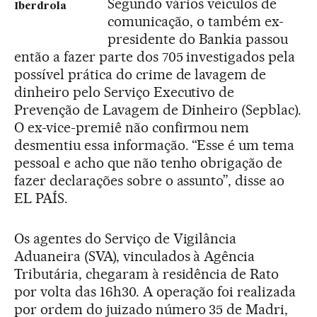
Segundo vários veículos de
Iberdrola
comunicação, o também ex-
presidente do Bankia passou
então a fazer parte dos 705 investigados pela
possível prática do crime de lavagem de
dinheiro pelo Serviço Executivo de
Prevenção de Lavagem de Dinheiro (Sepblac).
O ex-vice-premiê não confirmou nem
desmentiu essa informação. “Esse é um tema
pessoal e acho que não tenho obrigação de
fazer declarações sobre o assunto”, disse ao
EL PAÍS.
Os agentes do Serviço de Vigilância
Aduaneira (SVA), vinculados à Agência
Tributária, chegaram à residência de Rato
por volta das 16h30. A operação foi realizada
por ordem do juizado número 35 de Madri,