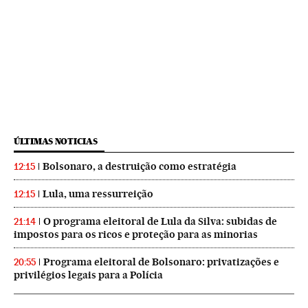
ÚLTIMAS NOTICIAS
Bolsonaro, a destruição como estratégia
12:15
Lula, uma ressurreição
12:15
O programa eleitoral de Lula da Silva: subidas de
21:14
impostos para os ricos e proteção para as minorias
Programa eleitoral de Bolsonaro: privatizações e
20:55
privilégios legais para a Polícia