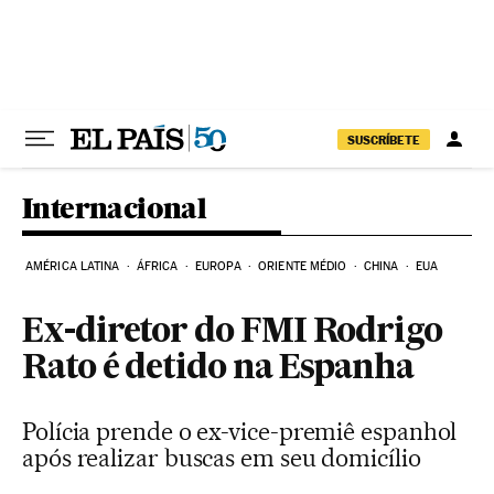
Pular para o conteúdo
SUSCRÍBETE
Internacional
AMÉRICA LATINA
ÁFRICA
EUROPA
ORIENTE MÉDIO
CHINA
EUA
Ex-diretor do FMI Rodrigo
Rato é detido na Espanha
Polícia prende o ex-vice-premiê espanhol
após realizar buscas em seu domicílio