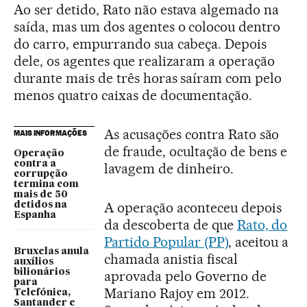
Ao ser detido, Rato não estava algemado na
saída, mas um dos agentes o colocou dentro
do carro, empurrando sua cabeça. Depois
dele, os agentes que realizaram a operação
durante mais de três horas saíram com pelo
menos quatro caixas de documentação.
As acusações contra Rato são
MAIS INFORMAÇÕES
de fraude, ocultação de bens e
Operação
contra a
lavagem de dinheiro.
corrupção
termina com
mais de 50
A operação aconteceu depois
detidos na
Espanha
da descoberta de que
Rato, do
Partido Popular (PP)
, aceitou a
Bruxelas anula
chamada anistia fiscal
auxílios
bilionários
aprovada pelo Governo de
para
Mariano Rajoy em 2012.
Telefónica,
Santander e