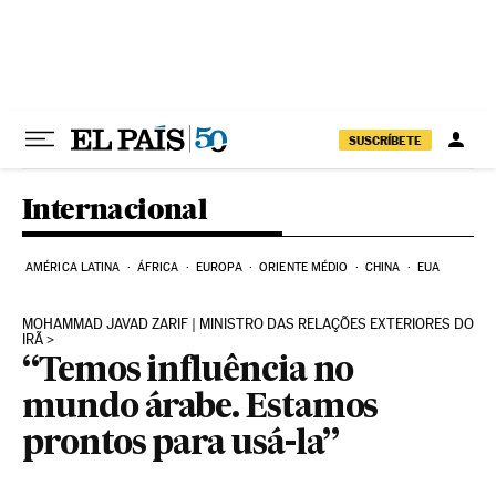
Pular para o conteúdo
SUSCRÍBETE
Internacional
AMÉRICA LATINA
ÁFRICA
EUROPA
ORIENTE MÉDIO
CHINA
EUA
MOHAMMAD JAVAD ZARIF | MINISTRO DAS RELAÇÕES EXTERIORES DO
IRÃ
“Temos influência no
mundo árabe. Estamos
prontos para usá-la”