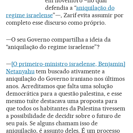
em novembro –no qual
defendia a “
aniquilação do
regime israelense
”—, Zarif evita assumir por
completo esse discurso como próprio.
—O seu Governo compartilha a ideia da
“aniquilação do regime israelense”?
—
[O primeiro-ministro israelense, Benjamin]
Netanyahu
tem buscado ativamente a
aniquilação do Governo iraniano nos últimos
anos. Acreditamos que falta uma solução
democrática para a questão palestina, e esse
mesmo tuíte destacava uma proposta para
que todos os habitantes da Palestina tivessem
a possibilidade de decidir sobre o futuro de
seu país. Se alguns chamam isso de
aniquilação, é assunto deles. É um processo