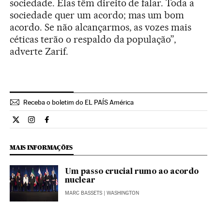
sociedade. Elas têm direito de falar. Toda a
sociedade quer um acordo; mas um bom
acordo. Se não alcançarmos, as vozes mais
céticas terão o respaldo da população”,
adverte Zarif.
Receba o boletim do EL PAÍS América
Internacional El País Brasil en Twitter
Internacional El País Brasil en Instagram
Internacional El País Brasil en Facebook
MAIS INFORMAÇÕES
Um passo crucial rumo ao acordo
nuclear
MARC BASSETS
| WASHINGTON