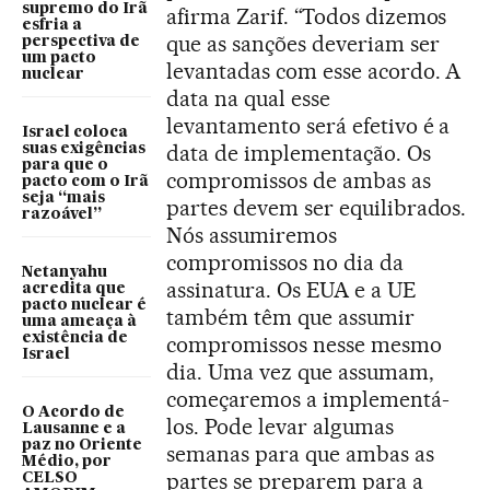
supremo do Irã
afirma Zarif. “Todos dizemos
esfria a
que as sanções deveriam ser
perspectiva de
um pacto
levantadas com esse acordo. A
nuclear
data na qual esse
levantamento será efetivo é a
Israel coloca
data de implementação. Os
suas exigências
para que o
compromissos de ambas as
pacto com o Irã
seja “mais
partes devem ser equilibrados.
razoável”
Nós assumiremos
compromissos no dia da
Netanyahu
assinatura. Os EUA e a UE
acredita que
pacto nuclear é
também têm que assumir
uma ameaça à
existência de
compromissos nesse mesmo
Israel
dia. Uma vez que assumam,
começaremos a implementá-
O Acordo de
los. Pode levar algumas
Lausanne e a
paz no Oriente
semanas para que ambas as
Médio, por
partes se preparem para a
CELSO