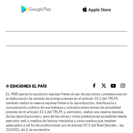
©
EDICIONES EL PAÍS
EL PAÍS BRASIL EN
EL PAÍS BRASI
EL PAÍS B
EL PA
EL PAÍS ejerce la oposición expresa frente al uso de sus obras y prestaciones en
la elaboración de revistas de prensa prevista en el artículo 32.1 del TRLPI;
también realiza la reserva expresa frente a la reproducción, distribución y
comunicación pública de sus trabajos y artículos sobre temas de actualidad
prevista en el artículo 33.1 del TRLPI; y, asimismo, realiza una reserva expresa
de las reproducciones y usos de las obras y otras prestaciones accesibles desde
este sitio web a medios de lectura mecánica u otros medios que resulten
adecuados a tal fin de conformidad con el artículo 67.3 del Real Decreto - ley
24/2021, de 2 de noviembre