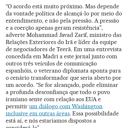
“O acordo está muito próximo. Mas depende
da vontade política de alcançá-lo por meio do
entendimento, e não pela pressão. A pressão
e a coerção apenas geram resistência”,
adverte Mohammad Javad Zarif, ministro das
Relações Exteriores do Irã e líder da equipe
de negociadores de Teerã. Em uma entrevista
concedida em Madri a este jornal junto com
outros três veículos de comunicação
espanhóis, o veterano diplomata aponta para
o cenário transformador que seria aberto por
um acordo. “Se for alcançado, pode eliminar
a profunda desconfiança que todo o povo
iraniano sente com relação aos EUA e
permitir
um diálogo com Washington
inclusive em outras áreas
. Essa possibilidade
está aí, e nós estaríamos dispostos a
considerá-la”.