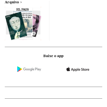
Arquivo
Baixe o app