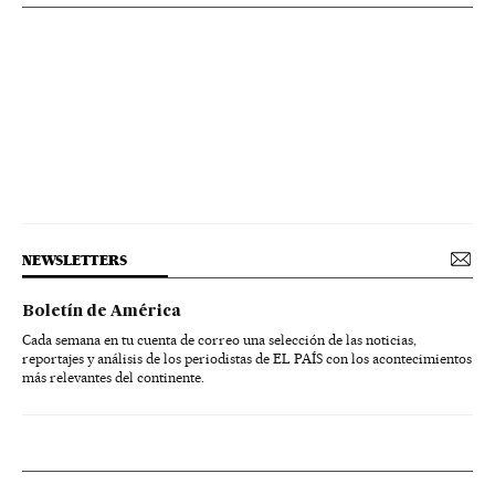
NEWSLETTERS
Boletín de América
Cada semana en tu cuenta de correo una selección de las noticias,
reportajes y análisis de los periodistas de EL PAÍS con los acontecimientos
más relevantes del continente.