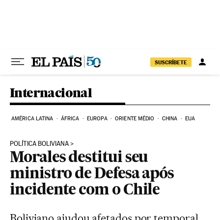
Pular para o conteúdo
SUSCRÍBETE
Internacional
AMÉRICA LATINA
ÁFRICA
EUROPA
ORIENTE MÉDIO
CHINA
EUA
POLÍTICA BOLIVIANA
Morales destitui seu
ministro de Defesa após
incidente com o Chile
Boliviano ajudou afetados por temporal