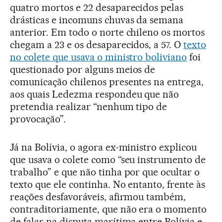
quatro mortos e 22 desaparecidos pelas
drásticas e incomuns chuvas da semana
anterior. Em todo o norte chileno os mortos
chegam a 23 e os desaparecidos, a 57. O
texto
no colete que usava o ministro boliviano
foi
questionado por alguns meios de
comunicação chilenos presentes na entrega,
aos quais Ledezma respondeu que não
pretendia realizar “nenhum tipo de
provocação”.
Já na Bolívia, o agora ex-ministro explicou
que usava o colete como “seu instrumento de
trabalho” e que não tinha por que ocultar o
texto que ele continha. No entanto, frente às
reações desfavoráveis, afirmou também,
contraditoriamente, que não era o momento
de falar na disputa marítima entre Bolívia e