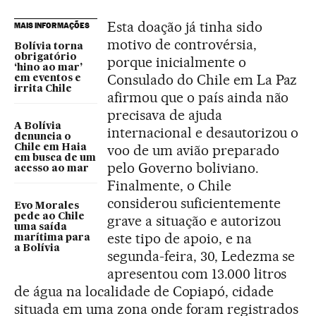
Esta doação já tinha sido
MAIS INFORMAÇÕES
motivo de controvérsia,
Bolívia torna
obrigatório
porque inicialmente o
‘hino ao mar’
Consulado do Chile em La Paz
em eventos e
irrita Chile
afirmou que o país ainda não
precisava de ajuda
A Bolívia
internacional e desautorizou o
denuncia o
voo de um avião preparado
Chile em Haia
em busca de um
pelo Governo boliviano.
acesso ao mar
Finalmente, o Chile
considerou suficientemente
Evo Morales
pede ao Chile
grave a situação e autorizou
uma saída
este tipo de apoio, e na
marítima para
a Bolívia
segunda-feira, 30, Ledezma se
apresentou com 13.000 litros
de água na localidade de Copiapó, cidade
situada em uma zona onde foram registrados