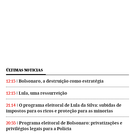
ÚLTIMAS NOTICIAS
Bolsonaro, a destruição como estratégia
12:15
Lula, uma ressurreição
12:15
O programa eleitoral de Lula da Silva: subidas de
21:14
impostos para os ricos e proteção para as minorias
Programa eleitoral de Bolsonaro: privatizações e
20:55
privilégios legais para a Polícia