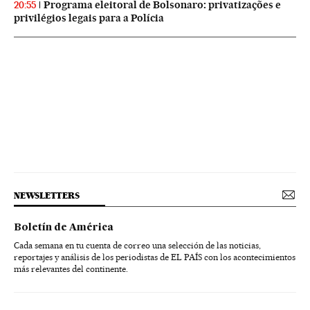
Programa eleitoral de Bolsonaro: privatizações e
20:55
privilégios legais para a Polícia
NEWSLETTERS
Boletín de América
Cada semana en tu cuenta de correo una selección de las noticias,
reportajes y análisis de los periodistas de EL PAÍS con los acontecimientos
más relevantes del continente.