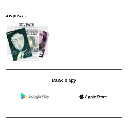
Arquivo
Baixe o app