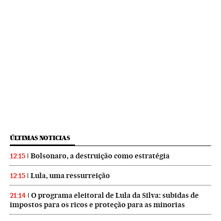
ÚLTIMAS NOTICIAS
Bolsonaro, a destruição como estratégia
12:15
Lula, uma ressurreição
12:15
O programa eleitoral de Lula da Silva: subidas de
21:14
impostos para os ricos e proteção para as minorias