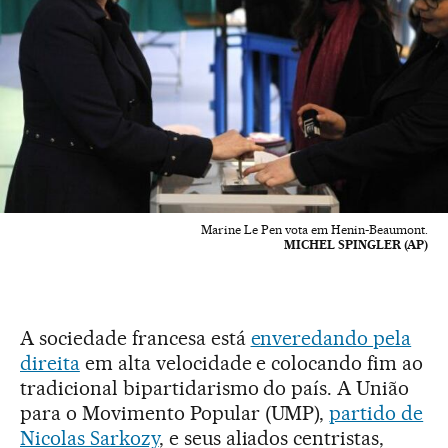
Marine Le Pen vota em Henin-Beaumont.
MICHEL SPINGLER (AP)
A sociedade francesa está
enveredando pela
direita
em alta velocidade e colocando fim ao
tradicional bipartidarismo do país. A União
para o Movimento Popular (UMP),
partido de
Nicolas Sarkozy
, e seus aliados centristas,