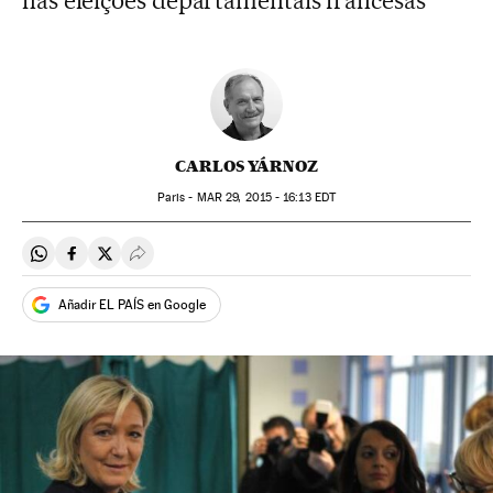
nas eleições departamentais francesas
CARLOS YÁRNOZ
Paris -
MAR
29, 2015 - 16:13
EDT
Compartir en Whatsapp
Compartir en Facebook
Compartir en Twitter
Desplegar Redes Sociales
Añadir EL PAÍS en Google