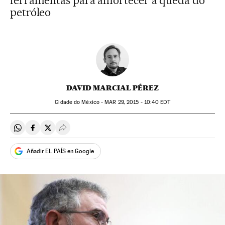
ferramentas para amortecer a queda do
petróleo
DAVID MARCIAL PÉREZ
Cidade do México -
MAR
29, 2015 - 10:40
EDT
Compartir en Whatsapp
Compartir en Facebook
Compartir en Twitter
Desplegar Redes Sociales
Añadir EL PAÍS en Google