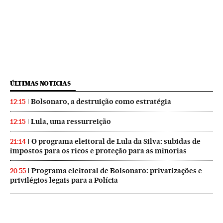
ÚLTIMAS NOTICIAS
Bolsonaro, a destruição como estratégia
12:15
Lula, uma ressurreição
12:15
O programa eleitoral de Lula da Silva: subidas de
21:14
impostos para os ricos e proteção para as minorias
Programa eleitoral de Bolsonaro: privatizações e
20:55
privilégios legais para a Polícia