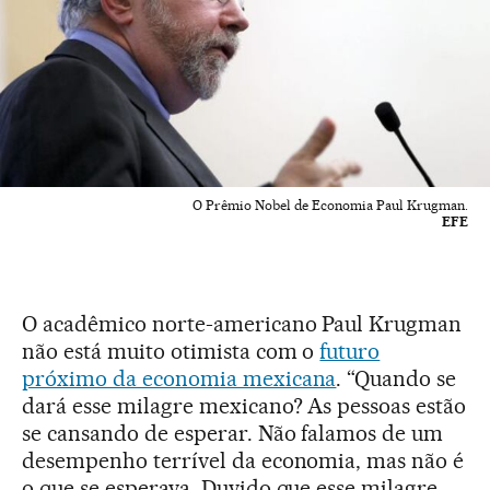
O Prêmio Nobel de Economia Paul Krugman.
EFE
O acadêmico norte-americano Paul Krugman
não está muito otimista com o
futuro
próximo da economia mexicana
. “Quando se
dará esse milagre mexicano? As pessoas estão
se cansando de esperar. Não falamos de um
desempenho terrível da economia, mas não é
o que se esperava. Duvido que esse milagre